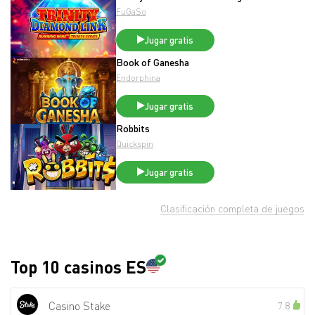
FuGaSo
Jugar gratis
Book of Ganesha
Endorphina
Jugar gratis
Robbits
Quickspin
Jugar gratis
Clasificación completa de juegos
Top 10 casinos ES
Casino Stake
7.8