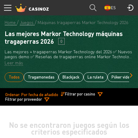
ES
Home
Juegos
Máquinas tragaperras Markor Technology 2026
Las mejores Markor Technology máquinas
tragaperras 2026
0
Las mejores + tragaperras Markor Technology del 2026 ✅ Nuevos
juegos demo ✅ Reseñas de tragaperras online Markor Technology
✅ Juega gratis ✅ Sitios oficiales de casinos
Leer más
Todos
Tragamonedas
Blackjack
La ruleta
Póker video
Filtrar por casino
Ordenar: Por fecha de añadido
Filtrar por proveedor
No se encontraron juegos según los
criterios especificados