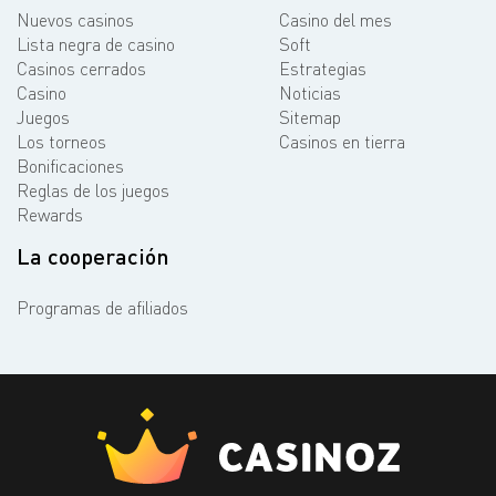
Nuevos casinos
Casino del mes
Lista negra de casino
Soft
Casinos cerrados
Estrategias
Casino
Noticias
Juegos
Sitemap
Los torneos
Casinos en tierra
Bonificaciones
Reglas de los juegos
Rewards
La cooperación
Programas de afiliados