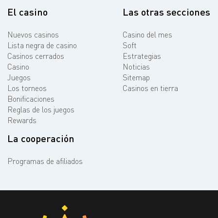
El casino
Las otras secciones
Nuevos casinos
Casino del mes
Lista negra de casino
Soft
Casinos cerrados
Estrategias
Casino
Noticias
Juegos
Sitemap
Los torneos
Casinos en tierra
Bonificaciones
Reglas de los juegos
Rewards
La cooperación
Programas de afiliados