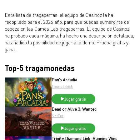
Esta lista de tragaperras, el equipo de Casinoz la ha
recopilado para el 2026 año, para que puedas sumergirte de
cabeza en las Games Lab tragaperras. El equipo de Casinoz
ha probado cada máquina, ha hecho una descripción detallada,
ha añadido la posibilidad de jugar a la demo. Prueba gratis y
gana.
Top-5 tragamonedas
Pan’s Arcadia
Thunderkick
Jugar gratis
Dead or Alive 3: Wanted
NetEnt
Jugar gratis
Trinity Diamond Link: Running Wins