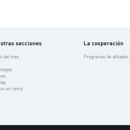
 otras secciones
La cooperación
o del mes
Programas de afiliados
tegias
ias
map
os en tierra