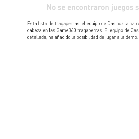
No se encontraron juegos s
Esta lista de tragaperras, el equipo de Casinoz la ha
cabeza en las Game360 tragaperras. El equipo de Cas
detallada, ha añadido la posibilidad de jugar a la demo