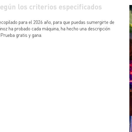
egún los criterios especificados
 recopilado para el 2026 año, para que puedas sumergirte de
inoz ha probado cada máquina, ha hecho una descripción
. Prueba gratis y gana.