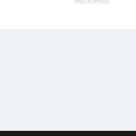
Todos los artículos