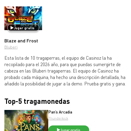
Jugar gratis
Blaze and Frost
Bluberi
Esta lista de 10 tragaperras, el equipo de Casinoz la ha
recopilado para el 2026 año, para que puedas sumergirte de
cabeza en las Bluberi tragaperras. El equipo de Casinoz ha
probado cada máquina, ha hecho una descripción detallada, ha
añadido la posibilidad de jugar a la demo. Prueba gratis y gana.
Top-5 tragamonedas
Pan’s Arcadia
Thunderkick
Jugar gratis