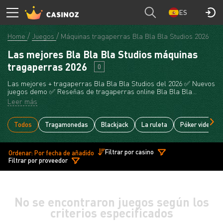
ES
Home
Juegos
Máquinas tragaperras Bla Bla Bla Studios 2026
Las mejores Bla Bla Bla Studios máquinas
tragaperras 2026
0
Las mejores + tragaperras Bla Bla Bla Studios del 2026 ✅ Nuevos
juegos demo ✅ Reseñas de tragaperras online Bla Bla Bla
Studios ✅ Juega gratis ✅ Sitios oficiales de casinos
Leer más
Todos
Tragamonedas
Blackjack
La ruleta
Póker video
Filtrar por casino
Ordenar: Por fecha de añadido
Filtrar por proveedor
No se encontraron juegos según los
criterios especificados