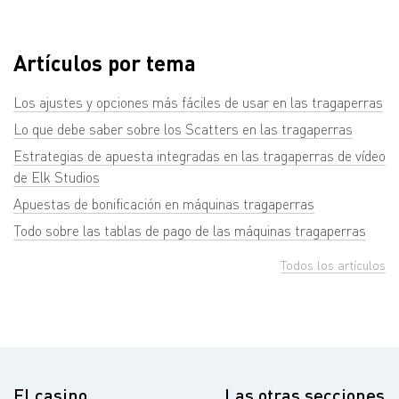
Artículos por tema
Los ajustes y opciones más fáciles de usar en las tragaperras
Lo que debe saber sobre los Scatters en las tragaperras
Estrategias de apuesta integradas en las tragaperras de vídeo
de Elk Studios
Apuestas de bonificación en máquinas tragaperras
Todo sobre las tablas de pago de las máquinas tragaperras
Todos los artículos
El casino
Las otras secciones