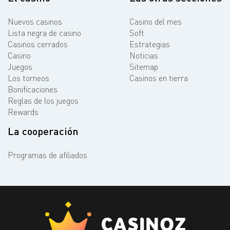
Nuevos casinos
Casino del mes
Lista negra de casino
Soft
Casinos cerrados
Estrategias
Casino
Noticias
Juegos
Sitemap
Los torneos
Casinos en tierra
Bonificaciones
Reglas de los juegos
Rewards
La cooperación
Programas de afiliados