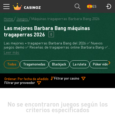
ES
Home
Juegos
Máquinas tragaperras Barbara Bang 2026
Las mejores Barbara Bang máquinas
tragaperras 2026
0
Las mejores + tragaperras Barbara Bang del 2026 ✅ Nuevos
juegos demo ✅ Reseñas de tragaperras online Barbara Bang ✅
Juega gratis ✅ Sitios oficiales de casinos
Leer más
Todos
Tragamonedas
Blackjack
La ruleta
Póker video
Filtrar por casino
Ordenar: Por fecha de añadido
Filtrar por proveedor
No se encontraron juegos según los
criterios especificados