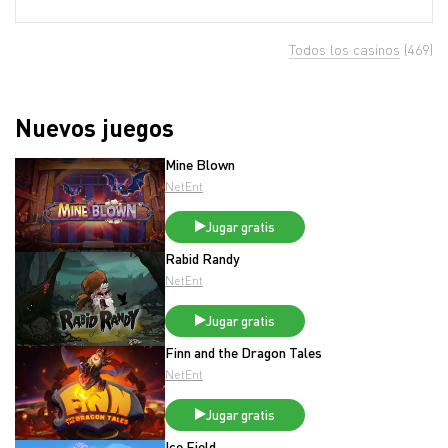
Todos los casinos
(469)
Nuevos juegos
Mine Blown
NetEnt
Jugar gratis
Rabid Randy
NetEnt
Jugar gratis
Finn and the Dragon Tales
NetEnt
Jugar gratis
Ice Field