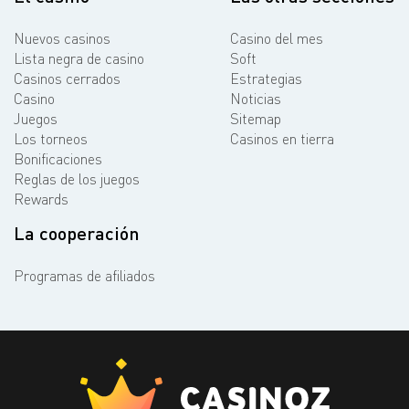
Nuevos casinos
Casino del mes
Lista negra de casino
Soft
Casinos cerrados
Estrategias
Casino
Noticias
Juegos
Sitemap
Los torneos
Casinos en tierra
Bonificaciones
Reglas de los juegos
Rewards
La cooperación
Programas de afiliados