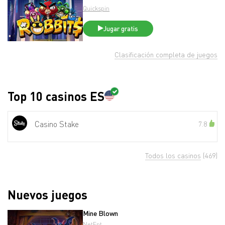
Quickspin
Jugar gratis
Clasificación completa de juegos
Top 10 casinos ES
Casino Stake
7.8
Todos los casinos
(469)
Nuevos juegos
Mine Blown
NetEnt