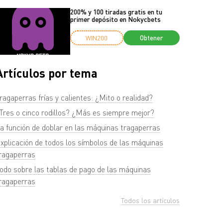
200% y 100 tiradas gratis en tu
primer depósito en Nokycbets
WIN200
Obtener
Artículos por tema
ragaperras frías y calientes: ¿Mito o realidad?
Tres o cinco rodillos? ¿Más es siempre mejor?
a función de doblar en las máquinas tragaperras
xplicación de todos los símbolos de las máquinas
ragaperras
odo sobre las tablas de pago de las máquinas
ragaperras
Todos los artículos