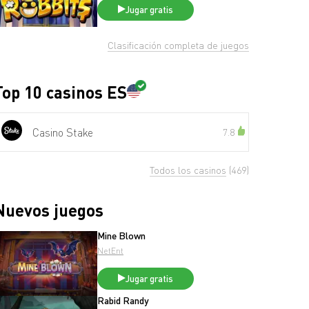
Jugar gratis
Clasificación completa de juegos
Top 10 casinos ES
Casino Stake
7.8
Todos los casinos
(469)
Nuevos juegos
Mine Blown
NetEnt
Jugar gratis
Rabid Randy