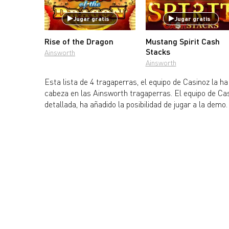
Jugar gratis
Jugar gratis
Rise of the Dragon
Mustang Spirit Cash
Stacks
Ainsworth
Ainsworth
Esta lista de 4 tragaperras, el equipo de Casinoz la h
cabeza en las Ainsworth tragaperras. El equipo de Ca
detallada, ha añadido la posibilidad de jugar a la demo