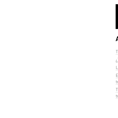
T
¿
L
E
t
T
t