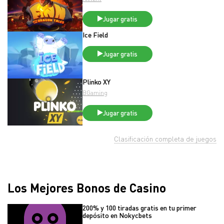
Jugar gratis
Ice Field
Jugar gratis
Plinko XY
BGaming
Jugar gratis
Clasificación completa de juegos
Los Mejores Bonos de Casino
200% y 100 tiradas gratis en tu primer
depósito en Nokycbets