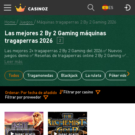
ES
Home
Juegos
Máquinas tragaperras 2 By 2 Gaming 2026
Las mejores 2 By 2 Gaming máquinas
tragaperras 2026
2
Las mejores 2+ tragaperras 2 By 2 Gaming del 2026 ✅ Nuevos
juegos demo ✅ Reseñas de tragaperras online 2 By 2 Gaming ✅
Juega gratis ✅ Sitios oficiales de casinos
Leer más
Todos
Tragamonedas
Blackjack
La ruleta
Póker video
Filtrar por casino
Ordenar: Por fecha de añadido
Filtrar por proveedor
Jugar gratis
Jugar gratis