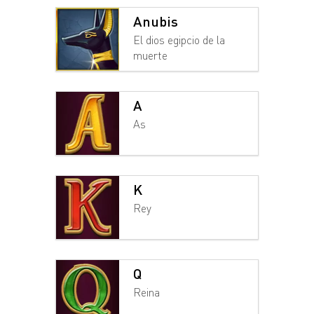
Anubis
El dios egipcio de la
muerte
A
As
K
Rey
Q
Reina