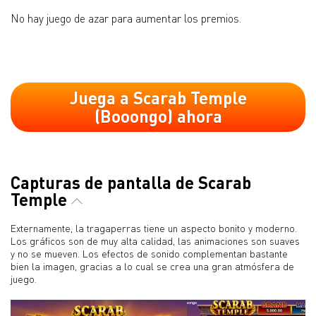
No hay juego de azar para aumentar los premios.
Juega a Scarab Temple
(Booongo) ahora
Capturas de pantalla de Scarab
Temple
Externamente, la tragaperras tiene un aspecto bonito y moderno.
Los gráficos son de muy alta calidad, las animaciones son suaves
y no se mueven. Los efectos de sonido complementan bastante
bien la imagen, gracias a lo cual se crea una gran atmósfera de
juego.