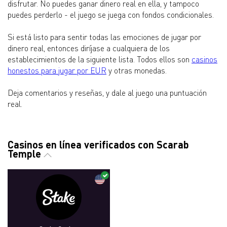
disfrutar. No puedes ganar dinero real en ella, y tampoco
puedes perderlo - el juego se juega con fondos condicionales.
Si está listo para sentir todas las emociones de jugar por
dinero real, entonces diríjase a cualquiera de los
establecimientos de la siguiente lista. Todos ellos son
casinos
honestos para jugar por EUR
y otras monedas.
Deja comentarios y reseñas, y dale al juego una puntuación
real.
Casinos en línea verificados con Scarab
Temple