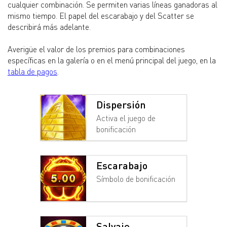
cualquier combinación. Se permiten varias líneas ganadoras al
mismo tiempo. El papel del escarabajo y del Scatter se
describirá más adelante.
Averigüe el valor de los premios para combinaciones
específicas en la galería o en el menú principal del juego, en la
tabla de pagos
.
Dispersión
Activa el juego de
bonificación
Escarabajo
Símbolo de bonificación
Salvaje