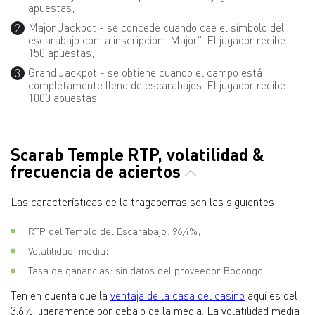
apuestas;
Major Jackpot - se concede cuando cae el símbolo del
escarabajo con la inscripción "Major". El jugador recibe
150 apuestas;
Grand Jackpot - se obtiene cuando el campo está
completamente lleno de escarabajos. El jugador recibe
1000 apuestas.
Scarab Temple RTP, volatilidad &
frecuencia de aciertos
Las características de la tragaperras son las siguientes:
RTP del Templo del Escarabajo: 96,4%;
Volatilidad: media;
Tasa de ganancias: sin datos del proveedor Booongo.
Ten en cuenta que la
ventaja de la casa del casino
aquí es del
3,6%, ligeramente por debajo de la media. La volatilidad media