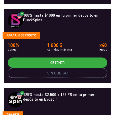
100% hasta $1000 en tu primer depósito en
BlockSpins
PARA UN DEPÓSITO
100%
1 000 $
x40
bonus
cantidad máxima
juego
OBTENER
SIN CÓDIGO
125% hasta €2.500 + 125 FS en tu primer
depósito en Evospin
GRANDE