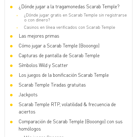
Jokers
¿Dónde jugar a la tragamonedas Scarab Temple?
Sí
¿Dónde jugar gratis en Scarab Temple sin registrarse
Scatter
Sí
o con dinero?
Los juegos de bonificación
Free Spins, Bonus Game
Casinos en línea verificados con Scarab Temple
Las mejores primas
La volatilidad
Middle
Cómo jugar a Scarab Temple (Booongo)
Slot 3D
No
Capturas de pantalla de Scarab Temple
Free spins
Sí
Símbolos Wild y Scatter
Los juegos de la bonificación Scarab Temple
Scarab Temple Tiradas gratuitas
Jackpots
Scarab Temple RTP, volatilidad & frecuencia de
aciertos
Comparación de Scarab Temple (Booongo) con sus
homólogos