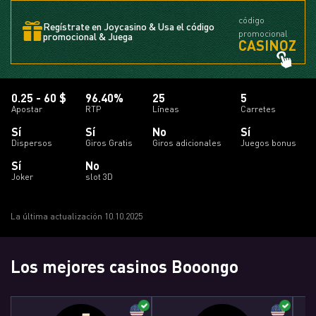
código
Regístrate en Joycasino & Usa el código
promocional
promocional & Juega
CASINOZ
0.25 - 60 $
96.40%
25
5
Apostar
RTP
Líneas
Carretes
Sí
Sí
No
Sí
Dispersos
Giros Gratis
Giros adicionales
Juegos bonus
Sí
No
Joker
slot 3D
La última actualización 10.10.2025
Los mejores casinos Booongo