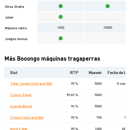
Giros Gratis
Joker
1000
10000
Máximo retiro
Juegos bonus
Más Booongo máquinas tragaperras
Slot
RTP
Maxwin
Fecha de la
Tiger Jungle Hold and Win
95 %
5000
8 septi
3 Coins Egypt
95.82 %
5000
14
Scarab Boost
96 %
5000
9
3 Coins Hold and Win
95 %
750
13 
Nord’s War
95 %
1000
28 fe