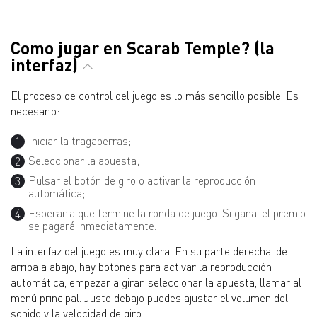
Como jugar en Scarab Temple? (la
interfaz)
El proceso de control del juego es lo más sencillo posible. Es
necesario:
Iniciar la tragaperras;
Seleccionar la apuesta;
Pulsar el botón de giro o activar la reproducción
automática;
Esperar a que termine la ronda de juego. Si gana, el premio
se pagará inmediatamente.
La interfaz del juego es muy clara. En su parte derecha, de
arriba a abajo, hay botones para activar la reproducción
automática, empezar a girar, seleccionar la apuesta, llamar al
menú principal. Justo debajo puedes ajustar el volumen del
sonido y la velocidad de giro.