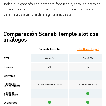
indica que ganarás con bastante frecuencia, pero los premios
no serán increíblemente grandes. Tenga en cuenta estos
parámetros a la hora de elegir una apuesta.
Comparación Scarab Temple slot con
análogos
Scarab Temple
The Great Egypt
96.40 %
96.25 %
RTP
25
10
Líneas
5
5
Carretes
Fecha de
30 septiembre 2020
25 marzo 2016
lanzamiento
Jackpot
progresivo
Dispersos