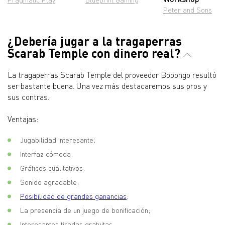
Peter and Sons
¿Debería jugar a la tragaperras
Scarab Temple con dinero real?
La tragaperras Scarab Temple del proveedor Booongo resultó
ser bastante buena. Una vez más destacaremos sus pros y
sus contras.
Ventajas:
Jugabilidad interesante;
Interfaz cómoda;
Gráficos cualitativos;
Sonido agradable;
Posibilidad de grandes ganancias
;
La presencia de un juego de bonificación;
Interesantes tiradas gratuitas.