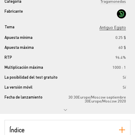
Categoría
Tragamonedas
Fabricante
Tema
Antiguo Egipto
Apuesta mínima
0.25 $
Apuesta máxima
60 $
RTP
96.4%
Multiplicación máxima
1000 : 1
La posibilidad del test gratuito
Sí
La versión móvil
Sí
Fecha de lanzamiento
30 30Europe/Moscow septiembre
30Europe/Moscow 2020
Jackpot progresivo
No
El numero de los tambores
5
Índice
El numero de las líneas
25