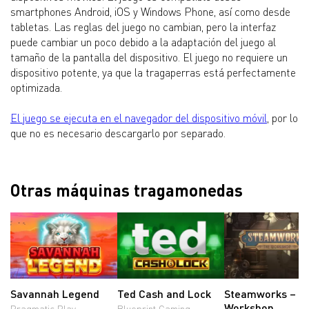
smartphones Android, iOS y Windows Phone, así como desde
tabletas. Las reglas del juego no cambian, pero la interfaz
puede cambiar un poco debido a la adaptación del juego al
tamaño de la pantalla del dispositivo. El juego no requiere un
dispositivo potente, ya que la tragaperras está perfectamente
optimizada.
El juego se ejecuta en el navegador del dispositivo móvil
, por lo
que no es necesario descargarlo por separado.
Otras máquinas tragamonedas
Savannah Legend
Ted Cash and Lock
Steamworks – T
Workshop
Pragmatic Play
Blueprint Gaming