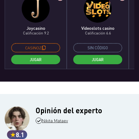
Joycasino
Videoslots сasino
Calificación 9.2
Calificación 6.6
CASINOZ
SIN CÓDIGO
JUGAR
JUGAR
Opinión del experto
Nikita Mataev
8.1