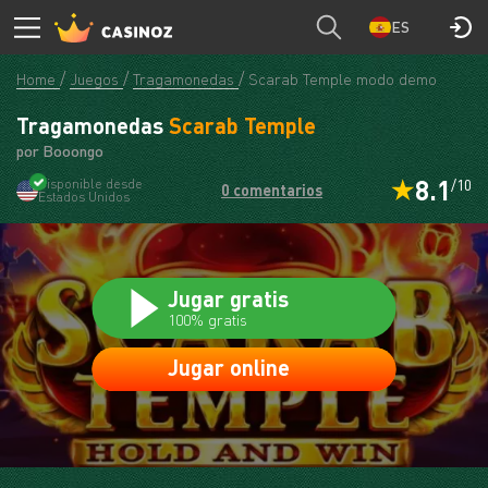
CASINOZ
JUGAR
ES
Home
Juegos
Tragamonedas
Scarab Temple modo demo
Tragamonedas
Scarab Temple
por Booongo
8.1
Disponible desde
/10
0 comentarios
Estados Unidos
Jugar gratis
100% gratis
Jugar online