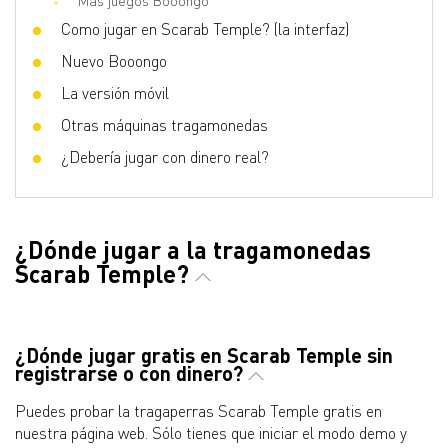
Más juegos Booongo
Como jugar en Scarab Temple? (la interfaz)
Nuevo Booongo
La versión móvil
Otras máquinas tragamonedas
¿Debería jugar con dinero real?
¿Dónde jugar a la tragamonedas
Scarab Temple?
¿Dónde jugar gratis en Scarab Temple sin
registrarse o con dinero?
Puedes probar la tragaperras Scarab Temple gratis en
nuestra página web. Sólo tienes que iniciar el modo demo y