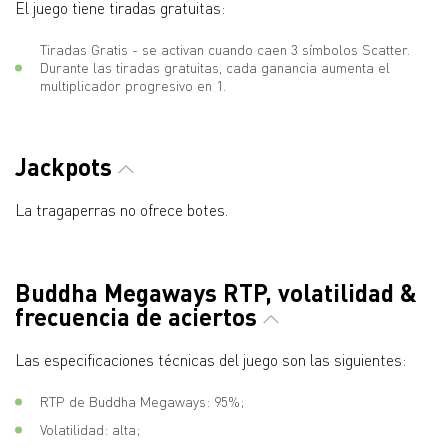
El juego tiene tiradas gratuitas:
Tiradas Gratis - se activan cuando caen 3 símbolos Scatter.
Durante las tiradas gratuitas, cada ganancia aumenta el
multiplicador progresivo en 1.
Jackpots
La tragaperras no ofrece botes.
Buddha Megaways RTP, volatilidad &
frecuencia de aciertos
Las especificaciones técnicas del juego son las siguientes:
RTP de Buddha Megaways: 95%;
Volatilidad: alta;