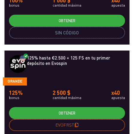
100%
1 000 $
x40
bonus
cantidad máxima
apuesta
OBTENER
SIN CÓDIGO
125% hasta €2.500 + 125 FS en tu primer
depósito en Evospin
GRANDE
125%
2 500 $
x40
bonus
cantidad máxima
apuesta
OBTENER
EVOFRST