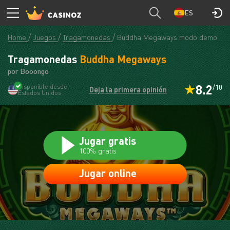
CASINOZ
JUGAR
ES
Home
Juegos
Tragamonedas
Buddha Megaways modo demo
Tragamonedas
Buddha Megaways
por Booongo
8.2
Disponible desde
/10
Deja la primera opinión
Estados Unidos
Jugar gratis
100% gratis
Jugar online