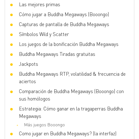
Symbols, Buy Feature, Risk game, Free
Las mejores primas
Spins Multiplier, Scatter symbols,
Dynamic Reels, Multiway (+1024), Bonus
Cómo jugar a Buddha Megaways (Booongo)
Buy Feature, Wild
Capturas de pantalla de Buddha Megaways
La volatilidad
High
Símbolos Wild y Scatter
Slot 3D
No
Los juegos de la bonificación Buddha Megaways
Respins
No
Buddha Megaways Tiradas gratuitas
Free spins
Sí
Jackpots
Buddha Megaways RTP, volatilidad & frecuencia de
aciertos
Comparación de Buddha Megaways (Booongo) con
sus homólogos
Estrategia: Cómo ganar en la tragaperras Buddha
Megaways
Más juegos Booongo
Como jugar en Buddha Megaways? (la interfaz)