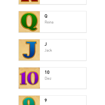
Q
Reina
J
Jack
10
Diez
9