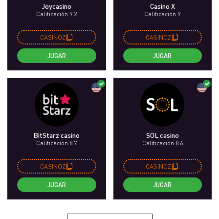
Joycasino
Casino X
Calificación 9.2
Calificación 9
CASINOZ
CASINOZ
JUGAR
JUGAR
BitStarz casino
SOL casino
Calificación 8.7
Calificación 8.6
CASINOZ
CASINOZ
JUGAR
JUGAR