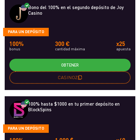
Bono del 100% en el segundo depósito de Joy
Casino
PARA UN DEPÓSITO
100%
300 €
x25
bonus
cantidad máxima
apuesta
OBTENER
CASINOZ
100% hasta $1000 en tu primer depósito en
BlockSpins
PARA UN DEPÓSITO