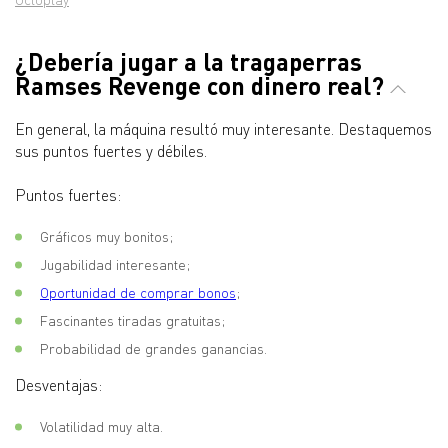
¿Debería jugar a la tragaperras
Ramses Revenge con dinero real?
En general, la máquina resultó muy interesante. Destaquemos
sus puntos fuertes y débiles.
Puntos fuertes:
Gráficos muy bonitos;
Jugabilidad interesante;
Oportunidad de comprar bonos
;
Fascinantes tiradas gratuitas;
Probabilidad de grandes ganancias.
Desventajas:
Volatilidad muy alta.