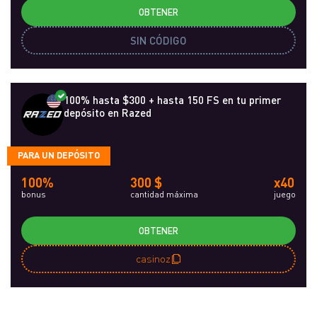
OBTENER
SIN CÓDIGO
100% hasta $300 + hasta 150 FS en tu primer
depósito en Razed
PARA UN DEPÓSITO
100%
300 $
x40
bonus
cantidad máxima
juego
OBTENER
casinoz