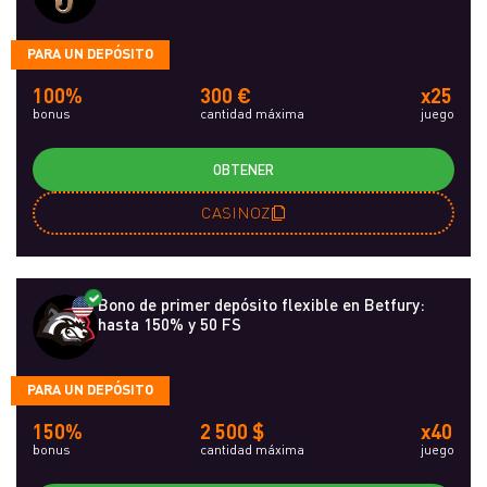
PARA UN DEPÓSITO
100%
300 €
x25
bonus
cantidad máxima
juego
OBTENER
CASINOZ
Bono de primer depósito flexible en Betfury:
hasta 150% y 50 FS
PARA UN DEPÓSITO
150%
2 500 $
x40
bonus
cantidad máxima
juego