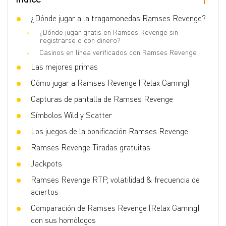
El numero de las líneas
4096
Jokers
¿Dónde jugar a la tragamonedas Ramses Revenge?
Sí
¿Dónde jugar gratis en Ramses Revenge sin
Scatter
Sí
registrarse o con dinero?
Los juegos de bonificación
Free Spins, Buy Feature, Mystery
Casinos en línea verificados con Ramses Revenge
Sandstorm
Las mejores primas
La volatilidad
High
Cómo jugar a Ramses Revenge (Relax Gaming)
Slot 3D
No
Capturas de pantalla de Ramses Revenge
Respins
No
Símbolos Wild y Scatter
Free spins
Sí
Los juegos de la bonificación Ramses Revenge
Ramses Revenge Tiradas gratuitas
Jackpots
Ramses Revenge RTP, volatilidad & frecuencia de
aciertos
Comparación de Ramses Revenge (Relax Gaming)
con sus homólogos