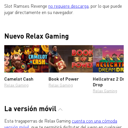
Slot Ramses Revenge
no requiere descarga
, por lo que puede
jugar directamente en su navegador.
Nuevo Relax Gaming
Camelot Cash
Book of Power
Hellcatraz 2 Dr
Drop
Relax Gaming
Relax Gaming
Relax Gaming
La versión móvil
Esta tragaperras de Relax Gaming
cuenta con una cómoda
versión móvil
, que te permitirá disfrutar del juego en cualquier