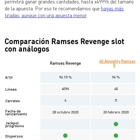
permitirá ganar grandes cantidades, hasta x49996 del tamaño
de la apuesta. Por eso te recomendamos que
hagas más
tiradas, aunque con una apuesta menor
.
Comparación Ramses Revenge slot
con análogos
40 Almighty Ramses
Ramses Revenge
II
96.15 %
96 %
RTP
4096
40
Líneas
6
5
Carretes
Fecha de
28 octubre 2020
20 febrero 2020
lanzamiento
Jackpot
progresivo
Dispersos