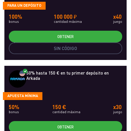
PARA UN DEPÓSITO
100%
100 000 ₽
x40
bonus
cantidad máxima
juego
OBTENER
SIN CÓDIGO
50% hasta 150 € en tu primer depósito en
Arkada
APUESTA MÍNIMA
50%
150 €
x30
bonus
cantidad máxima
juego
OBTENER