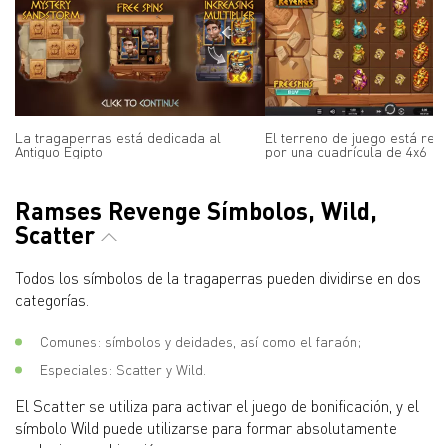
La tragaperras está dedicada al
El terreno de juego está re
Antiguo Egipto
por una cuadrícula de 4x6
Ramses Revenge Símbolos, Wild,
Scatter
Todos los símbolos de la tragaperras pueden dividirse en dos
categorías.
Comunes: símbolos y deidades, así como el faraón;
Especiales: Scatter y Wild.
El Scatter se utiliza para activar el juego de bonificación, y el
símbolo Wild puede utilizarse para formar absolutamente