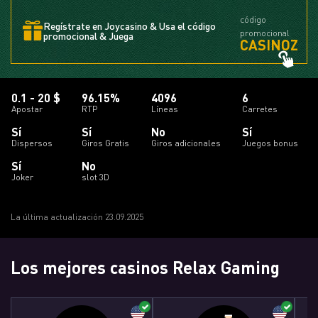
código
Regístrate en Joycasino & Usa el código
promocional
promocional & Juega
CASINOZ
0.1 - 20 $
96.15%
4096
6
Apostar
RTP
Líneas
Carretes
Sí
Sí
No
Sí
Dispersos
Giros Gratis
Giros adicionales
Juegos bonus
Sí
No
Joker
slot 3D
La última actualización 23.09.2025
Los mejores casinos Relax Gaming