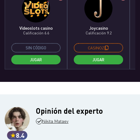
Videoslots сasino
Joycasino
Calificación 6.6
Calificación 9.2
SIN CÓDIGO
CASINOZ
JUGAR
JUGAR
Opinión del experto
Nikita Mataev
8.4