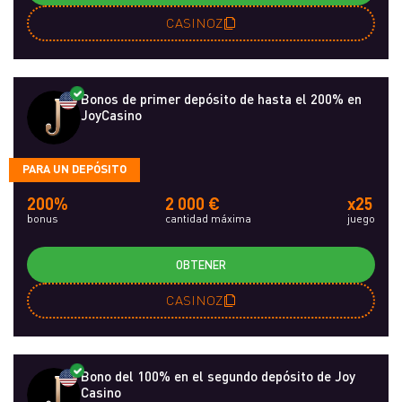
CASINOZ
Bonos de primer depósito de hasta el 200% en
JoyCasino
PARA UN DEPÓSITO
200%
2 000 €
x25
bonus
cantidad máxima
juego
OBTENER
CASINOZ
Bono del 100% en el segundo depósito de Joy
Casino