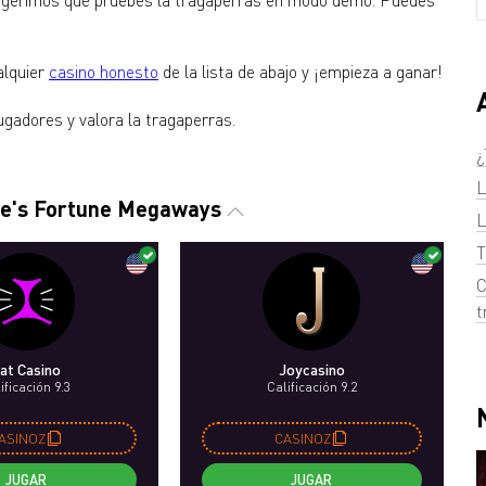
 sugerimos que pruebes la tragaperras en modo demo. Puedes
alquier
casino honesto
de la lista de abajo y ¡empieza a ganar!
gadores y valora la tragaperras.
¿
L
une's Fortune Megaways
L
T
C
t
at Casino
Joycasino
ificación 9.3
Calificación 9.2
ASINOZ
CASINOZ
JUGAR
JUGAR