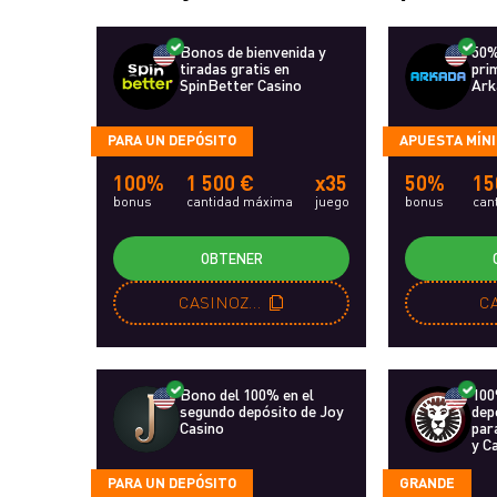
Bonos de bienvenida y
50%
tiradas gratis en
pri
SpinBetter Casino
Ark
PARA UN DEPÓSITO
APUESTA MÍN
100%
1 500 €
x35
50%
15
bonus
cantidad máxima
juego
bonus
can
OBTENER
CASINOZRU
C
Bono del 100% en el
100
segundo depósito de Joy
dep
Casino
par
y C
PARA UN DEPÓSITO
GRANDE