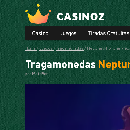
Casino
Juegos
Tiradas Gratuitas
Home
Juegos
Tragamonedas
Neptune's Fortune Me
Tragamonedas
Neptu
por iSoftBet