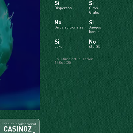
Sí
Sí
Dispersos
Giros
Gratis
No
Sí
Giros adicionales
Juegos
bonus
Sí
No
Joker
slot 3D
La última actualización
17.06.2025
código promocional
CASINOZ