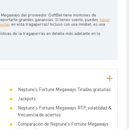
 Megaways del proveedor iSoftBet tiene montones de
eportarte grandes ganancias. Si tienes suerte, puedes
ganar
uestas
en esta tragaperras! Incluso con una minibet, es una
sticas de la tragaperras en detalle más adelante en la
Neptune's Fortune Megaways Tiradas gratuitas
Jackpots
Neptune's Fortune Megaways RTP, volatilidad &
frecuencia de aciertos
Comparación de Neptune's Fortune Megaways