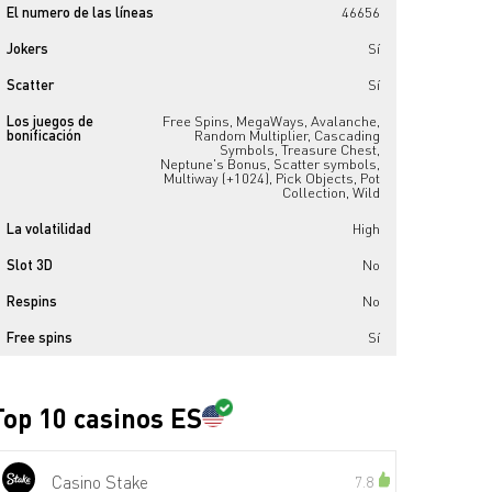
El numero de las líneas
46656
Jokers
Sí
Scatter
Sí
Los juegos de
Free Spins, MegaWays, Avalanche,
bonificación
Random Multiplier, Cascading
Symbols, Treasure Chest,
Neptune's Bonus, Scatter symbols,
Multiway (+1024), Pick Objects, Pot
Collection, Wild
La volatilidad
High
Slot 3D
No
Respins
No
Free spins
Sí
Top 10 casinos ES
Casino Stake
7.8