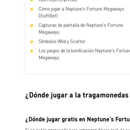
Cómo jugar a Neptune's Fortune Megaways
(iSoftBet)
Capturas de pantalla de Neptune's Fortune
Megaways
Símbolos Wild y Scatter
Los juegos de la bonificación Neptune's Fortune
Megaways
¿Dónde jugar a la tragamoneda
¿Dónde jugar gratis en Neptune's Fort