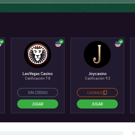
LeoVegas Casino
Joycasino
Calificación 7.8
Calificación 9.2
SIN CÓDIGO
CASINOZ
JUGAR
JUGAR