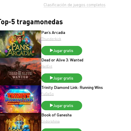
Clasificación de juegos completos
Top-5 tragamonedas
Pan’s Arcadia
Thunderkick
Jugar gratis
Dead or Alive 3: Wanted
NetEnt
Jugar gratis
Trinity Diamond Link: Running Wins
FuGaSo
Jugar gratis
Book of Ganesha
Endorphina