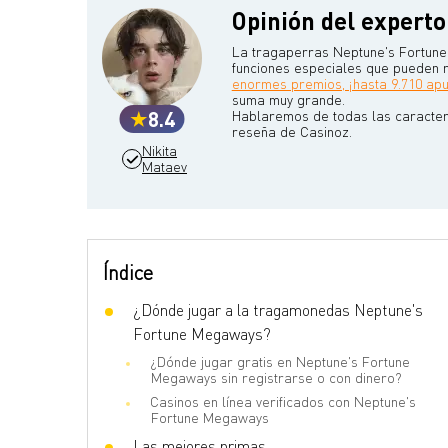
Opinión del experto
La tragaperras Neptune's Fortune
funciones especiales que pueden r
enormes premios, ¡hasta 9.710 ap
suma muy grande.
8.4
Hablaremos de todas las caracterí
reseña de Casinoz.
Nikita
Mataev
Índice
¿Dónde jugar a la tragamonedas Neptune's
Fortune Megaways?
¿Dónde jugar gratis en Neptune's Fortune
Megaways sin registrarse o con dinero?
Casinos en línea verificados con Neptune's
Fortune Megaways
Las mejores primas