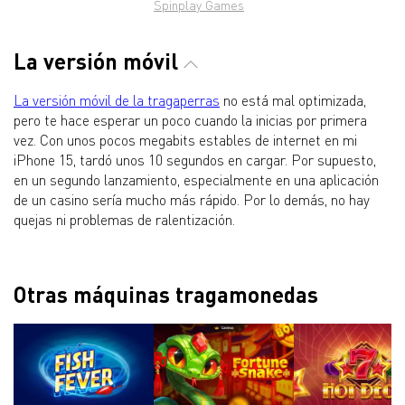
Spinplay Games
La versión móvil
La versión móvil de la tragaperras
no está mal optimizada,
pero te hace esperar un poco cuando la inicias por primera
vez. Con unos pocos megabits estables de internet en mi
iPhone 15, tardó unos 10 segundos en cargar. Por supuesto,
en un segundo lanzamiento, especialmente en una aplicación
de un casino sería mucho más rápido. Por lo demás, no hay
quejas ni problemas de ralentización.
Otras máquinas tragamonedas