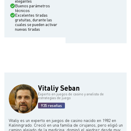
elegantes
Buenos parámetros
técnicos
Excelentes tiradas
gratuitas, durante las
cuales se pueden activar
nuevas tiradas
Vitaliy Seban
Experto en juegos de casino y analista de
estrategias de juego
935 reseñas
Vitaliy es un experto en juegos de casino nacido en 1982 en
Kaliningrado. Creció en una familia de cirujanos, pero eligió un
camino alejado de la medicina: dominó el ajedrez desde muy