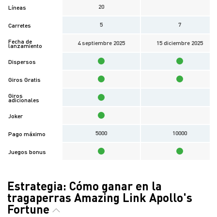
20
Líneas
5
7
Carretes
Fecha de
4 septiembre 2025
15 diciembre 2025
lanzamiento
Dispersos
Giros Gratis
Giros
adicionales
Joker
5000
10000
Pago máximo
Juegos bonus
Estrategia: Cómo ganar en la
tragaperras Amazing Link Apollo's
Fortune