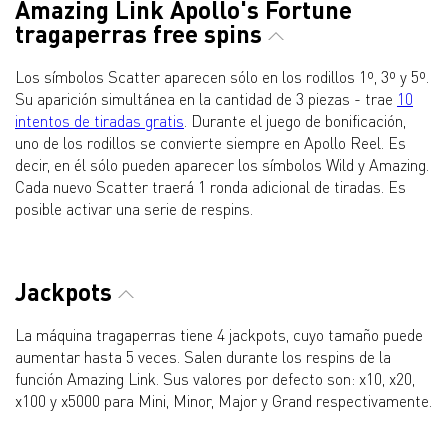
Amazing Link Apollo's Fortune
tragaperras free spins
Los símbolos Scatter aparecen sólo en los rodillos 1º, 3º y 5º.
Su aparición simultánea en la cantidad de 3 piezas - trae
10
intentos de tiradas gratis
. Durante el juego de bonificación,
uno de los rodillos se convierte siempre en Apollo Reel. Es
decir, en él sólo pueden aparecer los símbolos Wild y Amazing.
Cada nuevo Scatter traerá 1 ronda adicional de tiradas. Es
posible activar una serie de respins.
Jackpots
La máquina tragaperras tiene 4 jackpots, cuyo tamaño puede
aumentar hasta 5 veces. Salen durante los respins de la
función Amazing Link. Sus valores por defecto son: x10, x20,
x100 y x5000 para Mini, Minor, Major y Grand respectivamente.