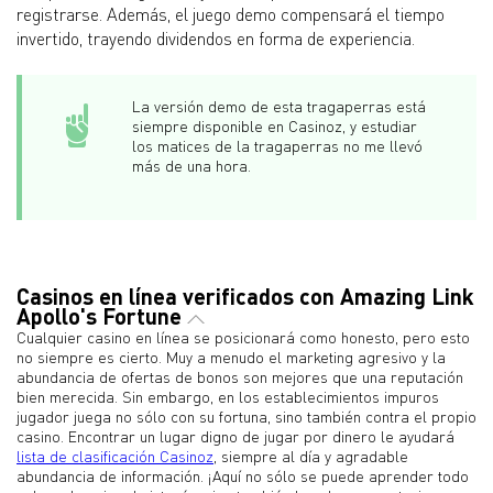
registrarse. Además, el juego demo compensará el tiempo
invertido, trayendo dividendos en forma de experiencia.
La versión demo de esta tragaperras está
siempre disponible en Casinoz, y estudiar
los matices de la tragaperras no me llevó
más de una hora.
Casinos en línea verificados con Amazing Link
Apollo's Fortune
Cualquier casino en línea se posicionará como honesto, pero esto
no siempre es cierto. Muy a menudo el marketing agresivo y la
abundancia de ofertas de bonos son mejores que una reputación
bien merecida. Sin embargo, en los establecimientos impuros
jugador juega no sólo con su fortuna, sino también contra el propio
casino. Encontrar un lugar digno de jugar por dinero le ayudará
lista de clasificación Casinoz
, siempre al día y agradable
abundancia de información. ¡Aquí no sólo se puede aprender todo