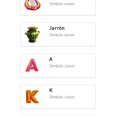
Símbolo senior
Jarrón
Símbolo senior
A
Símbolo Junior
K
Símbolo Junior