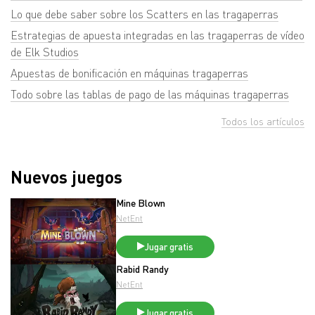
Lo que debe saber sobre los Scatters en las tragaperras
Estrategias de apuesta integradas en las tragaperras de vídeo
de Elk Studios
Apuestas de bonificación en máquinas tragaperras
Todo sobre las tablas de pago de las máquinas tragaperras
Todos los artículos
Nuevos juegos
Mine Blown
NetEnt
Jugar gratis
Rabid Randy
NetEnt
Jugar gratis