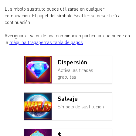
El símbolo sustituto puede utilizarse en cualquier
combinación. El papel del símbolo Scatter se describirá a
continuación.
Averiguar el valor de una combinación particular que puede en
la
máquina tragaperras tabla de pagos
.
Dispersión
Activa las tiradas
gratuitas
Salvaje
Símbolo de sustitución
$