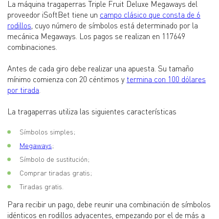
La máquina tragaperras Triple Fruit Deluxe Megaways del
proveedor iSoftBet tiene un
campo clásico que consta de 6
rodillos
, cuyo número de símbolos está determinado por la
mecánica Megaways. Los pagos se realizan en 117649
combinaciones.
Antes de cada giro debe realizar una apuesta. Su tamaño
mínimo comienza con 20 céntimos y
termina con 100 dólares
por tirada
.
La tragaperras utiliza las siguientes características
Símbolos simples;
Megaways
;
Símbolo de sustitución;
Comprar tiradas gratis;
Tiradas gratis.
Para recibir un pago, debe reunir una combinación de símbolos
idénticos en rodillos adyacentes, empezando por el de más a