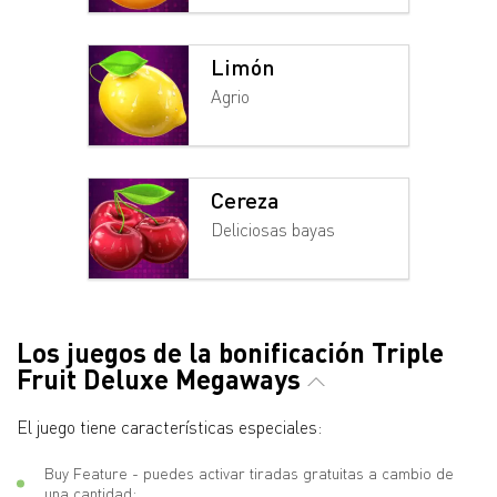
Limón
Agrio
Cereza
Deliciosas bayas
Los juegos de la bonificación Triple
Fruit Deluxe Megaways
El juego tiene características especiales:
Buy Feature - puedes activar tiradas gratuitas a cambio de
una cantidad;