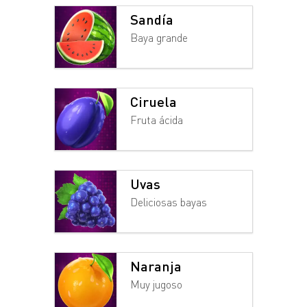
Sandía
Baya grande
Ciruela
Fruta ácida
Uvas
Deliciosas bayas
Naranja
Muy jugoso