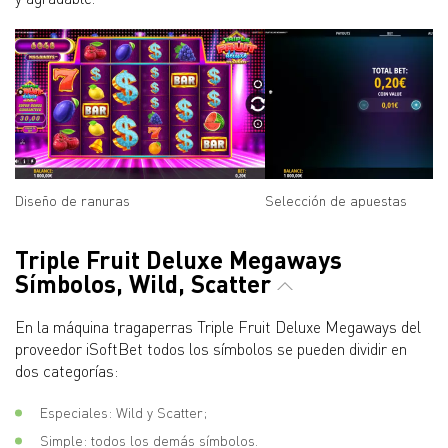
Diseño de ranuras
Selección de apuestas
Triple Fruit Deluxe Megaways
Símbolos, Wild, Scatter
En la máquina tragaperras Triple Fruit Deluxe Megaways del
proveedor iSoftBet todos los símbolos se pueden dividir en
dos categorías:
Especiales: Wild y Scatter;
Simple: todos los demás símbolos.