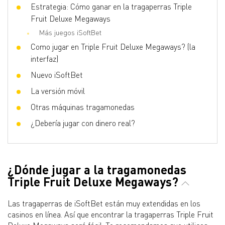
Estrategia: Cómo ganar en la tragaperras Triple
Fruit Deluxe Megaways
Más juegos iSoftBet
Como jugar en Triple Fruit Deluxe Megaways? (la
interfaz)
Nuevo iSoftBet
La versión móvil
Otras máquinas tragamonedas
¿Debería jugar con dinero real?
¿Dónde jugar a la tragamonedas
Triple Fruit Deluxe Megaways?
Las tragaperras de iSoftBet están muy extendidas en los
casinos en línea. Así que encontrar la tragaperras Triple Fruit