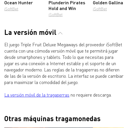
Ocean Hunter
Plunderin Pirates
Golden Gallina
Hold and Win
iSoftBet
iSoftBet
iSoftBet
La versión móvil
El juego Triple Fruit Deluxe Megaways del proveedor iSoftBet
cuenta con una cómoda versión móvil que te permitirá jugar
desde smartphones y tablets. Todo lo que necesitas para
jugar es una conexión a Internet estable y el soporte de un
navegador moderno. Las reglas de la tragaperras no difieren
de las de la versión de escritorio. La interfaz se puede cambiar
para maximizar la comodidad del juego.
La versión móvil de la tragaperras
no requiere descarga.
Otras máquinas tragamonedas