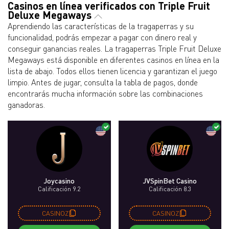
Casinos en línea verificados con Triple Fruit
Deluxe Megaways
Aprendiendo las características de la tragaperras y su
funcionalidad, podrás empezar a pagar con dinero real y
conseguir ganancias reales. La tragaperras Triple Fruit Deluxe
Megaways está disponible en diferentes casinos en línea en la
lista de abajo. Todos ellos tienen licencia y garantizan el juego
limpio. Antes de jugar, consulta la tabla de pagos, donde
encontrarás mucha información sobre las combinaciones
ganadoras.
Joycasino
JVSpinBet Casino
Calificación 9.2
Calificación 8.3
CASINOZ
CASINOZ