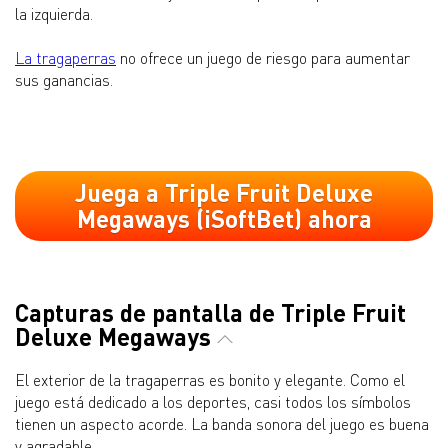
la izquierda.
La tragaperras
no ofrece un juego de riesgo para aumentar
sus ganancias.
Juega a Triple Fruit Deluxe
Megaways (iSoftBet) ahora
Capturas de pantalla de Triple Fruit
Deluxe Megaways
El exterior de la tragaperras es bonito y elegante. Como el
juego está dedicado a los deportes, casi todos los símbolos
tienen un aspecto acorde. La banda sonora del juego es buena
y agradable.