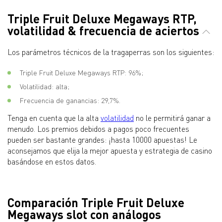
Triple Fruit Deluxe Megaways RTP,
volatilidad & frecuencia de aciertos
Los parámetros técnicos de la tragaperras son los siguientes:
Triple Fruit Deluxe Megaways RTP: 96%;
Volatilidad: alta;
Frecuencia de ganancias: 29,7%.
Tenga en cuenta que la alta
volatilidad
no le permitirá ganar a
menudo. Los premios debidos a pagos poco frecuentes
pueden ser bastante grandes: ¡hasta 10000 apuestas! Le
aconsejamos que elija la mejor apuesta y estrategia de casino
basándose en estos datos.
Comparación Triple Fruit Deluxe
Megaways slot con análogos