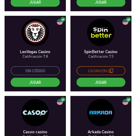
JUGAR
JUGAR
LeoVegas Casino
SpinBetter Casino
Calificación 7.8
Calificación 7.3
SIN CÓDIGO
CASINOZRU
JUGAR
JUGAR
Casoo casino
Arkada Casino