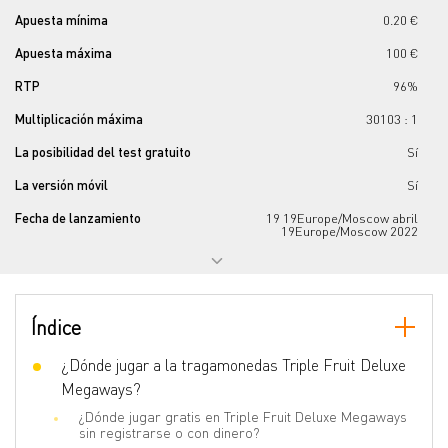
Apuesta mínima
0.20 €
Apuesta máxima
100 €
RTP
96%
Multiplicación máxima
30103 : 1
La posibilidad del test gratuito
Sí
La versión móvil
Sí
Fecha de lanzamiento
19 19Europe/Moscow abril
19Europe/Moscow 2022
Jackpot progresivo
No
El numero de los tambores
6
Índice
El numero de las líneas
117649
Jokers
¿Dónde jugar a la tragamonedas Triple Fruit Deluxe
Sí
Megaways?
Scatter
Sí
¿Dónde jugar gratis en Triple Fruit Deluxe Megaways
Los juegos de bonificación
Free Spins, Mystery Symbols, Multiplier,
sin registrarse o con dinero?
Avalanche, Mega Symbols, Cascading