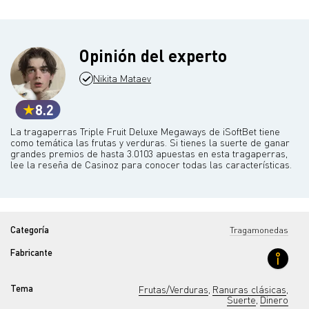
Opinión del experto
Nikita Mataev
8.2
La tragaperras Triple Fruit Deluxe Megaways de iSoftBet tiene
como temática las frutas y verduras. Si tienes la suerte de ganar
grandes premios de hasta 3.0103 apuestas en esta tragaperras,
lee la reseña de Casinoz para conocer todas las características.
Categoría
Tragamonedas
Fabricante
Tema
Frutas/Verduras
Ranuras clásicas
,
,
Suerte
Dinero
,