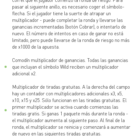
pasar al siguiente anillo, es necesario coger el símbolo-
flecha. Si el jugador tiene la suerte de atrapar un
multiplicador - puede completar la ronda y llevarse las
ganancias incrementadas (botón Cobrar), o intentarlo de
nuevo. El número de intentos en caso de ganar no está
limitado, pero puede llevarse de la ronda de riesgo no más
de x1000 de la apuesta.
Comodín multiplicador de ganancias. Todas las ganancias
que incluyan el símbolo Wild reciben un multiplicador
adicional x2.
Multiplicador de tiradas gratuitas. A la derecha del campo
hay un contador con multiplicadores adicionales x3, x5,
x10, x15 y x25. Sólo funcionan en las tiradas gratuitas. El
primer multiplicador se activa cuando comienzas las
tiradas gratis. Si ganas 1 paquete más durante la ronda -
el multiplicador aumenta al siguiente paso. Al final de la
ronda, el multiplicador se reinicia y comenzará a aumentar
de nuevo en las siguientes tiradas gratuitas.