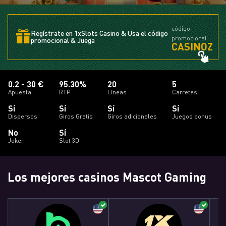
código
Regístrate en 1xSlots Casino & Usa el código
promocional
promocional & Juega
CASINOZ
0.2 - 30 €
95.30%
20
5
Apuesta
RTP
Líneas
Carretes
Sí
Sí
Sí
Sí
Dispersos
Giros Gratis
Giros adicionales
Juegos bonus
No
Sí
Joker
Slot 3D
Los mejores casinos Mascot Gaming