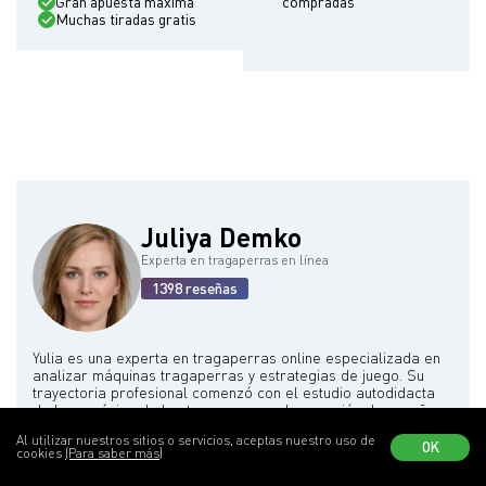
Gran apuesta máxima
compradas
Muchas tiradas gratis
Juliya Demko
Experta en tragaperras en línea
1398 reseñas
Yulia es una experta en tragaperras online especializada en
analizar máquinas tragaperras y estrategias de juego. Su
trayectoria profesional comenzó con el estudio autodidacta
de la mecánica de las tragaperras y la creación de reseñas
independientes, y en la actualidad es una de las principales
Al utilizar nuestros sitios o servicios, aceptas nuestro uso de
autoras de Casinoz, donde publica análisis detallados de las
OK
cookies
(Para saber más)
tragaperras en línea. Su trabajo se centra en la gestión de
riesgos, las características de los algoritmos de juego y