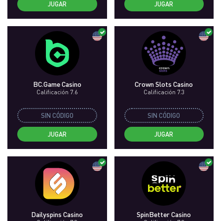
JUGAR
JUGAR
BC.Game Casino
Crown Slots Casino
Calificación 7.6
Calificación 7.3
SIN CÓDIGO
SIN CÓDIGO
JUGAR
JUGAR
Dailyspins Casino
SpinBetter Casino