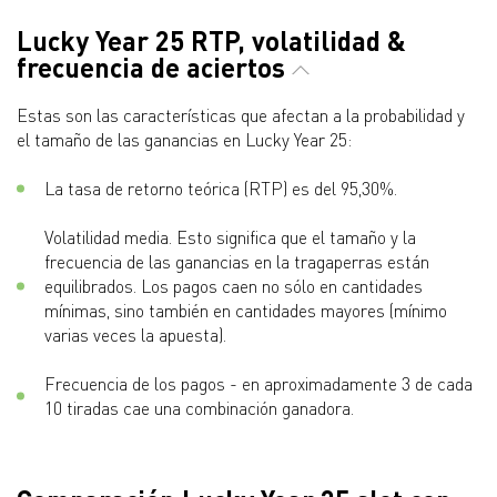
Lucky Year 25 RTP, volatilidad &
frecuencia de aciertos
Estas son las características que afectan a la probabilidad y
el tamaño de las ganancias en Lucky Year 25:
La tasa de retorno teórica (RTP) es del 95,30%.
Volatilidad media. Esto significa que el tamaño y la
frecuencia de las ganancias en la tragaperras están
equilibrados. Los pagos caen no sólo en cantidades
mínimas, sino también en cantidades mayores (mínimo
varias veces la apuesta).
Frecuencia de los pagos - en aproximadamente 3 de cada
10 tiradas cae una combinación ganadora.