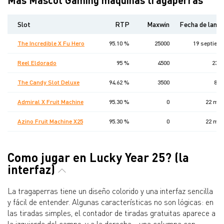
Slot
RTP
Maxwin
Fecha de lanz
The Incredible X Fu Hero
95.10 %
25000
19 septiem
Reel Eldorado
95 %
4500
23 j
The Candy Slot Deluxe
94.62 %
3500
8 a
Admiral X Fruit Machine
95.30 %
0
22 mar
Azino Fruit Machine X25
95.30 %
0
22 mar
Como jugar en Lucky Year 25? (la
interfaz)
La tragaperras tiene un diseño colorido y una interfaz sencilla
y fácil de entender. Algunas características no son lógicas: en
las tiradas simples, el contador de tiradas gratuitas aparece a
la izquierda del campo, y a la derecha - una columna con