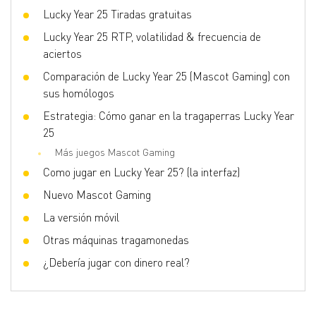
Free spins
Sí
Lucky Year 25 Tiradas gratuitas
Lucky Year 25 RTP, volatilidad & frecuencia de
aciertos
Comparación de Lucky Year 25 (Mascot Gaming) con
sus homólogos
Estrategia: Cómo ganar en la tragaperras Lucky Year
25
Más juegos Mascot Gaming
Como jugar en Lucky Year 25? (la interfaz)
Nuevo Mascot Gaming
La versión móvil
Otras máquinas tragamonedas
¿Debería jugar con dinero real?