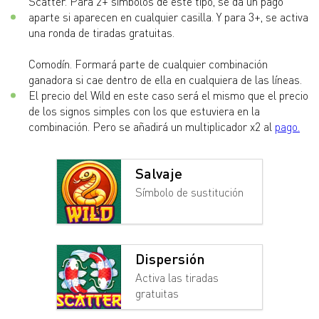
Scatter. Para 2+ símbolos de este tipo, se da un pago
aparte si aparecen en cualquier casilla. Y para 3+, se activa
una ronda de tiradas gratuitas.
Comodín. Formará parte de cualquier combinación
ganadora si cae dentro de ella en cualquiera de las líneas.
El precio del Wild en este caso será el mismo que el precio
de los signos simples con los que estuviera en la
combinación. Pero se añadirá un multiplicador x2 al
pago.
Salvaje
Símbolo de sustitución
Dispersión
Activa las tiradas
gratuitas