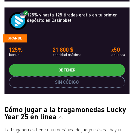
125% y hasta 125 tiradas gratis en tu primer
depósito en Casinobet
GRANDE
125%
21 800 $
x50
bonus
cantidad máxima
apuesta
OBTENER
SIN CÓDIGO
Cómo jugar a la tragamonedas Lucky
Year 25 en línea
La tragaperras tiene una mecánica de juego clásica: hay un