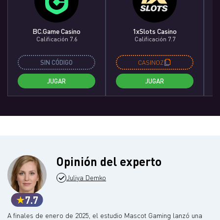
BC.Game Casino
1xSlots Casino
Calificación 7.6
Calificación 7.7
SIN CÓDIGO
CASINOZ
JUGAR
JUGAR
Opinión del experto
Juliya Demko
7.7
A finales de enero de 2025, el estudio Mascot Gaming lanzó una