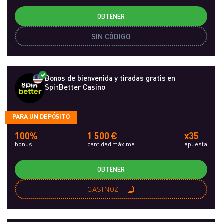
OBTENER
SIN CÓDIGO
Bonos de bienvenida y tiradas gratis en
SpinBetter Casino
PARA UN DEPÓSITO
100%
1 500 €
x35
bonus
cantidad máxima
apuesta
OBTENER
CASINOZRU