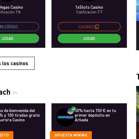
Vegas Casino
1xSlots Casino
ificación 7.8
Calificación 7.7
IN CÓDIGO
CASINOZ
JUGAR
JUGAR
 los casinos
each
o de bienvenida del
50% hasta 150 € en tu
% y 100 tiradas gratis
primer depósito en
Aurora Casino
Arkada
SITO
APUESTA MÍNIMA