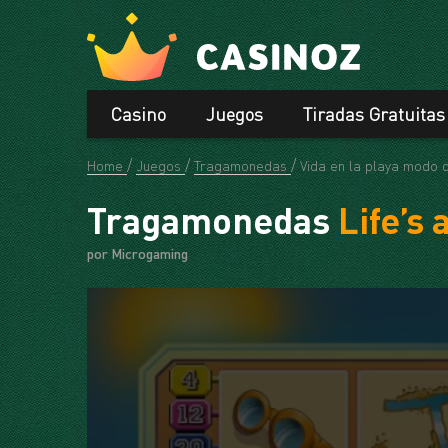
Casino
Juegos
Tiradas Gratuitas
Home
Juegos
Tragamonedas
Vida en la playa modo
Tragamonedas
Life’s
por Microgaming