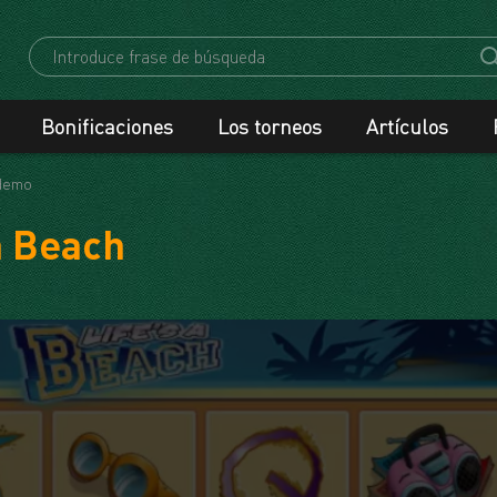
Bonificaciones
Los torneos
Artículos
 demo
 a Beach