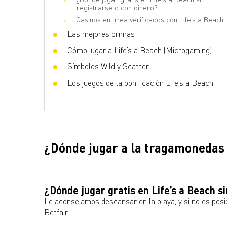
registrarse o con dinero?
Casinos en línea verificados con Life’s a Beach
Las mejores primas
Cómo jugar a Life’s a Beach (Microgaming)
Símbolos Wild y Scatter
Los juegos de la bonificación Life’s a Beach
¿Dónde jugar a la tragamonedas 
¿Dónde jugar gratis en Life’s a Beach s
Le aconsejamos descansar en la playa, y si no es pos
Betfair.