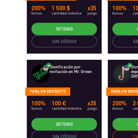
200%
1 500 $
x35
100%
1
bonus
cantidad máxima
juego
bonus
ca
OBTENER
SIN CÓDIGO
SI
Bonificación por
Bon
invitación en Mr. Green
dep
200
PARA UN DEPÓSITO
PARA UN DEPÓ
100%
100 €
x35
200%
2
bonus
cantidad máxima
juego
bonus
ca
OBTENER
C
SIN CÓDIGO