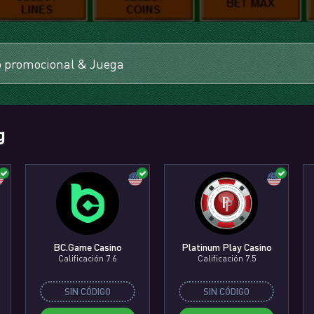
go promocional & Juega
g
BC.Game Casino
Platinum Play Casino
Calificación 7.6
Calificación 7.5
SIN CÓDIGO
SIN CÓDIGO