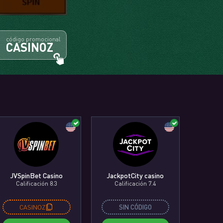
código promocional
CASINOZ
JVSpinBet Casino
JackpotCity casino
Calificación 8.3
Calificación 7.4
CASINOZ
SIN CÓDIGO