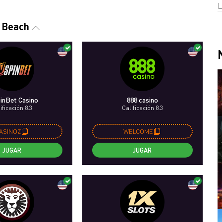
L
 a Beach
inBet Casino
888 casino
ificación 8.3
Calificación 8.3
ASINOZ
WELCOME
JUGAR
JUGAR