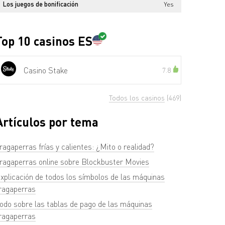
Los juegos de bonificación
Yes
Top 10 casinos ES
Casino Stake
7.8
Todos los casinos
(469)
Artículos por tema
ragaperras frías y calientes: ¿Mito o realidad?
ragaperras online sobre Blockbuster Movies
xplicación de todos los símbolos de las máquinas
ragaperras
odo sobre las tablas de pago de las máquinas
ragaperras