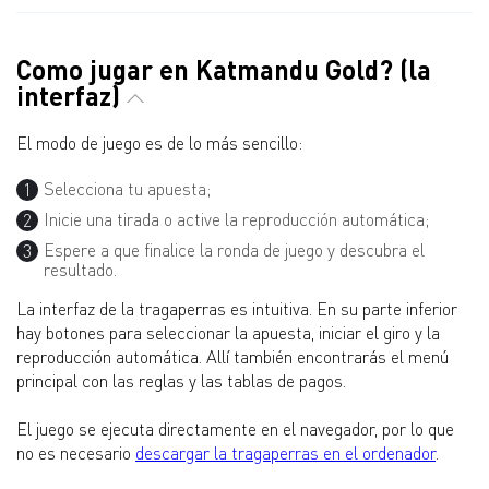
Como jugar en Katmandu Gold? (la
interfaz)
El modo de juego es de lo más sencillo:
Selecciona tu apuesta;
Inicie una tirada o active la reproducción automática;
Espere a que finalice la ronda de juego y descubra el
resultado.
La interfaz de la tragaperras es intuitiva. En su parte inferior
hay botones para seleccionar la apuesta, iniciar el giro y la
reproducción automática. Allí también encontrarás el menú
principal con las reglas y las tablas de pagos.
El juego se ejecuta directamente en el navegador, por lo que
no es necesario
descargar la tragaperras en el ordenador
.