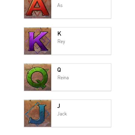
As
K
Rey
Q
Reina
J
Jack