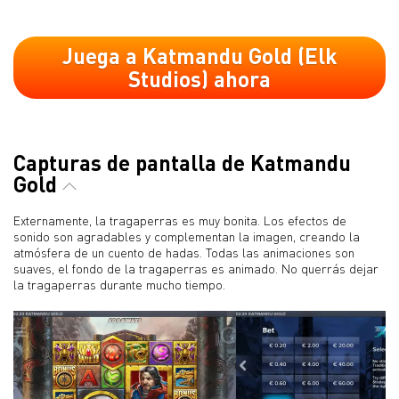
Juega a Katmandu Gold (Elk
Studios) ahora
Capturas de pantalla de Katmandu
Gold
Externamente, la tragaperras es muy bonita. Los efectos de
sonido son agradables y complementan la imagen, creando la
atmósfera de un cuento de hadas. Todas las animaciones son
suaves, el fondo de la tragaperras es animado. No querrás dejar
la tragaperras durante mucho tiempo.