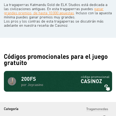
La tragaperras Katmandu Gold de ELK Studios está dedicada a
las civilizaciones antiguas. En esta tragaperras puedes
ganar
grandes premios, de hasta 10.000 apuestas
. Incluso con la apuesta
mínima puedes ganar premios muy grandes.
Los pros y los contras de esta tragaperras se discutirán más
adelante en nuestra reseña de Casinoz.
Códigos promocionales para el juego
gratuito
código promocional
200FS
CASINOZ
por Joycasino
Categoría
Tragamonedas