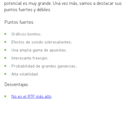
potencial es muy grande. Una vez más, vamos a destacar sus
puntos fuertes y débiles.
Puntos fuertes:
Gráficos bonitos;
Efectos de sonido sobresalientes;
Una amplia gama de apuestas;
Interesante freesipn;
Probabilidad de grandes ganancias;
Alta volatilidad.
Desventajas:
No es el RTP más alto
.