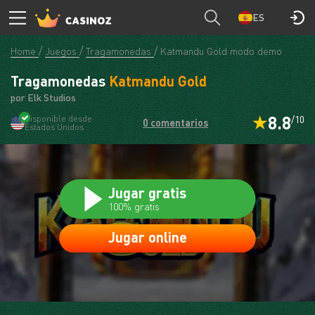
CASINOZ
JUGAR
ES
Home
Juegos
Tragamonedas
Katmandu Gold modo demo
Tragamonedas
Katmandu Gold
por Elk Studios
8.8
Disponible desde
/10
0 comentarios
Estados Unidos
Jugar gratis
100% gratis
Jugar online