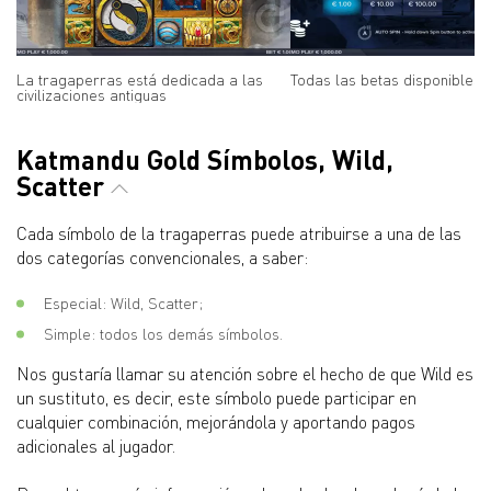
La tragaperras está dedicada a las
Todas las betas disponibles
civilizaciones antiguas
Katmandu Gold Símbolos, Wild,
Scatter
Cada símbolo de la tragaperras puede atribuirse a una de las
dos categorías convencionales, a saber:
Especial: Wild, Scatter;
Simple: todos los demás símbolos.
Nos gustaría llamar su atención sobre el hecho de que Wild es
un sustituto, es decir, este símbolo puede participar en
cualquier combinación, mejorándola y aportando pagos
adicionales al jugador.