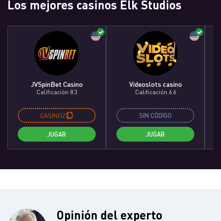
Los mejores casinos Elk Studios
JVSpinBet Casino
Videoslots сasino
Calificación 8.3
Calificación 6.6
CASINOZ
SIN CÓDIGO
JUGAR
JUGAR
Opinión del experto