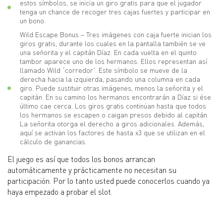
estos símbolos, se inicia un giro gratis para que el jugador
tenga un chance de recoger tres cajas fuertes y participar en
un bono.
Wild Escape Bonus – Tres imágenes con caja fuerte inician los
giros gratis, durante los cuales en la pantalla también se ve
una señorita y el capitán Díaz. En cada vuelta en el quinto
tambor aparece uno de los hermanos. Ellos representan así
llamado Wild “corredor”. Este símbolo se mueve de la
derecha hacia la izquierda, pasando una columna en cada
giro. Puede sustituir otras imágenes, menos la señorita y el
capitán. En su camino los hermanos encontrarán a Díaz si ése
último cae cerca. Los giros gratis continúan hasta que todos
los hermanos se escapen o caigan presos debido al capitán.
La señorita otorga el derecho a giros adicionales. Además,
aquí se activan los factores de hasta x3 que se utilizan en el
cálculo de ganancias.
El juego es así que todos los bonos arrancan
automáticamente y prácticamente no necesitan su
participación. Por lo tanto usted puede conocerlos cuando ya
haya empezado a probar el slot.