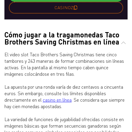
CASINOZ
Cómo jugar a la tragamonedas Taco
Brothers Saving Christmas en línea
El video slot Taco Brothers Saving Christmas tiene cinco
tambores y 243 maneras de formar combinaciones sin líneas
activas. En la pantalla al mismo tiempo caben quince
imágenes colocándose en tres filas.
La apuesta por una ronda varía de diez centavos a cincuenta
euros. Sin embargo, consulte los límites disponibles
directamente en el
casino en línea
. Se considera que siempre
hay cien monedas apostadas.
La variedad de funciones de jugabilidad ofrecidas consiste en
imágenes básicas que forman secuencias ganadoras según