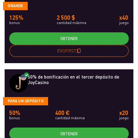
GRANDE
125%
2 500 $
x40
bonus
cantidad máxima
juego
OBTENER
EVOFRST
50% de bonificación en el tercer depósito de
JoyCasino
PARA UN DEPÓSITO
50%
400 €
x20
bonus
cantidad máxima
juego
OBTENER