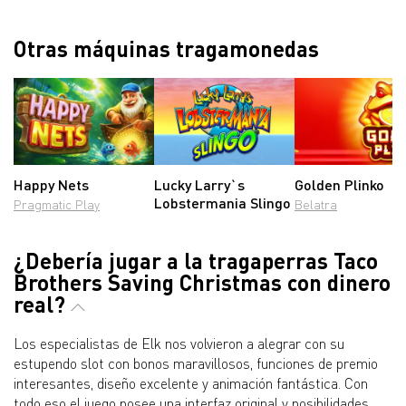
Otras máquinas tragamonedas
Happy Nets
Lucky Larry`s
Golden Plinko
Lobstermania Slingo
Pragmatic Play
Belatra
¿Debería jugar a la tragaperras Taco
Brothers Saving Christmas con dinero
real?
Los especialistas de Elk nos volvieron a alegrar con su
estupendo slot con bonos maravillosos, funciones de premio
interesantes, diseño excelente y animación fantástica. Con
todo eso el juego posee una interfaz original y posibilidades