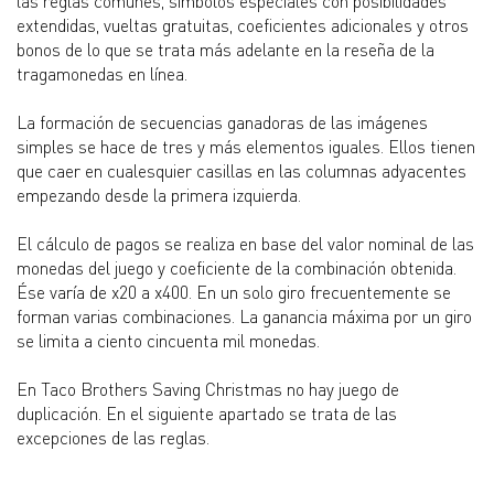
las reglas comunes, símbolos especiales con posibilidades
extendidas, vueltas gratuitas, coeficientes adicionales y otros
bonos de lo que se trata más adelante en la reseña de la
tragamonedas en línea.
La formación de secuencias ganadoras de las imágenes
simples se hace de tres y más elementos iguales. Ellos tienen
que caer en cualesquier casillas en las columnas adyacentes
empezando desde la primera izquierda.
El cálculo de pagos se realiza en base del valor nominal de las
monedas del juego y coeficiente de la combinación obtenida.
Ése varía de x20 a x400. En un solo giro frecuentemente se
forman varias combinaciones. La ganancia máxima por un giro
se limita a ciento cincuenta mil monedas.
En Taco Brothers Saving Christmas no hay juego de
duplicación. En el siguiente apartado se trata de las
excepciones de las reglas.