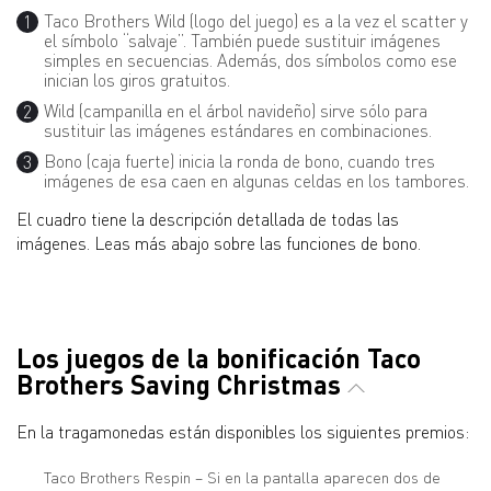
Taco Brothers Wild (logo del juego) es a la vez el scatter y
el símbolo “salvaje”. También puede sustituir imágenes
simples en secuencias. Además, dos símbolos como ese
inician los giros gratuitos.
Wild (campanilla en el árbol navideño) sirve sólo para
sustituir las imágenes estándares en combinaciones.
Bono (caja fuerte) inicia la ronda de bono, cuando tres
imágenes de esa caen en algunas celdas en los tambores.
El cuadro tiene la descripción detallada de todas las
imágenes. Leas más abajo sobre las funciones de bono.
Los juegos de la bonificación Taco
Brothers Saving Christmas
En la tragamonedas están disponibles los siguientes premios:
Taco Brothers Respin – Si en la pantalla aparecen dos de