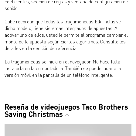
coeficientes, sección de reglas y ventana de configuración de
sonido.
Cabe recordar, que todas las tragamonedas Elk, inclusive
dicho modelo, tiene sistemas integrados de apuestas. Al
activar uno de ellos, usted le permite al programa cambiar el
monto de la apuesta según ciertos algoritmos. Consulte los
detalles en la sección de referencia.
La tragamonedas se inicia en el navegador. No hace falta
instalarla en la computadora. También se puede jugar a la
versión móvil en la pantalla de un teléfono inteligente.
Reseña de videojuegos Taco Brothers
Saving Christmas