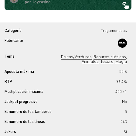
por Joycasino
Categoría
Tragamonedas
Fabricante
Tema
Frutas/Verduras
Ranuras clásicas
,
,
Animales
Tesoro
Magia
,
,
Apuesta máxima
50 $
RTP
96.4%
Multiplicación máxima
400 : 1
Jackpot progresivo
No
El numero de los tambores
5
El numero de las líneas
243
Jokers
Sí