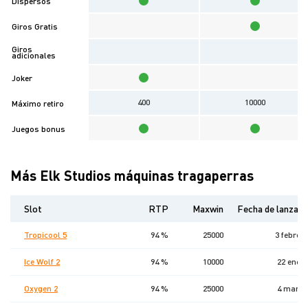
Dispersos
Giros Gratis
Giros
adicionales
Joker
400
10000
Máximo retiro
Juegos bonus
Más Elk Studios máquinas tragaperras
Slot
RTP
Maxwin
Fecha de lanzam
Tropicool 5
94 %
25000
3 febrer
Ice Wolf 2
94 %
10000
22 enero
Oxygen 2
94 %
25000
4 marzo