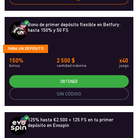
Bono de primer depósito flexible en Betfury:
hasta 150% y 50 FS
PARA UN DEPÓSITO
150%
2 500 $
x40
bonus
cantidad máxima
juego
OBTENER
SIN CÓDIGO
125% hasta €2.500 + 125 FS en tu primer
depósito en Evospin