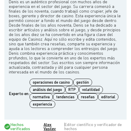
Denis es un auténtico profesional con muchos años de
experiencia en el sector del juego. Su carrera comenzó a
finales de los noventa, cuando trabajó como crupier, jefe de
boxes, gerente y director de casino. Esta experiencia única le
permitió conocer a fondo el mundo del juego desde dentro.
Desde finales de los años noventa, Denis se ha dedicado a
escribir artículos y análisis sobre el juego, y desde principios
de los años diez se ha convertido en una figura clave del
equipo de Casinoz. Aquí no sólo escribe y edita contenidos,
sino que también crea reseñas, comparte su experiencia y
ayuda a los lectores a comprender los entresijos del juego.
Denis combina experiencia práctica y conocimientos
profundos, lo que le convierte en uno de los expertos más
respetados del sector. Sus escritos son siempre información
actualizada, contrastada y útil para cualquier persona
operaciones de casino
gestión
análisis del juego
RTP
volatilidad
Experto en:
normativa
tendencias
reseñas
editorial
experiencia
Hechos
Alex
Editor científico y verificador de
verificados
Vasilev
hechos