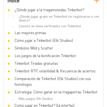
Índice
Jokers
No
Scatter
¿Dónde jugar a la tragamonedas Tinkerbot?
No
¿Dónde jugar gratis en Tinkerbot sin registrarse o con
Los juegos de bonificación
Free Spins, Bonus Game, Respin,
dinero?
Multiplier, Cascade Win, Symbol
Transform, X-iter
Casinos en línea verificados con Tinkerbot
La volatilidad
High
Las mejores primas
Slot 3D
Sí
Cómo jugar a Tinkerbot (Elk Studios)
Respins
Sí
Símbolos Wild y Scatter
Free spins
Sí
Los juegos de la bonificación Tinkerbot
Tinkerbot Tiradas gratuitas
Tinkerbot RTP, volatilidad & frecuencia de aciertos
Comparación de Tinkerbot (Elk Studios) con sus
homólogos
Estrategia: Cómo ganar en la tragaperras Tinkerbot
Más juegos Elk Studios
Como jugar en Tinkerbot? (la interfaz)