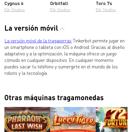
Cygnus 6
Orbitfall
Toro 7s
Elk Studios
Elk Studios
Elk Studios
La versión móvil
La versión móvil de la tragaperras
Tinkerbot permite jugar en
un smartphone o tableta con iOS o Android. Gracias al diseño
adaptativo y a la optimización, la máquina ofrece un juego
cómodo en cualquier dispositivo. En cualquier momento
puedes sacar tu teléfono y sumergirte en el mundo de los
robots y la tecnología.
Otras máquinas tragamonedas