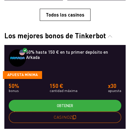
Todos los casinos
Los mejores bonos de Tinkerbot
50% hasta 150 € en tu primer depósito en
Arkada
APUESTA MÍNIMA
50%
150 €
x30
bonus
cantidad máxima
apuesta
OBTENER
CASINOZ