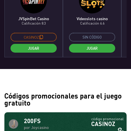
JVSpinBet Casino
Videoslots сasino
Calificación 8.3
Calificación 6.6
CASINOZ
SIN CÓDIGO
JUGAR
JUGAR
Códigos promocionales para el juego
gratuito
código promocional
200FS
CASINOZ
por Joycasino