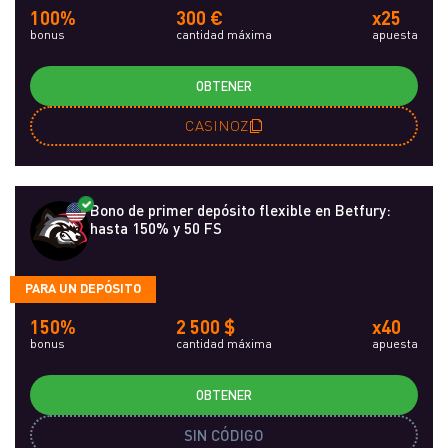
100%
300 €
x25
bonus
cantidad máxima
apuesta
OBTENER
CASINOZ
Bono de primer depósito flexible en Betfury:
hasta 150% y 50 FS
PARA UN DEPÓSITO
150%
2 500 $
x40
bonus
cantidad máxima
apuesta
OBTENER
SIN CÓDIGO