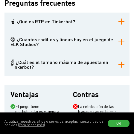
Preguntas frecuentes
🍎 ¿Qué es RTP en Tinkerbot?
La tasa de rendimiento para el jugador es del 94%.
⓾ ¿Cuántos rodillos y líneas hay en el juego de
ELK Studios?
La tragaperras online ofrece 5 rodillos en 5 filas.
☝️ ¿Cuál es el tamaño máximo de apuesta en
Tinkerbot?
Los jugadores pueden apostar un máximo de 100 euros.
Ventajas
Contras
El juego tiene
La retribución de las
multiplicadores y mejora
tragaperras en línea al
del carácter
jugador está por debajo
El sistema de cascada te
de la media
Al utilizar nuestros sitios o servicios, aceptas nuestro uso de
OK
cookies
(Para saber más)
permite conseguir
La mayoría de las
muchas ganancias en una
combinaciones constan