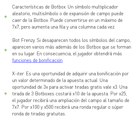
Características de Botbox. Un símbolo multiplicador
aleatorio, multisímbolo o de expansión de campo puede
caer de la Botbox. Puede convertirse en un máximo de
7x7, pero aumenta una fila y una columna cada vez.
Bot Frenzy. Si desaparecen todos los símbolos del campo,
aparecen varios más además de los Botbox que se forman
en su lugar. En consecuencia, el jugador obtendrá más
funciones de bonificación
.
X-iter. Es una oportunidad de adquirir una bonificación por
un valor determinado de la apuesta actual. Una
oportunidad de 3x para activar tiradas gratis vale x3. Una
tirada de 3 Botboxes costará x10 de la apuesta. Por x25,
el jugador recibirá una ampliación del campo al tamaño de
7x7. Por x100 y x500 recibirá una ronda regular o súper
ronda de tiradas gratuitas.