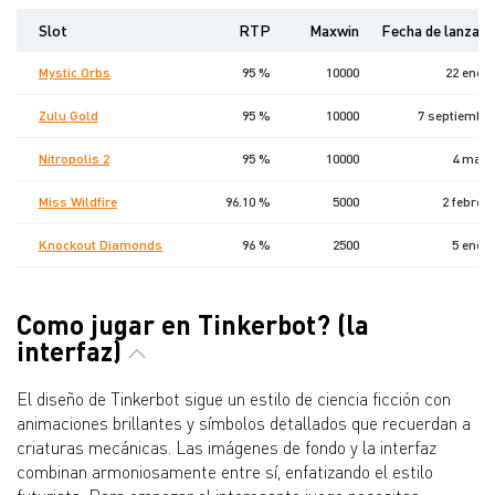
Slot
RTP
Maxwin
Fecha de lanzam
Mystic Orbs
95 %
10000
22 enero
Zulu Gold
95 %
10000
7 septiembre
Nitropolis 2
95 %
10000
4 mayo
Miss Wildfire
96.10 %
5000
2 febrer
Knockout Diamonds
96 %
2500
5 ener
Como jugar en Tinkerbot? (la
interfaz)
El diseño de Tinkerbot sigue un estilo de ciencia ficción con
animaciones brillantes y símbolos detallados que recuerdan a
criaturas mecánicas. Las imágenes de fondo y la interfaz
combinan armoniosamente entre sí, enfatizando el estilo