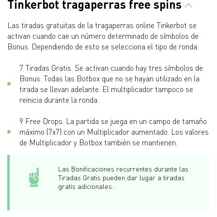
Tinkerbot tragaperras free spins
Las tiradas gratuitas de la tragaperras online Tinkerbot se
activan cuando cae un número determinado de símbolos de
Bonus. Dependiendo de esto se selecciona el tipo de ronda:
7 Tiradas Gratis. Se activan cuando hay tres símbolos de
Bonus. Todas las Botbox que no se hayan utilizado en la
tirada se llevan adelante. El multiplicador tampoco se
reinicia durante la ronda.
9 Free Drops. La partida se juega en un campo de tamaño
máximo (7x7) con un Multiplicador aumentado. Los valores
de Multiplicador y Botbox también se mantienen.
Las Bonificaciones recurrentes durante las
Tiradas Gratis pueden dar lugar a tiradas
gratis adicionales.