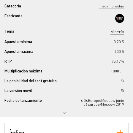
Categoría
Tragamonedas
Fabricante
Tema
Minería
Apuesta mínima
0.20 $
Apuesta máxima
400 $
RTP
95.17%
Multiplicación máxima
1000 : 1
La posibilidad del test gratuito
Sí
La versión móvil
Sí
Fecha de lanzamiento
6 06Europe/Moscow junio
06Europe/Moscow 2019
Jackpot progresivo
No
El numero de los tambores
5
Índice