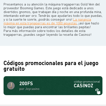
Presentamos a su atención la máquina tragaperras Gold Vein del
proveedor Booming Games. Este juego está dedicado a unos
divertidos gnomos, que trabajan día y noche en una profunda mina,
intentando extraer oro. Tendrás que ayudarles todo lo que puedas,
y si la suerte te sonríe, ¡podrás conseguir oro!
La ganancia
máxima en esta tragaperras es de 1000 apuestas
, ¡así que hazlo
lo mejor que puedas para encontrar las brillantes pepitas!
Para más información sobre todos los detalles de esta
tragaperras, ¡puedes seguir leyendo la reseña de Casinoz!
Códigos promocionales para el juego
gratuito
código promocional
200FS
CASINOZ
por Joycasino