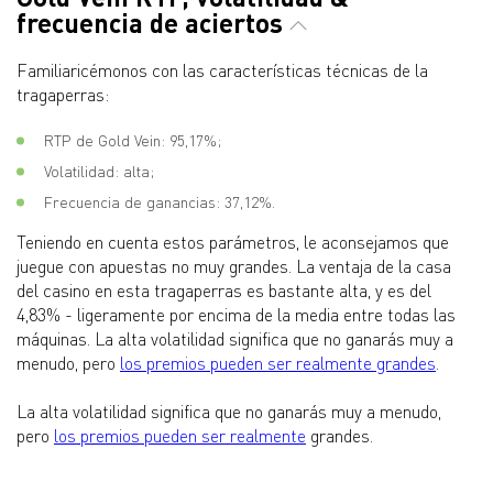
frecuencia de aciertos
Familiaricémonos con las características técnicas de la
tragaperras:
RTP de Gold Vein: 95,17%;
Volatilidad: alta;
Frecuencia de ganancias: 37,12%.
Teniendo en cuenta estos parámetros, le aconsejamos que
juegue con apuestas no muy grandes. La ventaja de la casa
del casino en esta tragaperras es bastante alta, y es del
4,83% - ligeramente por encima de la media entre todas las
máquinas. La alta volatilidad significa que no ganarás muy a
menudo, pero
los premios pueden ser realmente grandes
.
La alta volatilidad significa que no ganarás muy a menudo,
pero
los premios pueden ser realmente
grandes.