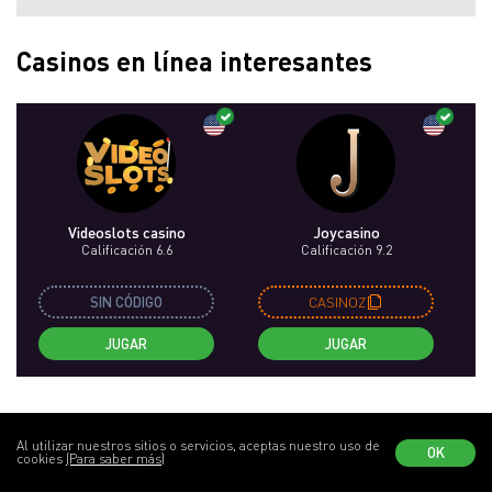
Casinos en línea interesantes
Videoslots сasino
Joycasino
Calificación 6.6
Calificación 9.2
SIN CÓDIGO
CASINOZ
JUGAR
JUGAR
Al utilizar nuestros sitios o servicios, aceptas nuestro uso de
OK
Top 10 casinos ES
cookies
(Para saber más)