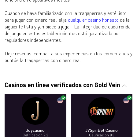
Cuando se haya familiarizado con la tragaperras y esté listo
para jugar con dinero real, elija
cualquier casino honesto
de la
siguiente lista y ¡empiece a jugar! La integridad de cada ronda
de juego en estos establecimientos está garantizada por
reguladores independientes.
Deje reseñas, comparta sus experiencias en los comentarios y
puntúe la tragaperras con dinero real.
Casinos en línea verificados con Gold Vein
Joycasino
JVSpinBet Casino
Calificación 9.2
Calificación 8.3