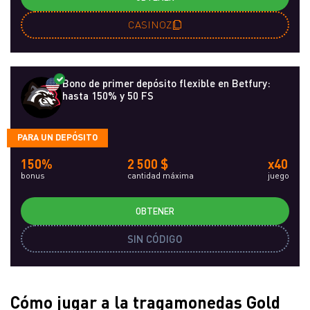
CASINOZ
Bono de primer depósito flexible en Betfury:
hasta 150% y 50 FS
PARA UN DEPÓSITO
150%
2 500 $
x40
bonus
cantidad máxima
juego
OBTENER
SIN CÓDIGO
Cómo jugar a la tragamonedas Gold