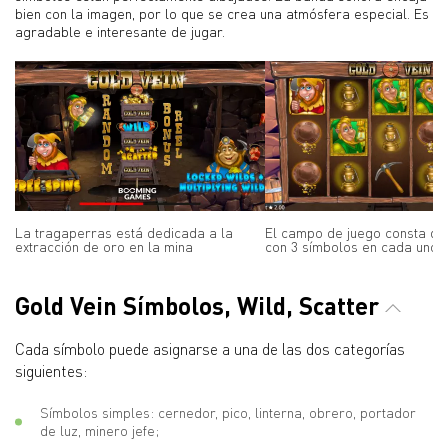
bien con la imagen, por lo que se crea una atmósfera especial. Es
agradable e interesante de jugar.
La tragaperras está dedicada a la
El campo de juego consta de 
extracción de oro en la mina
con 3 símbolos en cada uno.
Gold Vein Símbolos, Wild, Scatter
Cada símbolo puede asignarse a una de las dos categorías
siguientes:
Símbolos simples: cernedor, pico, linterna, obrero, portador
de luz, minero jefe;