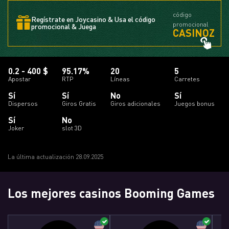
código
Regístrate en Joycasino & Usa el código
promocional
promocional & Juega
CASINOZ
0.2 - 400 $
95.17%
20
5
Apostar
RTP
Líneas
Carretes
Sí
Sí
No
Sí
Dispersos
Giros Gratis
Giros adicionales
Juegos bonus
Sí
No
Joker
slot 3D
La última actualización 28.09.2025
Los mejores casinos Booming Games