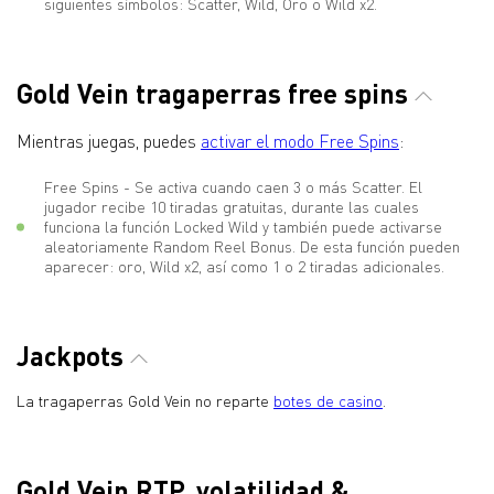
siguientes símbolos: Scatter, Wild, Oro o Wild x2.
Gold Vein tragaperras free spins
Mientras juegas, puedes
activar el modo Free Spins
:
Free Spins - Se activa cuando caen 3 o más Scatter. El
jugador recibe 10 tiradas gratuitas, durante las cuales
funciona la función Locked Wild y también puede activarse
aleatoriamente Random Reel Bonus. De esta función pueden
aparecer: oro, Wild x2, así como 1 o 2 tiradas adicionales.
Jackpots
La tragaperras Gold Vein no reparte
botes de casino
.
Gold Vein RTP, volatilidad &