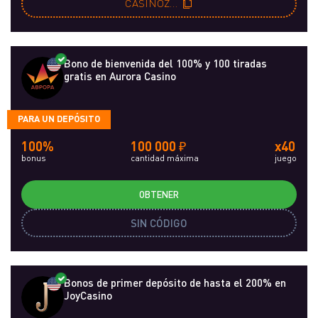
CASINOZRU
Bono de bienvenida del 100% y 100 tiradas
gratis en Aurora Casino
PARA UN DEPÓSITO
100%
100 000 ₽
x40
bonus
cantidad máxima
juego
OBTENER
SIN CÓDIGO
Bonos de primer depósito de hasta el 200% en
JoyCasino