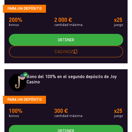
PARA UN DEPÓSITO
200%
2 000 €
x25
bonus
cantidad máxima
juego
OBTENER
CASINOZ
Bono del 100% en el segundo depósito de Joy
Casino
PARA UN DEPÓSITO
100%
300 €
x25
bonus
cantidad máxima
juego
OBTENER