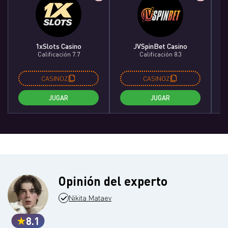
1xSlots Casino
JVSpinBet Casino
Calificación 7.7
Calificación 8.3
CASINOZ
CASINOZ
JUGAR
JUGAR
Opinión del experto
Nikita Mataev
8.1