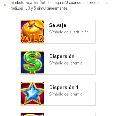
Símbolo Scatter (loto) - paga x20 cuando aparece en los
rodillos 1, 3 y 5 simultáneamente.
Salvaje
Símbolo de sustitución
Dispersión
Símbolo del premio
Dispersión 1
Símbolo del premio