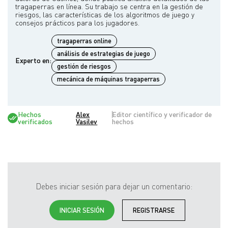
tragaperras en línea. Su trabajo se centra en la gestión de
riesgos, las características de los algoritmos de juego y
tragaperras online
análisis de estrategias de juego
Experto en:
gestión de riesgos
mecánica de máquinas tragaperras
Hechos
Alex
Editor científico y verificador de
verificados
Vasilev
hechos
Debes iniciar sesión para dejar un comentario:
INICIAR SESIÓN
REGISTRARSE