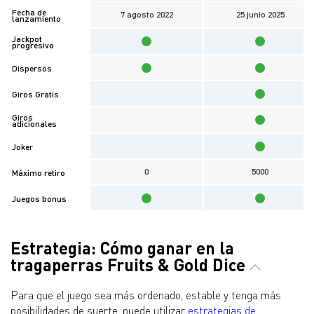
Fecha de
7 agosto 2022
25 junio 2025
lanzamiento
Jackpot
progresivo
Dispersos
Giros Gratis
Giros
adicionales
Joker
0
5000
Máximo retiro
Juegos bonus
Estrategia: Cómo ganar en la
tragaperras Fruits & Gold Dice
Para que el juego sea más ordenado, estable y tenga más
posibilidades de suerte, puede utilizar
estrategias de