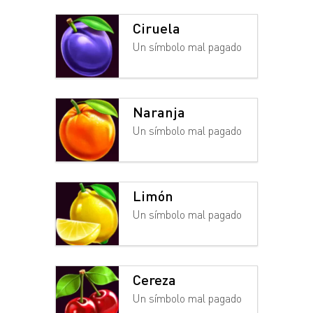
Ciruela
Un símbolo mal pagado
Naranja
Un símbolo mal pagado
Limón
Un símbolo mal pagado
Cereza
Un símbolo mal pagado