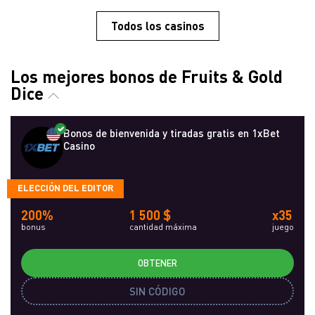
Todos los casinos
Los mejores bonos de Fruits & Gold
Dice
Bonos de bienvenida y tiradas gratis en 1xBet
Casino
ELECCIÓN DEL EDITOR
200%
1 500 $
x35
bonus
cantidad máxima
juego
OBTENER
SIN CÓDIGO