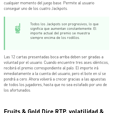
cualquier momento del juego base. Permite al usuario
conseguir uno de los cuatro Jackpots.
Todos los Jackpots son progresivos, lo que
significa que aumentan constantemente. El
importe actual del premio se muestra
siempre encima de los rodillos.
Las 12 cartas presentadas boca arriba deben ser giradas a
voluntad por el usuario. Cuando encuentre tres ases idénticos,
recibirá el premio correspondiente al palo. El importe irá
inmediatamente a la cuenta del usuario, pero el bote en sí se
pondrá a cero. Ahora volverá a crecer gracias a las apuestas
de todos los jugadores, hasta que no sea estafado por uno de
los afortunados.
Fruits & Gold Dice RTP, volatilidad &