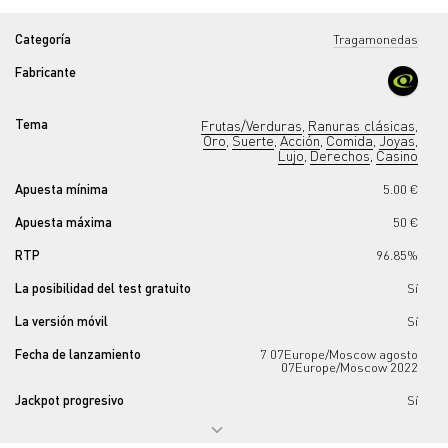
Categoría
Tragamonedas
Fabricante
Tema
Frutas/Verduras
Ranuras clásicas
,
,
Oro
Suerte
Acción
Comida
Joyas
,
,
,
,
,
Lujo
Derechos
Casino
,
,
Apuesta mínima
5.00 €
Apuesta máxima
50 €
RTP
96.85%
La posibilidad del test gratuito
Sí
La versión móvil
Sí
Fecha de lanzamiento
7 07Europe/Moscow agosto
07Europe/Moscow 2022
Jackpot progresivo
Sí
El numero de los tambores
5