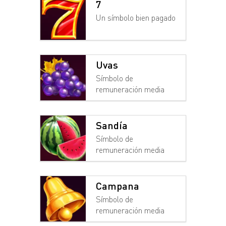
7
Un símbolo bien pagado
Uvas
Símbolo de
remuneración media
Sandía
Símbolo de
remuneración media
Campana
Símbolo de
remuneración media