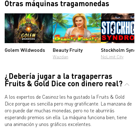
Otras máquinas tragamonedas
Golem Wildwoods
Beauty Fruity
Stockholm Synd
Wazdan
NoLimit City
¿Debería jugar a la tragaperras
Fruits & Gold Dice con dinero real?
A los expertos de Casinoz les ha gustado la Fruits & Gold
Dice porque es sencilla pero muy gratificante. La manzana de
oro puede dar muchas monedas, pero no te aburrirás
esperando premios sin ella. La máquina funciona bien, tiene
una animación y unos gráficos excelentes.