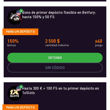
Bono de primer depósito flexible en Betfury:
hasta 150% y 50 FS
PARA UN DEPÓSITO
150%
2 500 $
x40
bonus
cantidad máxima
juego
OBTENER
SIN CÓDIGO
Hasta 300 € + 100 FS en tu primer depósito en
1xSlots
PARA UN DEPÓSITO