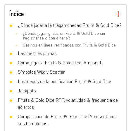
El numero de las líneas
5
Índice
Jokers
No
Scatter
¿Dónde jugar a la tragamonedas Fruits & Gold Dice?
Sí
¿Dónde jugar gratis en Fruits & Gold Dice sin
Los juegos de bonificación
Jackpots, Gamble
registrarse o con dinero?
La volatilidad
Middle
Casinos en línea verificados con Fruits & Gold Dice
Las mejores primas
Slot 3D
Sí
Cómo jugar a Fruits & Gold Dice (Amusnet)
Respins
No
Símbolos Wild y Scatter
Free spins
No
Los juegos de la bonificación Fruits & Gold Dice
Jackpots
Fruits & Gold Dice RTP, volatilidad & frecuencia de
aciertos
Comparación de Fruits & Gold Dice (Amusnet) con
sus homólogos