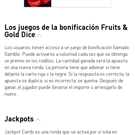
Los juegos de la bonificación Fruits &
Gold Dice
Los usuarios tienen acceso a un juego de bonificación llamado
Gamble. Puede activarse a voluntad cada vez que se obtenga
un premio en los rodillos. La cantidad ganada será la apuesta
en una nueva ronda. La persona tiene que adivinar si tiene
delante la carta roja o la negra. Si la respuesta es correcta, la
apuesta se duplica, si es incorrecta, se quema. Después de
ganar, el jugador puede llevarse el importe o arriesgarlo de
nuevo.
Jackpots
Jackpot Cards es una ronda que se activa por sí sola en