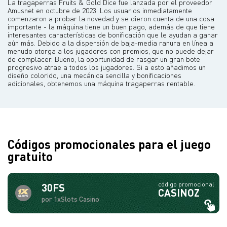
La tragaperras Fruits & Gold Dice fue lanzada por el proveedor
Amusnet en octubre de 2023. Los usuarios inmediatamente
comenzaron a probar la novedad y se dieron cuenta de una cosa
importante - la máquina tiene un buen pago, además de que tiene
interesantes características de bonificación que le ayudan a ganar
aún más. Debido a la dispersión de baja-media ranura en línea a
menudo otorga a los jugadores con premios, que no puede dejar
de complacer. Bueno, la oportunidad de rasgar un gran bote
progresivo atrae a todos los jugadores. Si a esto añadimos un
diseño colorido, una mecánica sencilla y bonificaciones
adicionales, obtenemos una máquina tragaperras rentable.
Códigos promocionales para el juego
gratuito
código promocional
30FS
CASINOZ
por 1xSlots Casino