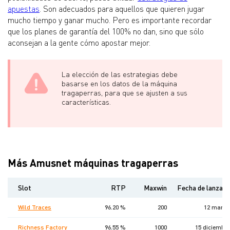
apuestas
. Son adecuados para aquellos que quieren jugar
mucho tiempo y ganar mucho. Pero es importante recordar
que los planes de garantía del 100% no dan, sino que sólo
aconsejan a la gente cómo apostar mejor.
La elección de las estrategias debe
basarse en los datos de la máquina
tragaperras, para que se ajusten a sus
características.
Más Amusnet máquinas tragaperras
Slot
RTP
Maxwin
Fecha de lanzam
Wild Traces
96.20 %
200
12 marzo
Richness Factory
96.55 %
1000
15 diciembre