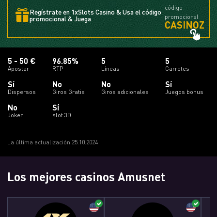
código
Regístrate en 1xSlots Casino & Usa el código
promocional
promocional & Juega
CASINOZ
5 - 50 €
96.85%
5
5
Apostar
RTP
Líneas
Carretes
Sí
No
No
Sí
Dispersos
Giros Gratis
Giros adicionales
Juegos bonus
No
Sí
Joker
slot 3D
La última actualización 25.10.2024
Los mejores casinos Amusnet