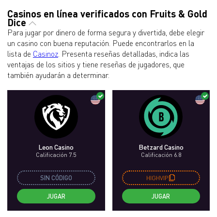
Casinos en línea verificados con Fruits & Gold
Dice
Para jugar por dinero de forma segura y divertida, debe elegir
un casino con buena reputación. Puede encontrarlos en la
lista de
Casinoz
. Presenta reseñas detalladas, indica las
ventajas de los sitios y tiene reseñas de jugadores, que
también ayudarán a determinar.
Leon Casino
Betzard Casino
Calificación 7.5
Calificación 6.8
SIN CÓDIGO
HIGHVIP
JUGAR
JUGAR