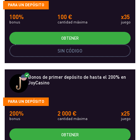
PARA UN DEPÓSITO
100%
100 €
x35
bonus
cantidad máxima
juego
OBTENER
SIN CÓDIGO
Bonos de primer depósito de hasta el 200% en
JoyCasino
PARA UN DEPÓSITO
200%
2 000 €
x25
bonus
cantidad máxima
juego
OBTENER