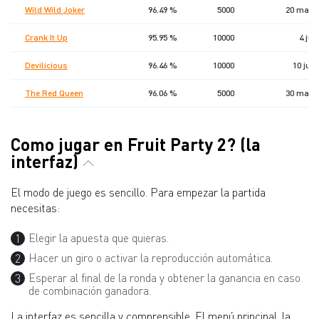
Wild Wild Joker
96.49 %
5000
20 marz
Crank It Up
95.95 %
10000
4 jul
Devilicious
96.46 %
10000
10 jun
The Red Queen
96.06 %
5000
30 marz
Como jugar en Fruit Party 2? (la
interfaz)
El modo de juego es sencillo. Para empezar la partida
necesitas:
Elegir la apuesta que quieras.
Hacer un giro o activar la reproducción automática.
Esperar al final de la ronda y obtener la ganancia en caso
de combinación ganadora.
La interfaz es sencilla y comprensible. El menú principal, la