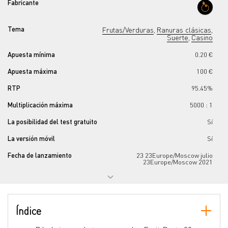
Fabricante
Tema
Frutas/Verduras
Ranuras clásicas
,
,
Suerte
Casino
,
Apuesta mínima
0.20 €
Apuesta máxima
100 €
RTP
95.45%
Multiplicación máxima
5000 : 1
La posibilidad del test gratuito
Sí
La versión móvil
Sí
Fecha de lanzamiento
23 23Europe/Moscow julio
23Europe/Moscow 2021
Jackpot progresivo
No
El numero de los tambores
7
Índice
Jokers
Sí