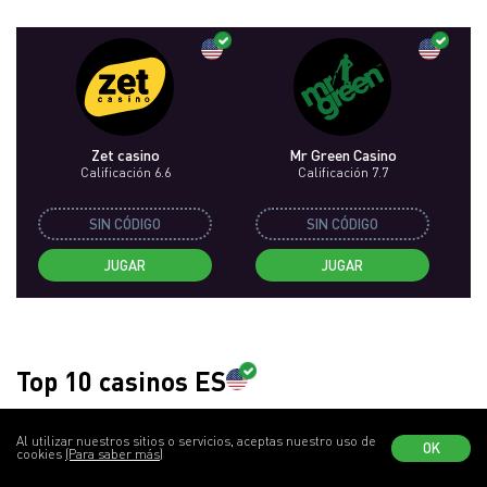
Zet casino
Mr Green Casino
Calificación 6.6
Calificación 7.7
SIN CÓDIGO
SIN CÓDIGO
JUGAR
JUGAR
Top 10 casinos ES
Casino Stake
7.8
Al utilizar nuestros sitios o servicios, aceptas nuestro uso de
OK
cookies
(Para saber más)