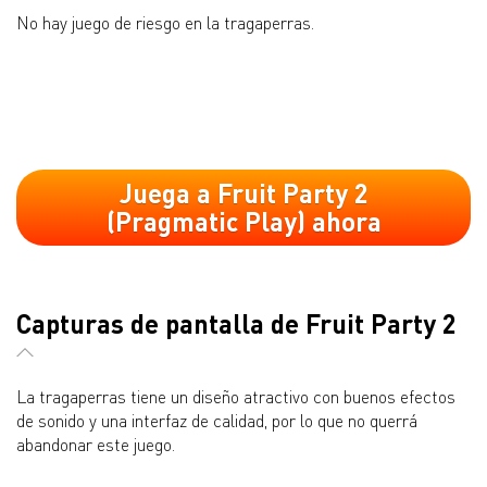
No hay juego de riesgo en la tragaperras.
Juega a Fruit Party 2
(Pragmatic Play) ahora
Capturas de pantalla de Fruit Party 2
La tragaperras tiene un diseño atractivo con buenos efectos
de sonido y una interfaz de calidad, por lo que no querrá
abandonar este juego.