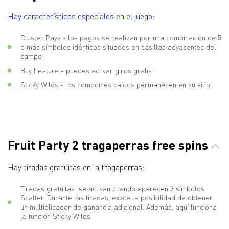
Hay características especiales en el juego:
Cluster Pays - los pagos se realizan por una combinación de 5
o más símbolos idénticos situados en casillas adyacentes del
campo;
Buy Feature - puedes activar giros gratis;
Sticky Wilds - los comodines caídos permanecen en su sitio.
Fruit Party 2 tragaperras free spins
Hay tiradas gratuitas en la tragaperras:
Tiradas gratuitas: se activan cuando aparecen 3 símbolos
Scatter. Durante las tiradas, existe la posibilidad de obtener
un multiplicador de ganancia adicional. Además, aquí funciona
la función Sticky Wilds.