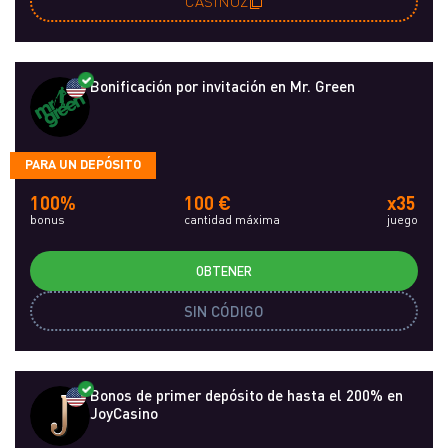
CASINOZ
Bonificación por invitación en Mr. Green
PARA UN DEPÓSITO
100%
100 €
x35
bonus
cantidad máxima
juego
OBTENER
SIN CÓDIGO
Bonos de primer depósito de hasta el 200% en
JoyCasino