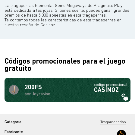
La tragaperras Elemental Gems Megaways de Pragmaitc Play
está dedicada a las joyas. Si tienes suerte, puedes ganar grandes
premios de hasta 5.000 apuestas en esta tragaperras.
Te contamos todas las características de esta tragaperras en
nuestra reseña de Casinoz.
Códigos promocionales para el juego
gratuito
código promocional
200FS
CASINOZ
por Joycasino
Categoría
Tragamonedas
Fabricante