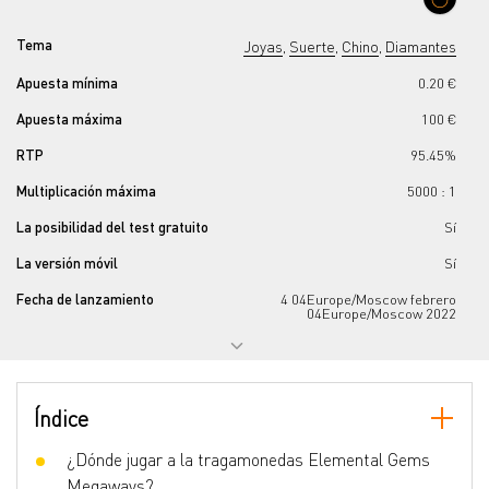
Tema
Joyas
Suerte
Chino
Diamantes
,
,
,
Apuesta mínima
0.20 €
Apuesta máxima
100 €
RTP
95.45%
Multiplicación máxima
5000 : 1
La posibilidad del test gratuito
Sí
La versión móvil
Sí
Fecha de lanzamiento
4 04Europe/Moscow febrero
04Europe/Moscow 2022
Jackpot progresivo
No
El numero de los tambores
3
Índice
El numero de las líneas
512
Jokers
¿Dónde jugar a la tragamonedas Elemental Gems
Sí
Megaways?