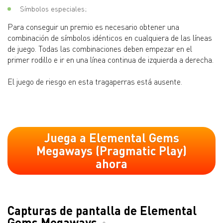
Símbolos especiales;
Para conseguir un premio es necesario obtener una
combinación de símbolos idénticos en cualquiera de las líneas
de juego. Todas las combinaciones deben empezar en el
primer rodillo e ir en una línea continua de izquierda a derecha.
El juego de riesgo en esta tragaperras está ausente.
Juega a Elemental Gems
Megaways (Pragmatic Play)
ahora
Capturas de pantalla de Elemental
Gems Megaways