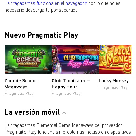
La tragaperras funciona en el navegador
, por lo que no es
necesario descargarla por separado.
Nuevo Pragmatic Play
Zombie School
Club Tropicana —
Lucky Monkey
Megaways
Happy Hour
Pragmatic Play
Pragmatic Play
Pragmatic Play
La versión móvil
La tragaperras Elemental Gems Megaways del proveedor
Pragmaitc Play funciona sin problemas incluso en dispositivos