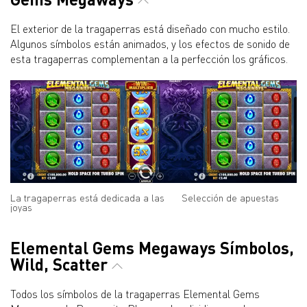
El exterior de la tragaperras está diseñado con mucho estilo.
Algunos símbolos están animados, y los efectos de sonido de
esta tragaperras complementan a la perfección los gráficos.
La tragaperras está dedicada a las
Selección de apuestas
joyas
Elemental Gems Megaways Símbolos,
Wild, Scatter
Todos los símbolos de la tragaperras Elemental Gems