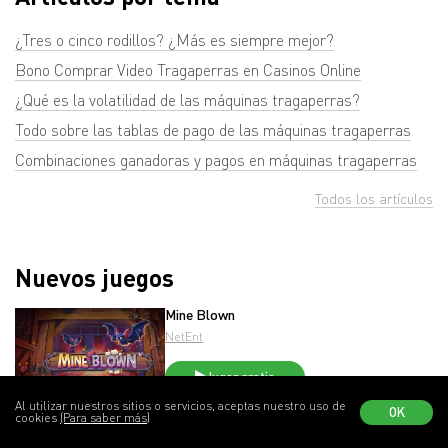
¿Tres o cinco rodillos? ¿Más es siempre mejor?
Bono Comprar Video Tragaperras en Casinos Online
¿Qué es la volatilidad de las máquinas tragaperras?
Todo sobre las tablas de pago de las máquinas tragaperras
Combinaciones ganadoras y pagos en máquinas tragaperras
Todos los artículos
Nuevos juegos
Mine Blown
NetEnt
Jugar gratis
Al utilizar nuestros sitios o servicios, aceptas nuestro uso de
Rabid Randy
OK
cookies
(Para saber más)
NetEnt