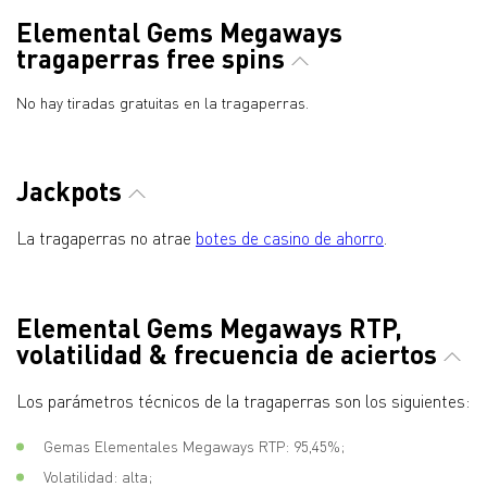
Elemental Gems Megaways
tragaperras free spins
No hay tiradas gratuitas en la tragaperras.
Jackpots
La tragaperras no atrae
botes de casino de ahorro
.
Elemental Gems Megaways RTP,
volatilidad & frecuencia de aciertos
Los parámetros técnicos de la tragaperras son los siguientes:
Gemas Elementales Megaways RTP: 95,45%;
Volatilidad: alta;