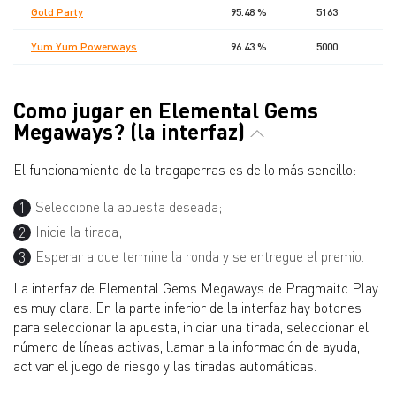
Gold Party
95.48 %
5163
Yum Yum Powerways
96.43 %
5000
Como jugar en Elemental Gems
Megaways? (la interfaz)
El funcionamiento de la tragaperras es de lo más sencillo:
Seleccione la apuesta deseada;
Inicie la tirada;
Esperar a que termine la ronda y se entregue el premio.
La interfaz de Elemental Gems Megaways de Pragmaitc Play
es muy clara. En la parte inferior de la interfaz hay botones
para seleccionar la apuesta, iniciar una tirada, seleccionar el
número de líneas activas, llamar a la información de ayuda,
activar el juego de riesgo y las tiradas automáticas.