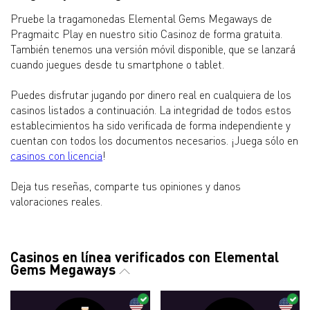
Pruebe la tragamonedas Elemental Gems Megaways de
Pragmaitc Play en nuestro sitio Casinoz de forma gratuita.
También tenemos una versión móvil disponible, que se lanzará
cuando juegues desde tu smartphone o tablet.
Puedes disfrutar jugando por dinero real en cualquiera de los
casinos listados a continuación. La integridad de todos estos
establecimientos ha sido verificada de forma independiente y
cuentan con todos los documentos necesarios. ¡Juega sólo en
casinos con licencia
!
Deja tus reseñas, comparte tus opiniones y danos
valoraciones reales.
Casinos en línea verificados con Elemental
Gems Megaways