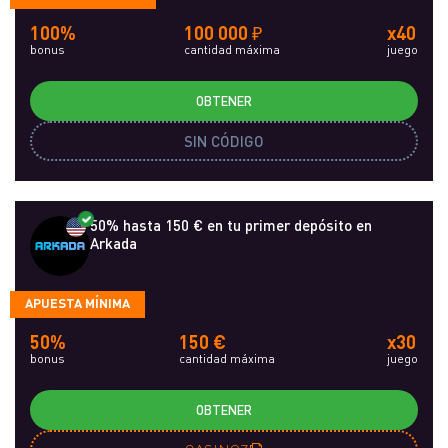
100%
100 000 ₽
x40
bonus
cantidad máxima
juego
OBTENER
SIN CÓDIGO
50% hasta 150 € en tu primer depósito en
Arkada
APUESTA MÍNIMA
50%
150 €
x30
bonus
cantidad máxima
juego
OBTENER