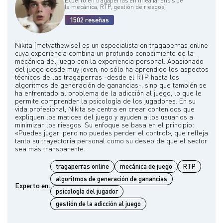
Experto en tragaperras en línea (análisis de
la mecánica, RTP, gestión de riesgos)
1502 reseñas
Nikita (motyathewise) es un especialista en tragaperras online
cuya experiencia combina un profundo conocimiento de la
mecánica del juego con la experiencia personal. Apasionado
del juego desde muy joven, no sólo ha aprendido los aspectos
técnicos de las tragaperras -desde el RTP hasta los
algoritmos de generación de ganancias-, sino que también se
ha enfrentado al problema de la adicción al juego, lo que le
permite comprender la psicología de los jugadores. En su
vida profesional, Nikita se centra en crear contenidos que
expliquen los matices del juego y ayuden a los usuarios a
minimizar los riesgos. Su enfoque se basa en el principio:
«Puedes jugar, pero no puedes perder el control», que refleja
tanto su trayectoria personal como su deseo de que el sector
tragaperras online
mecánica de juego
RTP
algoritmos de generación de ganancias
Experto en:
psicología del jugador
gestión de la adicción al juego