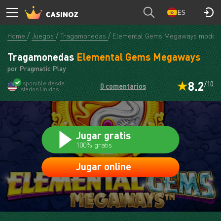
CASINOZ
JUGAR
ES
Home
Juegos
Tragamonedas
Elemental Gems Megaways modo 
Tragamonedas
Elemental Gems Megaways
por Pragmatic Play
8.2
Disponible desde
/10
0 comentarios
Estados Unidos
Jugar gratis
100% gratis
Jugar online