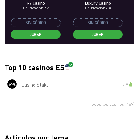
R7 Casino
Luxury Casino
Calificación 7.2
Calificación 6.8
SIN CÓDIGO
SIN CÓDIGO
JUGAR
JUGAR
Top 10 casinos ES
Casino Stake
7.8
Todos los casinos
(469)
Artículos por tema