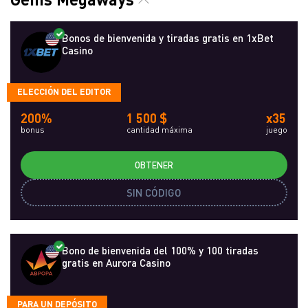
Bonos de bienvenida y tiradas gratis en 1xBet
Casino
ELECCIÓN DEL EDITOR
200%
1 500 $
x35
bonus
cantidad máxima
juego
OBTENER
SIN CÓDIGO
Bono de bienvenida del 100% y 100 tiradas
gratis en Aurora Casino
PARA UN DEPÓSITO