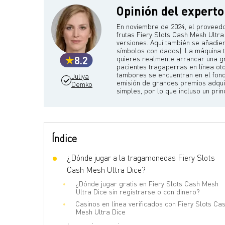
Opinión del experto
En noviembre de 2024, el proveed
frutas Fiery Slots Cash Mesh Ultra
versiones. Aquí también se añadie
símbolos con dados). La máquina t
8.2
quieres realmente arrancar una gr
pacientes tragaperras en línea oto
tambores se encuentran en el fondo
Juliya
emisión de grandes premios adquie
Demko
simples, por lo que incluso un pri
Índice
¿Dónde jugar a la tragamonedas Fiery Slots
Cash Mesh Ultra Dice?
¿Dónde jugar gratis en Fiery Slots Cash Mesh
Ultra Dice sin registrarse o con dinero?
Casinos en línea verificados con Fiery Slots Cash
Mesh Ultra Dice