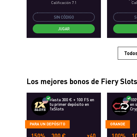
Calificación 7.1
Cal
SIN CÓDIGO
S
JUGAR
Todos
Los mejores bonos de Fiery Slot
Hasta 300 € + 100 FS en
100
tu primer depósito en
en 
1xSlots
Cry
PARA UN DEPÓSITO
GRANDE
150%
300 €
x40
100%
1