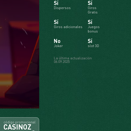
Sí
Sí
Dispersos
Giros
Gratis
Sí
Sí
Giros adicionales
Juegos
bonus
No
Sí
Joker
slot 3D
La última actualización
06.09.2025
código promocional
CASINOZ