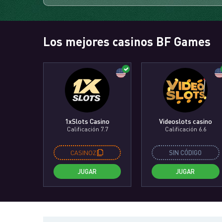
Los mejores casinos BF Games
1xSlots Casino
Videoslots сasino
Calificación 7.7
Calificación 6.6
CASINOZ
SIN CÓDIGO
JUGAR
JUGAR