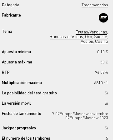
Categoría
Tragamonedas
Fabricante
Tema
Frutas/Verduras
,
Ranuras clásicas
Oro
Suerte
,
,
,
Acción
Casino
,
Apuesta mínima
0.10 €
Apuesta máxima
50 €
RTP
96.02%
Multiplicación máxima
6810 : 1
La posibilidad del test gratuito
Sí
La versión móvil
Sí
Fecha de lanzamiento
7 07Europe/Moscow noviembre
07Europe/Moscow 2023
Jackpot progresivo
Sí
El numero de los tambores
5