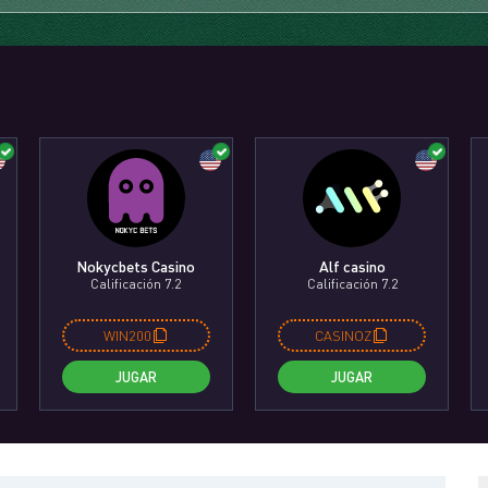
Nokycbets Casino
Alf casino
Calificación 7.2
Calificación 7.2
WIN200
CASINOZ
JUGAR
JUGAR