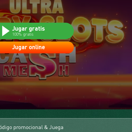
Jugar gratis
100% gratis
Jugar online
 código promocional & Juega