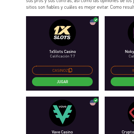
sus pros y sus contras, así como las opiniones de lo
sitios son fiables y cuáles es mejor evitar. Como resu
1xSlots Casino
Noky
Calificación 7.7
Cal
CASINOZ
JUGAR
Vave Casino
Crypt