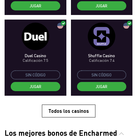
JUGAR
JUGAR
Duel Casino
Shuffle Casino
Calificación 7.5
Calificación 7.4
SIN CÓDIGO
SIN CÓDIGO
JUGAR
JUGAR
Todos los casinos
Los mejores bonos de Encharmed