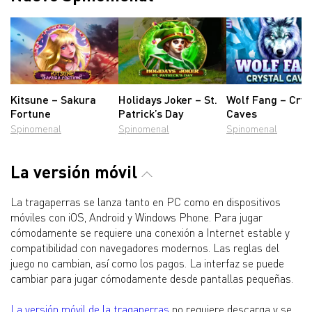
Kitsune – Sakura
Holidays Joker – St.
Wolf Fang – Crys
Fortune
Patrick’s Day
Caves
Spinomenal
Spinomenal
Spinomenal
La versión móvil
La tragaperras se lanza tanto en PC como en dispositivos
móviles con iOS, Android y Windows Phone. Para jugar
cómodamente se requiere una conexión a Internet estable y
compatibilidad con navegadores modernos. Las reglas del
juego no cambian, así como los pagos. La interfaz se puede
cambiar para jugar cómodamente desde pantallas pequeñas.
La versión móvil de la tragaperras
no requiere descarga y se