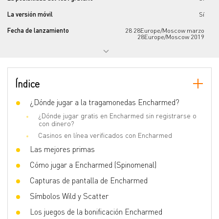
La versión móvil
Sí
Fecha de lanzamiento
28 28Europe/Moscow marzo
28Europe/Moscow 2019
Jackpot progresivo
No
El numero de los tambores
5
Índice
El numero de las líneas
10
Jokers
¿Dónde jugar a la tragamonedas Encharmed?
Sí
¿Dónde jugar gratis en Encharmed sin registrarse o
Scatter
Sí
con dinero?
Los juegos de bonificación
Free Spins
Casinos en línea verificados con Encharmed
Las mejores primas
La volatilidad
Middle
Cómo jugar a Encharmed (Spinomenal)
Slot 3D
No
Capturas de pantalla de Encharmed
Free spins
Sí
Símbolos Wild y Scatter
Los juegos de la bonificación Encharmed