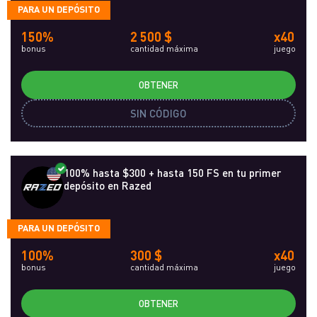
PARA UN DEPÓSITO
150%
2 500 $
x40
bonus
cantidad máxima
juego
OBTENER
SIN CÓDIGO
100% hasta $300 + hasta 150 FS en tu primer
depósito en Razed
PARA UN DEPÓSITO
100%
300 $
x40
bonus
cantidad máxima
juego
OBTENER