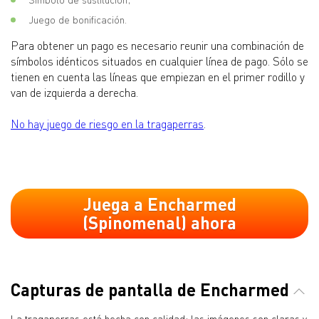
Juego de bonificación.
Para obtener un pago es necesario reunir una combinación de
símbolos idénticos situados en cualquier línea de pago. Sólo se
tienen en cuenta las líneas que empiezan en el primer rodillo y
van de izquierda a derecha.
No hay juego de riesgo en la tragaperras
.
Juega a Encharmed
(Spinomenal) ahora
Capturas de pantalla de Encharmed
La tragaperras está hecha con calidad: las imágenes son claras y