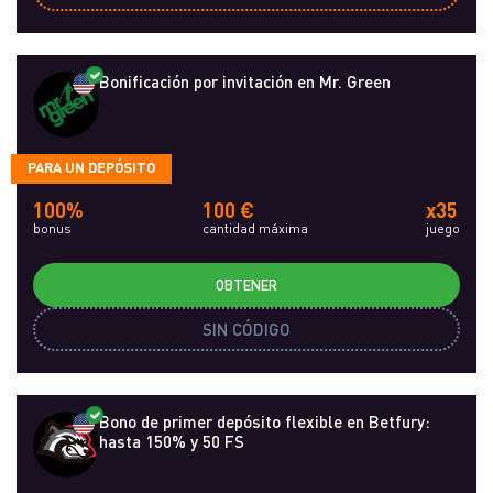
Bonificación por invitación en Mr. Green
PARA UN DEPÓSITO
100%
100 €
x35
bonus
cantidad máxima
juego
OBTENER
SIN CÓDIGO
Bono de primer depósito flexible en Betfury:
hasta 150% y 50 FS