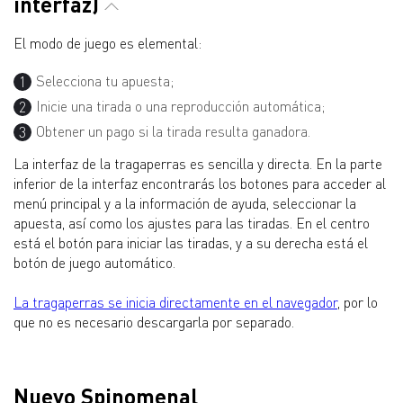
interfaz)
El modo de juego es elemental:
Selecciona tu apuesta;
Inicie una tirada o una reproducción automática;
Obtener un pago si la tirada resulta ganadora.
La interfaz de la tragaperras es sencilla y directa. En la parte
inferior de la interfaz encontrarás los botones para acceder al
menú principal y a la información de ayuda, seleccionar la
apuesta, así como los ajustes para las tiradas. En el centro
está el botón para iniciar las tiradas, y a su derecha está el
botón de juego automático.
La tragaperras se inicia directamente en el navegador
, por lo
que no es necesario descargarla por separado.
Nuevo Spinomenal