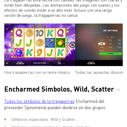
están bien dibujadas. Las animaciones del juego son suaves y los
efectos de sonido están a un alto nivel. Incluso con una larga
sesión de juego, la tragaperras no cansa.
Una tragaperras con un tema mágico
Todas las apuestas disponibl
Encharmed Símbolos, Wild, Scatter
Todos los símbolos de la tragaperras
Encharmed del
proveedor Spinomenal pueden dividirse en dos grupos:
Símbolos especiales: Wild y Scatter;