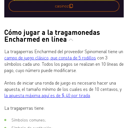
casinoz
Cómo jugar a la tragamonedas
Encharmed en línea
La tragaperras Encharmed del proveedor Spinomenal tiene un
campo de juego clásico, que consta de 5 rodillos
con 3
símbolos cada uno. Todos los pagos se realizan en 10 líneas de
pago, cuyo número puede modificarse.
Antes de iniciar una ronda de juego es necesario hacer una
apuesta, el tamaño mínimo de los cuales es de 10 centavos, y
la apuesta máxima aquí es de $ 40 por tirada
.
La tragaperras tiene:
Símbolos comunes;
Símbolo de sustitución;