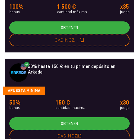
100%
1 500 €
x35
bonus
cantidad máxima
juego
OBTENER
CASINOZRU
50% hasta 150 € en tu primer depósito en
Arkada
APUESTA MÍNIMA
50%
150 €
x30
bonus
cantidad máxima
juego
OBTENER
CASINOZ