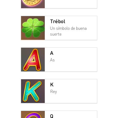
Trébol
Un símbolo de buena
suerte
A
As
K
Rey
Q