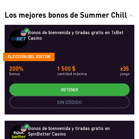
Los mejores bonos de Summer Chill
Bonos de bienvenida y tiradas gratis en 1xBet
Casino
ELECCIÓN DEL EDITOR
200%
1 500 $
x35
bonus
cantidad máxima
juego
OBTENER
SIN CÓDIGO
Bonos de bienvenida y tiradas gratis en
SpinBetter Casino