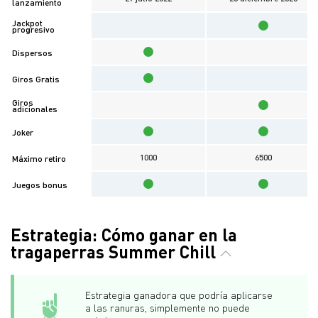
lanzamiento
Jackpot
progresivo
Dispersos
Giros Gratis
Giros
adicionales
Joker
1000
6500
Máximo retiro
Juegos bonus
Estrategia: Cómo ganar en la
tragaperras Summer Chill
Estrategia ganadora que podría aplicarse
a las ranuras, simplemente no puede