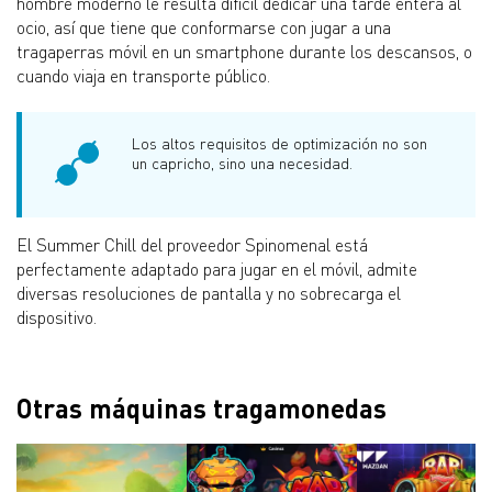
hombre moderno le resulta difícil dedicar una tarde entera al
ocio, así que tiene que conformarse con jugar a una
tragaperras móvil en un smartphone durante los descansos, o
cuando viaja en transporte público.
Los altos requisitos de optimización no son
un capricho, sino una necesidad.
El Summer Chill del proveedor Spinomenal está
perfectamente adaptado para jugar en el móvil, admite
diversas resoluciones de pantalla y no sobrecarga el
dispositivo.
Otras máquinas tragamonedas