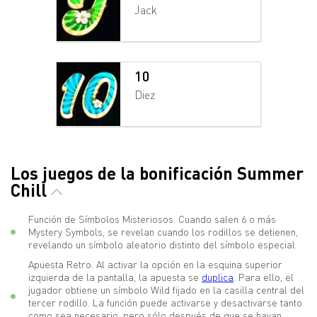
Jack
10
Diez
Los juegos de la bonificación Summer
Chill
Función de Símbolos Misteriosos. Cuando salen 6 o más
Mystery Symbols, se revelan cuando los rodillos se detienen,
revelando un símbolo aleatorio distinto del símbolo especial.
Apuesta Retro. Al activar la opción en la esquina superior
izquierda de la pantalla, la apuesta se
duplica
. Para ello, el
jugador obtiene un símbolo Wild fijado en la casilla central del
tercer rodillo. La función puede activarse y desactivarse tanto
como sea necesario, pero sólo después de que se hayan