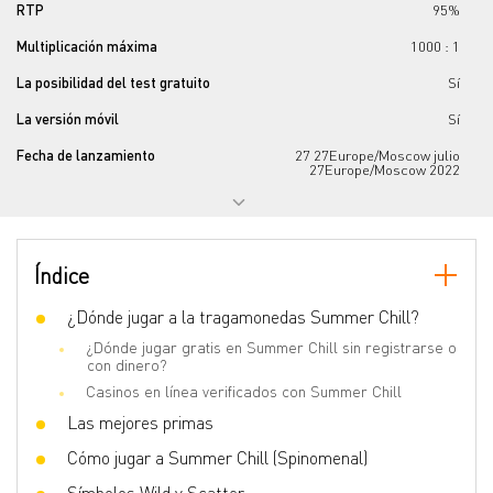
RTP
95%
Multiplicación máxima
1000 : 1
La posibilidad del test gratuito
Sí
La versión móvil
Sí
Fecha de lanzamiento
27 27Europe/Moscow julio
27Europe/Moscow 2022
Jackpot progresivo
No
El numero de los tambores
5
Índice
El numero de las líneas
20
Jokers
¿Dónde jugar a la tragamonedas Summer Chill?
Sí
¿Dónde jugar gratis en Summer Chill sin registrarse o
Scatter
Sí
con dinero?
Los juegos de bonificación
Free Spins, Mystery Symbols, Bet Bonus,
Casinos en línea verificados con Summer Chill
Stacked Wilds
Las mejores primas
La volatilidad
High
Cómo jugar a Summer Chill (Spinomenal)
Slot 3D
No