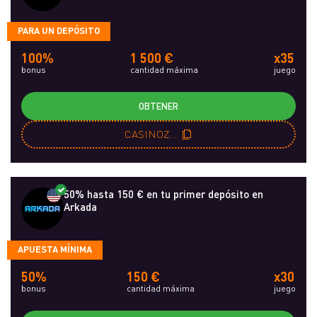
PARA UN DEPÓSITO
100%
1 500 €
x35
bonus
cantidad máxima
juego
OBTENER
CASINOZRU
50% hasta 150 € en tu primer depósito en
Arkada
APUESTA MÍNIMA
50%
150 €
x30
bonus
cantidad máxima
juego