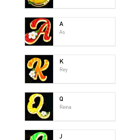
A
As
K
Rey
Q
Reina
J