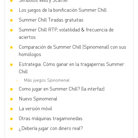
Símbolos Wild y Scatter
Respins
No
Los juegos de la bonificación Summer Chill
Free spins
Sí
Summer Chill Tiradas gratuitas
Summer Chill RTP, volatilidad & frecuencia de
aciertos
Comparación de Summer Chill (Spinomenal) con sus
homólogos
Estrategia: Cómo ganar en la tragaperras Summer
Chill
Más juegos Spinomenal
Como jugar en Summer Chill? (la interfaz)
Nuevo Spinomenal
La versión móvil
Otras máquinas tragamonedas
¿Debería jugar con dinero real?