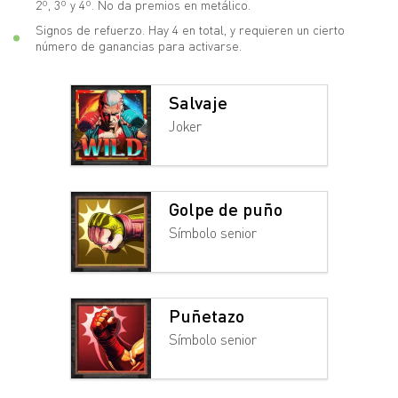
2º, 3º y 4º. No da premios en metálico.
Signos de refuerzo. Hay 4 en total, y requieren un cierto
número de ganancias para activarse.
Salvaje
Joker
Golpe de puño
Símbolo senior
Puñetazo
Símbolo senior