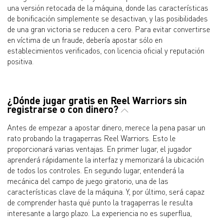
una versión retocada de la máquina, donde las características
de bonificación simplemente se desactivan, y las posibilidades
de una gran victoria se reducen a cero. Para evitar convertirse
en víctima de un fraude, debería apostar sólo en
establecimientos verificados, con licencia oficial y reputación
positiva.
¿Dónde jugar gratis en Reel Warriors sin
registrarse o con dinero?
Antes de empezar a apostar dinero, merece la pena pasar un
rato probando la tragaperras Reel Warriors. Esto le
proporcionará varias ventajas. En primer lugar, el jugador
aprenderá rápidamente la interfaz y memorizará la ubicación
de todos los controles. En segundo lugar, entenderá la
mecánica del campo de juego giratorio, una de las
características clave de la máquina. Y, por último, será capaz
de comprender hasta qué punto la tragaperras le resulta
interesante a largo plazo. La experiencia no es superflua,