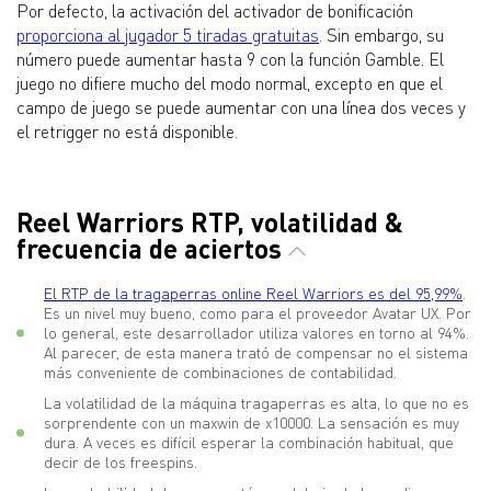
Por defecto, la activación del activador de bonificación
proporciona al jugador 5 tiradas gratuitas
. Sin embargo, su
número puede aumentar hasta 9 con la función Gamble. El
juego no difiere mucho del modo normal, excepto en que el
campo de juego se puede aumentar con una línea dos veces y
el retrigger no está disponible.
Reel Warriors RTP, volatilidad &
frecuencia de aciertos
El RTP de la tragaperras online Reel Warriors es del 95,99%
.
Es un nivel muy bueno, como para el proveedor Avatar UX. Por
lo general, este desarrollador utiliza valores en torno al 94%.
Al parecer, de esta manera trató de compensar no el sistema
más conveniente de combinaciones de contabilidad.
La volatilidad de la máquina tragaperras es alta, lo que no es
sorprendente con un maxwin de x10000. La sensación es muy
dura. A veces es difícil esperar la combinación habitual, que
decir de los freespins.