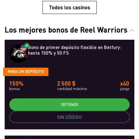
Todos los casinos
Los mejores bonos de Reel Warriors
Bono de primer depósito flexible en Betfury:
hasta 150% y 50 FS
PARA UN DEPÓSITO
150%
2 500 $
x40
bonus
cantidad máxima
juego
OBTENER
SIN CÓDIGO