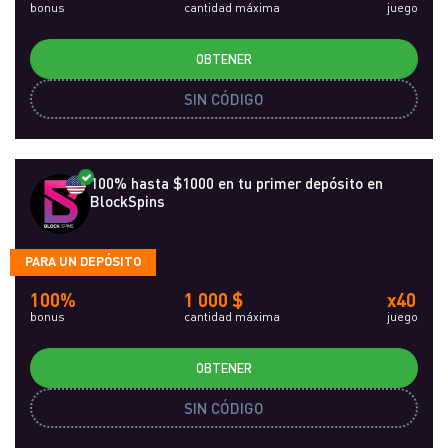
bonus
cantidad máxima
juego
OBTENER
SIN CÓDIGO
100% hasta $1000 en tu primer depósito en
BlockSpins
PARA UN DEPÓSITO
100%
1 000 $
x40
bonus
cantidad máxima
juego
OBTENER
SIN CÓDIGO