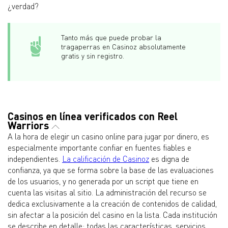
¿verdad?
Tanto más que puede probar la
tragaperras en Casinoz absolutamente
gratis y sin registro.
Casinos en línea verificados con Reel
Warriors
A la hora de elegir un casino online para jugar por dinero, es
especialmente importante confiar en fuentes fiables e
independientes.
La calificación de Casinoz
es digna de
confianza, ya que se forma sobre la base de las evaluaciones
de los usuarios, y no generada por un script que tiene en
cuenta las visitas al sitio. La administración del recurso se
dedica exclusivamente a la creación de contenidos de calidad,
sin afectar a la posición del casino en la lista. Cada institución
se describe en detalle: todas las características, servicios,