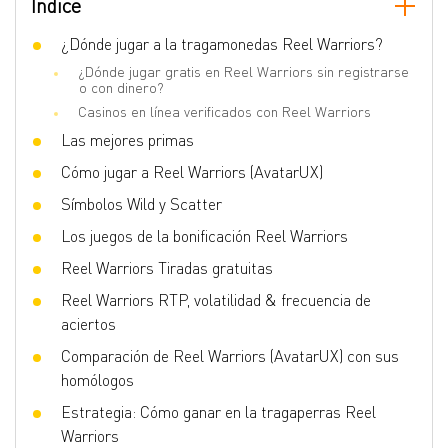
Índice
El numero de las líneas
7776
Jokers
¿Dónde jugar a la tragamonedas Reel Warriors?
Sí
¿Dónde jugar gratis en Reel Warriors sin registrarse
Scatter
No
o con dinero?
Los juegos de bonificación
Free Spins, Respin, Collections, Feature
Casinos en línea verificados con Reel Warriors
Gamble, Booster, Buy Feature
Las mejores primas
La volatilidad
High
Cómo jugar a Reel Warriors (AvatarUX)
Slot 3D
No
Símbolos Wild y Scatter
Respins
Sí
Los juegos de la bonificación Reel Warriors
Free spins
Sí
Reel Warriors Tiradas gratuitas
Reel Warriors RTP, volatilidad & frecuencia de
aciertos
Comparación de Reel Warriors (AvatarUX) con sus
homólogos
Estrategia: Cómo ganar en la tragaperras Reel
Warriors