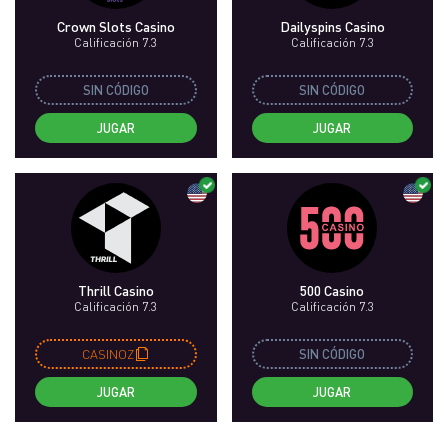
Crown Slots Casino
Dailyspins Casino
Calificación 7.3
Calificación 7.3
SIN CÓDIGO
SIN CÓDIGO
JUGAR
JUGAR
Thrill Casino
500 Casino
Calificación 7.3
Calificación 7.3
CASINOZ
SIN CÓDIGO
JUGAR
JUGAR