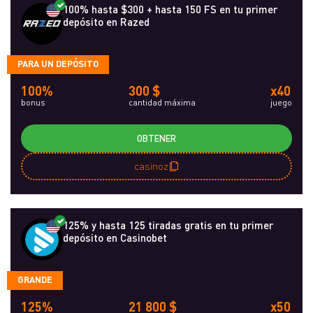
100% hasta $300 + hasta 150 FS en tu primer
depósito en Razed
PARA UN DEPÓSITO
100%
300 $
x40
bonus
cantidad máxima
juego
OBTENER
casinoz
125% y hasta 125 tiradas gratis en tu primer
depósito en Casinobet
GRANDE
125%
21 800 $
x50