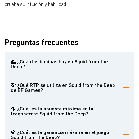
prueba su intuición y habilidad.
Preguntas frecuentes
🎰 ¿Cuántas bobinas hay en Squid from the
Deep?
El juego tiene 5 rodillos
💸 ¿Qué RTP se utiliza en Squid from the Deep
de BF Games?
Tres opciones de casino: 93,03%, 95,12% y 96,23%.
💲 ¿Cuál es la apuesta máxima en la
tragaperras Squid from the Deep?
100 euros
💎 ¿Cuál es la ganancia máxima en el juego
Squid from the Deep?