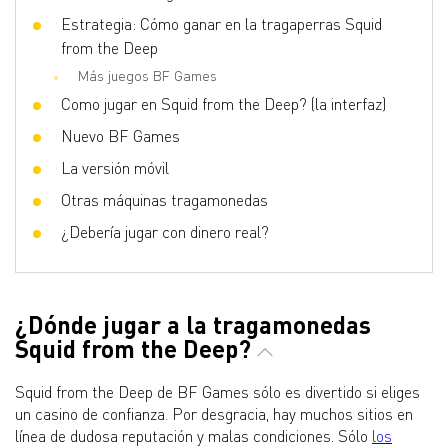
Estrategia: Cómo ganar en la tragaperras Squid
from the Deep
Más juegos BF Games
Como jugar en Squid from the Deep? (la interfaz)
Nuevo BF Games
La versión móvil
Otras máquinas tragamonedas
¿Debería jugar con dinero real?
¿Dónde jugar a la tragamonedas
Squid from the Deep?
Squid from the Deep de BF Games sólo es divertido si eliges
un casino de confianza. Por desgracia, hay muchos sitios en
línea de dudosa reputación y malas condiciones. Sólo
los