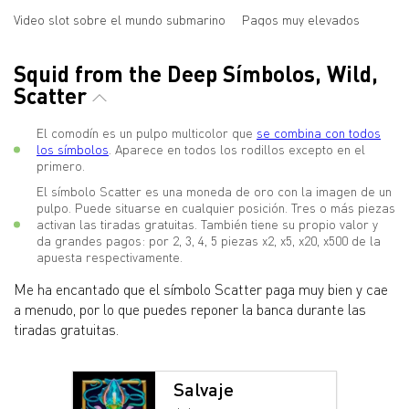
Video slot sobre el mundo submarino
Pagos muy elevados
Squid from the Deep Símbolos, Wild,
Scatter
El comodín es un pulpo multicolor que
se combina con todos
los símbolos
. Aparece en todos los rodillos excepto en el
primero.
El símbolo Scatter es una moneda de oro con la imagen de un
pulpo. Puede situarse en cualquier posición. Tres o más piezas
activan las tiradas gratuitas. También tiene su propio valor y
da grandes pagos: por 2, 3, 4, 5 piezas x2, x5, x20, x500 de la
apuesta respectivamente.
Me ha encantado que el símbolo Scatter paga muy bien y cae
a menudo, por lo que puedes reponer la banca durante las
tiradas gratuitas.
Salvaje