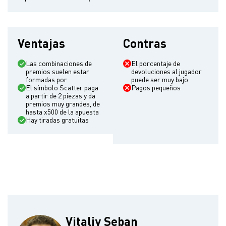
x1931,25 de la tasa
Ventajas
Contras
Las combinaciones de
El porcentaje de
premios suelen estar
devoluciones al jugador
formadas por
puede ser muy bajo
El símbolo Scatter paga
Pagos pequeños
a partir de 2 piezas y da
premios muy grandes, de
hasta x500 de la apuesta
Hay tiradas gratuitas
Vitaliy Seban