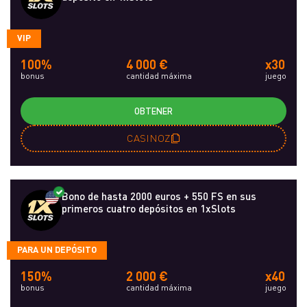
VIP
100%
4 000 €
x30
bonus
cantidad máxima
juego
OBTENER
CASINOZ
Bono de hasta 2000 euros + 550 FS en sus
primeros cuatro depósitos en 1xSlots
PARA UN DEPÓSITO
150%
2 000 €
x40
bonus
cantidad máxima
juego