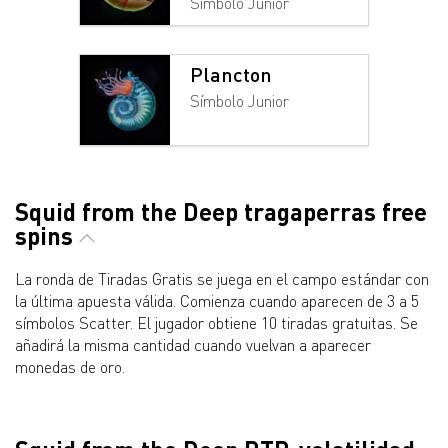
Símbolo Junior
Plancton
Símbolo Junior
Squid from the Deep tragaperras free
spins
La ronda de Tiradas Gratis se juega en el campo estándar con
la última apuesta válida. Comienza cuando aparecen de 3 a 5
símbolos Scatter. El jugador obtiene 10 tiradas gratuitas. Se
añadirá la misma cantidad cuando vuelvan a aparecer
monedas de oro.