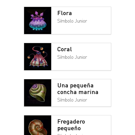
Flora
Símbolo Junior
Coral
Símbolo Junior
Una pequeña
concha marina
Símbolo Junior
Fregadero
pequeño