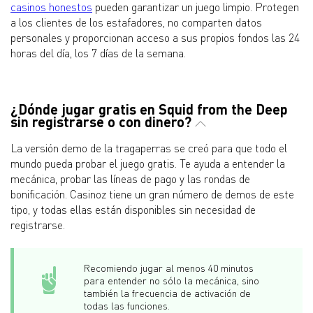
casinos honestos
pueden garantizar un juego limpio. Protegen
a los clientes de los estafadores, no comparten datos
personales y proporcionan acceso a sus propios fondos las 24
horas del día, los 7 días de la semana.
¿Dónde jugar gratis en Squid from the Deep
sin registrarse o con dinero?
La versión demo de la tragaperras se creó para que todo el
mundo pueda probar el juego gratis. Te ayuda a entender la
mecánica, probar las líneas de pago y las rondas de
bonificación. Casinoz tiene un gran número de demos de este
tipo, y todas ellas están disponibles sin necesidad de
registrarse.
Recomiendo jugar al menos 40 minutos
para entender no sólo la mecánica, sino
también la frecuencia de activación de
todas las funciones.