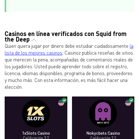
Casinos en línea verificados con Squid from
the Deep
Quien quiera jugar por dinero debe estudiar cuidadosamente
la
lista de los mejores casinos
. Casinoz publica reseñas de sitios
que merecen la pena, acompañadas de comentarios reales de
los jugadores. Usted puede aprender todo sobre el registro,
licencia, idiomas disponibles, programa de bonos, proveedores
y mucho más. Con esta información, es más fácil hacer una
elección.
1xSlots Casino
Nokycbets Casino
Calificación 7.7
Calificación 7.2