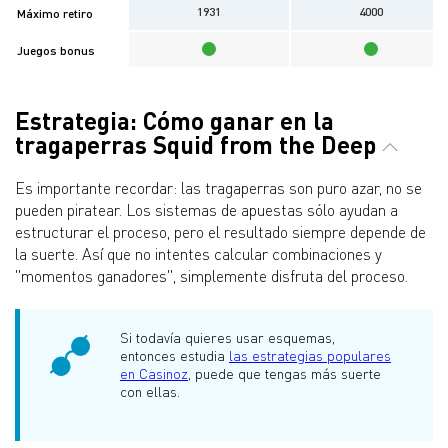
1931
4000
Máximo retiro
Juegos bonus
Estrategia: Cómo ganar en la
tragaperras Squid from the Deep
Es importante recordar: las tragaperras son puro azar, no se
pueden piratear. Los sistemas de apuestas sólo ayudan a
estructurar el proceso, pero el resultado siempre depende de
la suerte. Así que no intentes calcular combinaciones y
"momentos ganadores", simplemente disfruta del proceso.
Si todavía quieres usar esquemas,
entonces estudia
las estrategias populares
en Casinoz
, puede que tengas más suerte
con ellas.