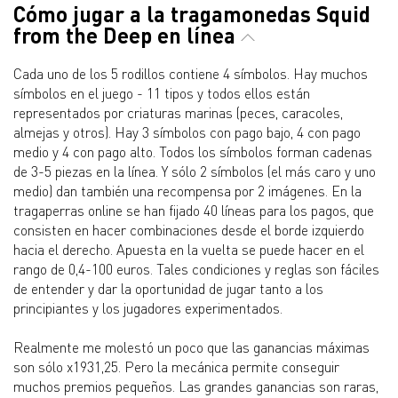
Cómo jugar a la tragamonedas Squid
from the Deep en línea
Cada uno de los 5 rodillos contiene 4 símbolos. Hay muchos
símbolos en el juego - 11 tipos y todos ellos están
representados por criaturas marinas (peces, caracoles,
almejas y otros). Hay 3 símbolos con pago bajo, 4 con pago
medio y 4 con pago alto. Todos los símbolos forman cadenas
de 3-5 piezas en la línea. Y sólo 2 símbolos (el más caro y uno
medio) dan también una recompensa por 2 imágenes. En la
tragaperras online se han fijado 40 líneas para los pagos, que
consisten en hacer combinaciones desde el borde izquierdo
hacia el derecho. Apuesta en la vuelta se puede hacer en el
rango de 0,4-100 euros. Tales condiciones y reglas son fáciles
de entender y dar la oportunidad de jugar tanto a los
principiantes y los jugadores experimentados.
Realmente me molestó un poco que las ganancias máximas
son sólo x1931,25. Pero la mecánica permite conseguir
muchos premios pequeños. Las grandes ganancias son raras,