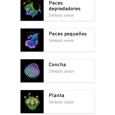
Peces
depredadores
Símbolo senior
Peces pequeños
Símbolo senior
Concha
Símbolo senior
Planta
Símbolo Junior