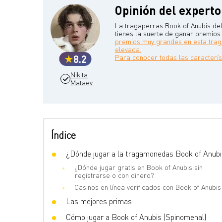
Opinión del experto
La tragaperras Book of Anubis del
tienes la suerte de ganar premio
premios muy grandes en esta trag
elevada.
8.2
Para conocer todas las caracterís
Nikita
Mataev
Índice
¿Dónde jugar a la tragamonedas Book of Anub
¿Dónde jugar gratis en Book of Anubis sin
registrarse o con dinero?
Casinos en línea verificados con Book of Anubis
Las mejores primas
Cómo jugar a Book of Anubis (Spinomenal)