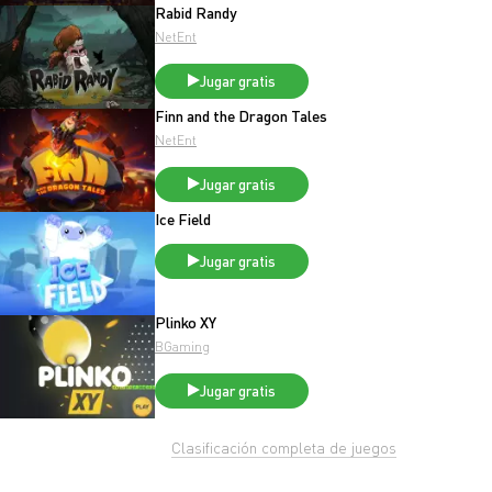
Rabid Randy
NetEnt
Jugar gratis
Finn and the Dragon Tales
NetEnt
Jugar gratis
Ice Field
Jugar gratis
Plinko XY
BGaming
Jugar gratis
Clasificación completa de juegos