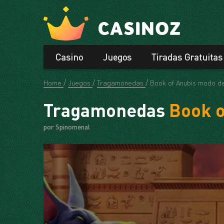
Casino
Juegos
Tiradas Gratuitas
Home
Juegos
Tragamonedas
Book of Anubis modo 
Tragamonedas
Book o
por Spinomenal