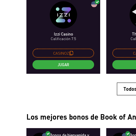
Izzi Casino
Th
Calificación 7.5
Cal
CASINOZ
C
JUGAR
Todos
Los mejores bonos de Book of A
Bonos de bienvenida y
Bon