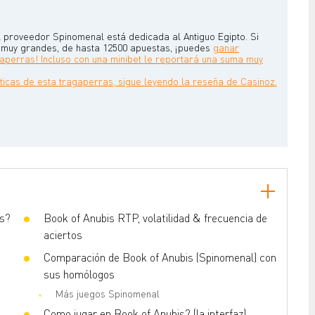
 proveedor Spinomenal está dedicada al Antiguo Egipto. Si
s muy grandes, de hasta 12500 apuestas, ¡puedes
ganar
aperras! Incluso con una minibet le reportará una suma muy
ticas de esta tragaperras, sigue leyendo la reseña de Casinoz.
is?
Book of Anubis RTP, volatilidad & frecuencia de
aciertos
Comparación de Book of Anubis (Spinomenal) con
sus homólogos
Más juegos Spinomenal
Como jugar en Book of Anubis? (la interfaz)