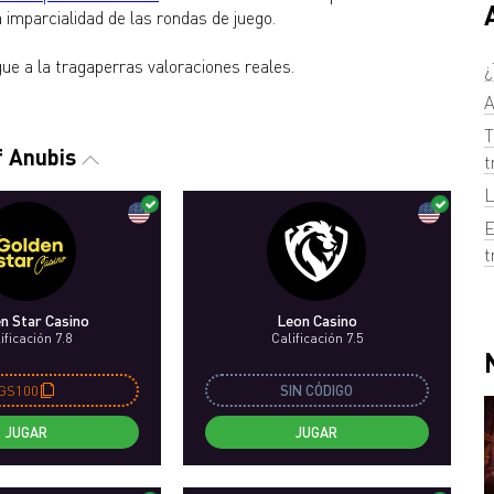
 imparcialidad de las rondas de juego.
ue a la tragaperras valoraciones reales.
¿
A
T
f Anubis
t
L
E
t
n Star Casino
Leon Casino
ificación 7.8
Calificación 7.5
GS100
SIN CÓDIGO
JUGAR
JUGAR