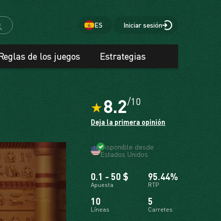
ES
Iniciar sesión
Reglas de los juegos
Estrategias
8.2
/10
Deja la primera opinión
Disponible desde
Estados Unidos
0.1 - 50 $
95.44%
Apuesta
RTP
10
5
Líneas
Carretes