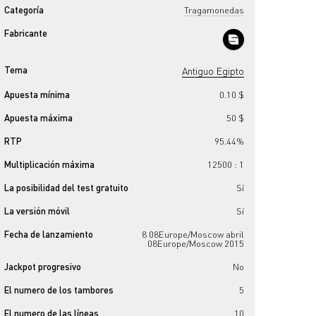
Categoría
Tragamonedas
Fabricante
Tema
Antiguo Egipto
Apuesta mínima
0.10 $
Apuesta máxima
50 $
RTP
95.44%
Multiplicación máxima
12500 : 1
La posibilidad del test gratuito
Sí
La versión móvil
Sí
Fecha de lanzamiento
8 08Europe/Moscow abril
08Europe/Moscow 2015
Jackpot progresivo
No
El numero de los tambores
5
El numero de las líneas
10