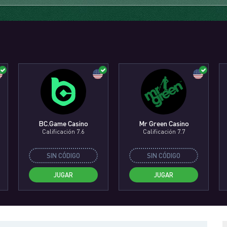
BC.Game Casino
Mr Green Casino
Calificación 7.6
Calificación 7.7
SIN CÓDIGO
SIN CÓDIGO
JUGAR
JUGAR