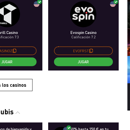
rill Casino
Evospin Casino
ificación 7.3
Calificación 7.2
ASINOZ
EVOFRST
JUGAR
JUGAR
 los casinos
nubis
os de bienvenida y
50% hasta 150 € en tu