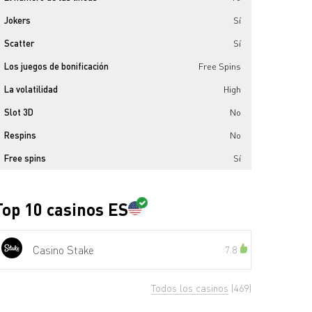
Jokers
Sí
Scatter
Sí
Los juegos de bonificación
Free Spins
La volatilidad
High
Slot 3D
No
Respins
No
Free spins
Sí
Top 10 casinos ES
Casino Stake
7.8
Todos los casinos
(469)