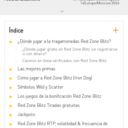
14Europe/Moscow 2024
Jackpot progresivo
No
El numero de los tambores
5
Índice
El numero de las líneas
576
Jokers
¿Dónde jugar a la tragamonedas Red Zone Blitz?
No
¿Dónde jugar gratis en Red Zone Blitz sin registrarse
Scatter
Sí
o con dinero?
Los juegos de bonificación
Bonus Spins, Bonus Game, Retrigger
Casinos en línea verificados con Red Zone Blitz
Mechanics, Ante Bet, BuyBonus
Las mejores primas
La volatilidad
High
Cómo jugar a Red Zone Blitz (Iron Dog)
Slot 3D
Sí
Símbolos Wild y Scatter
Respins
No
Los juegos de la bonificación Red Zone Blitz
Free spins
Sí
Red Zone Blitz Tiradas gratuitas
Jackpots
Red Zone Blitz RTP, volatilidad & frecuencia de