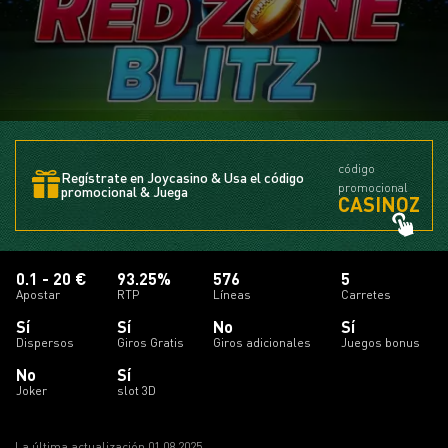
código
Regístrate en Joycasino & Usa el código
promocional
promocional & Juega
CASINOZ
0.1 - 20 €
93.25%
576
5
Apostar
RTP
Líneas
Carretes
Sí
Sí
No
Sí
Dispersos
Giros Gratis
Giros adicionales
Juegos bonus
No
Sí
Joker
slot 3D
La última actualización 01.08.2025