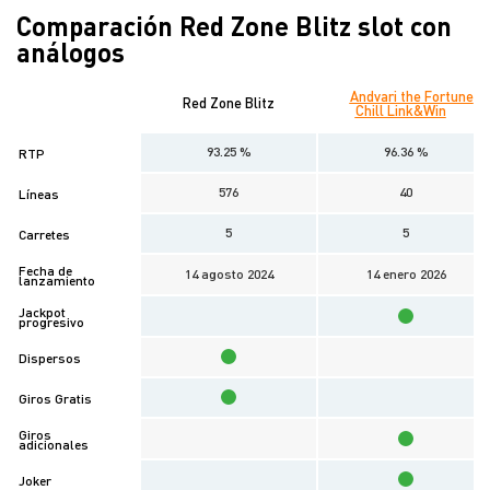
Comparación Red Zone Blitz slot con
análogos
Andvari the Fortune
Red Zone Blitz
Chill Link&Win
93.25 %
96.36 %
RTP
576
40
Líneas
5
5
Carretes
Fecha de
14 agosto 2024
14 enero 2026
lanzamiento
Jackpot
progresivo
Dispersos
Giros Gratis
Giros
adicionales
Joker