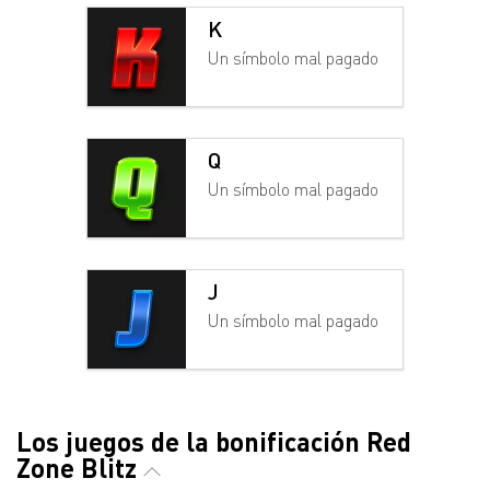
K
Un símbolo mal pagado
Q
Un símbolo mal pagado
J
Un símbolo mal pagado
Los juegos de la bonificación Red
Zone Blitz