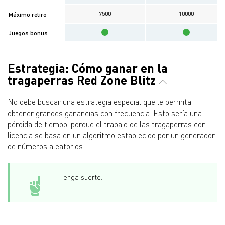
7500
10000
Máximo retiro
Juegos bonus
Estrategia: Cómo ganar en la
tragaperras Red Zone Blitz
No debe buscar una estrategia especial que le permita
obtener grandes ganancias con frecuencia. Esto sería una
pérdida de tiempo, porque el trabajo de las tragaperras con
licencia se basa en un algoritmo establecido por un generador
de números aleatorios.
Tenga suerte.