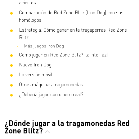
aciertos
Comparación de Red Zone Blitz (Iron Dog) con sus
homólogos
Estrategia: Cómo ganar en la tragaperras Red Zone
Blitz
Más juegos Iron Dog
Como jugar en Red Zone Blitz? (la interfaz)
Nuevo Iron Dog
La versión móvil
Otras máquinas tragamonedas
¿Debería jugar con dinero real?
¿Dónde jugar a la tragamonedas Red
Zone Blitz?