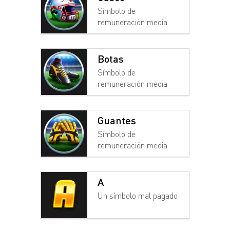
Símbolo de
remuneración media
Botas
Símbolo de
remuneración media
Guantes
Símbolo de
remuneración media
A
Un símbolo mal pagado