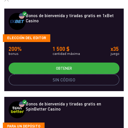
Bonos de bienvenida y tiradas gratis en 1xBet
Casino
ELECCIÓN DEL EDITOR
200%
1 500 $
x35
bonus
cantidad máxima
juego
OBTENER
SIN CÓDIGO
Bonos de bienvenida y tiradas gratis en
SpinBetter Casino
PARA UN DEPÓSITO