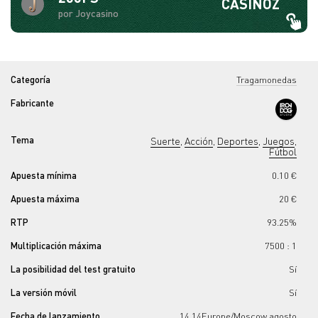
CASINOZ
por Joycasino
Categoría
Tragamonedas
Fabricante
Tema
Suerte
Acción
Deportes
Juegos
,
,
,
,
Fútbol
Apuesta mínima
0.10 €
Apuesta máxima
20 €
RTP
93.25%
Multiplicación máxima
7500 : 1
La posibilidad del test gratuito
Sí
La versión móvil
Sí
Fecha de lanzamiento
14 14Europe/Moscow agosto