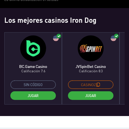
Los mejores casinos Iron Dog
BC.Game Casino
JVSpinBet Casino
Calificación 7.6
Calificación 8.3
SIN CÓDIGO
CASINOZ
JUGAR
JUGAR