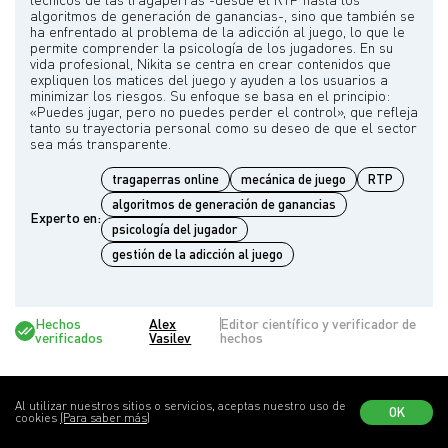
algoritmos de generación de ganancias-, sino que también se
ha enfrentado al problema de la adicción al juego, lo que le
permite comprender la psicología de los jugadores. En su
vida profesional, Nikita se centra en crear contenidos que
expliquen los matices del juego y ayuden a los usuarios a
minimizar los riesgos. Su enfoque se basa en el principio:
«Puedes jugar, pero no puedes perder el control», que refleja
tanto su trayectoria personal como su deseo de que el sector
tragaperras online
mecánica de juego
RTP
algoritmos de generación de ganancias
Experto en:
psicología del jugador
gestión de la adicción al juego
Hechos
Alex
Editor científico y verificador de
verificados
Vasilev
hechos
Al utilizar nuestros sitios o servicios, aceptas nuestro uso de
OK
cookies
(Para saber más)
Reseñas de jugadores
3
Más nuevos primero