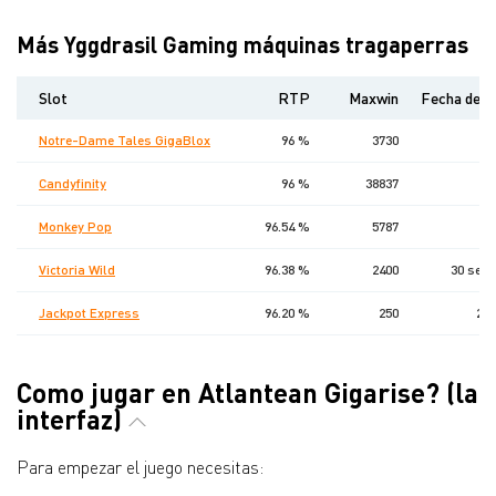
Más Yggdrasil Gaming máquinas tragaperras
Slot
RTP
Maxwin
Fecha de l
Notre-Dame Tales GigaBlox
96 %
3730
Candyfinity
96 %
38837
Monkey Pop
96.54 %
5787
1
Victoria Wild
96.38 %
2400
30 sept
Jackpot Express
96.20 %
250
24 
Como jugar en Atlantean Gigarise? (la
interfaz)
Para empezar el juego necesitas: