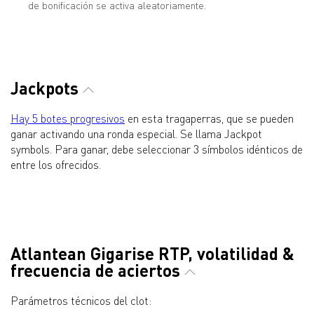
de bonificación se activa aleatoriamente.
Jackpots
Hay 5 botes progresivos
en esta tragaperras, que se pueden
ganar activando una ronda especial. Se llama Jackpot
symbols. Para ganar, debe seleccionar 3 símbolos idénticos de
entre los ofrecidos.
Atlantean Gigarise RTP, volatilidad &
frecuencia de aciertos
Parámetros técnicos del clot: