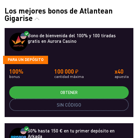
Los mejores bonos de Atlantean
Gigarise
Bono de bienvenida del 100% y 100 tiradas
gratis en Aurora Casino
PARA UN DEPÓSITO
100%
100 000 ₽
x40
bonus
cantidad máxima
apuesta
OBTENER
SIN CÓDIGO
50% hasta 150 € en tu primer depósito en
Arkada