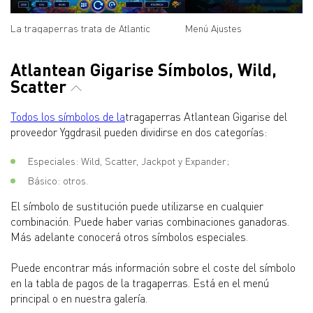
La tragaperras trata de Atlantic
Menú Ajustes
Atlantean Gigarise Símbolos, Wild,
Scatter
Todos los símbolos de la
tragaperras Atlantean Gigarise del
proveedor Yggdrasil pueden dividirse en dos categorías:
Especiales: Wild, Scatter, Jackpot y Expander;
Básico: otros.
El símbolo de sustitución puede utilizarse en cualquier
combinación. Puede haber varias combinaciones ganadoras.
Más adelante conocerá otros símbolos especiales.
Puede encontrar más información sobre el coste del símbolo
en la tabla de pagos de la tragaperras. Está en el menú
principal o en nuestra galería.