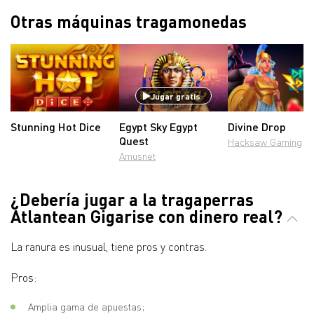
Otras máquinas tragamonedas
Jugar gratis
Stunning Hot Dice
Egypt Sky Egypt
Divine Drop
Quest
Hacksaw Gaming
Amusnet
¿Debería jugar a la tragaperras
Atlantean Gigarise con dinero real?
La ranura es inusual, tiene pros y contras.
Pros:
Amplia gama de apuestas;