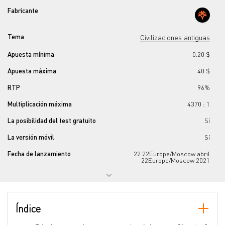
Fabricante
Tema
Civilizaciones antiguas
Apuesta mínima
0.20 $
Apuesta máxima
40 $
RTP
96%
Multiplicación máxima
4370 : 1
La posibilidad del test gratuito
Sí
La versión móvil
Sí
Fecha de lanzamiento
22 22Europe/Moscow abril
22Europe/Moscow 2021
Jackpot progresivo
Sí
El numero de los tambores
5
Índice
El numero de las líneas
243