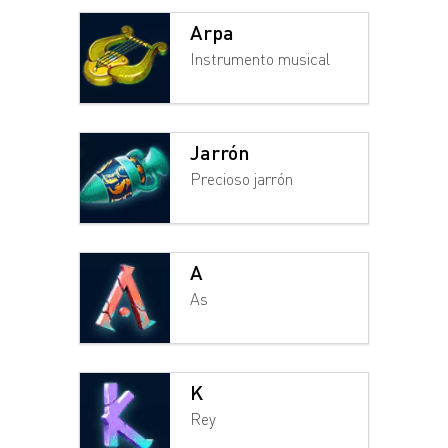
Arpa
Instrumento musical
Jarrón
Precioso jarrón
A
As
K
Rey