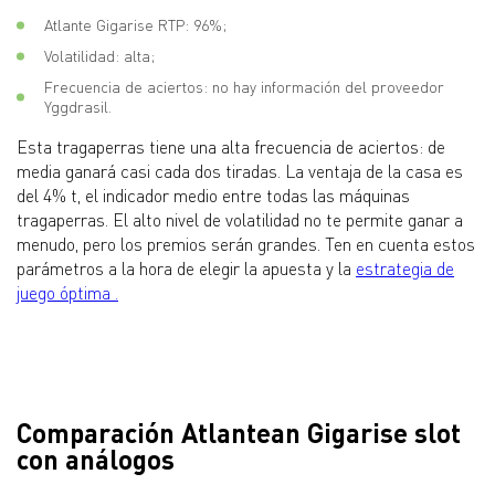
Atlante Gigarise RTP: 96%;
Volatilidad: alta;
Frecuencia de aciertos: no hay información del proveedor
Yggdrasil.
Esta tragaperras tiene una alta frecuencia de aciertos: de
media ganará casi cada dos tiradas. La ventaja de la casa es
del 4% t, el indicador medio entre todas las máquinas
tragaperras. El alto nivel de volatilidad no te permite ganar a
menudo, pero los premios serán grandes. Ten en cuenta estos
parámetros a la hora de elegir la apuesta y la
estrategia de
juego óptima .
Comparación Atlantean Gigarise slot
con análogos