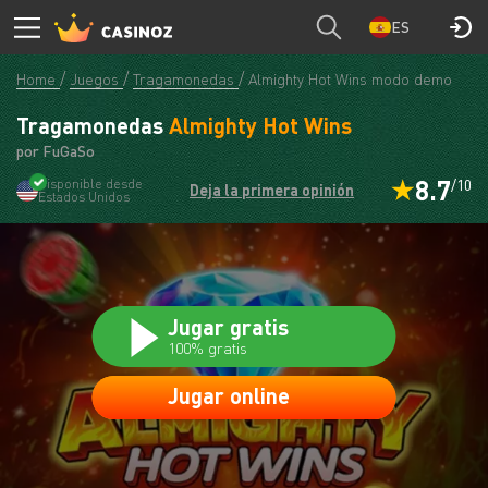
CASINOZ
JUGAR
ES
Home
Juegos
Tragamonedas
Almighty Hot Wins modo demo
Tragamonedas
Almighty Hot Wins
por FuGaSo
8.7
Disponible desde
/10
Deja la primera opinión
Estados Unidos
Jugar gratis
100% gratis
Jugar online