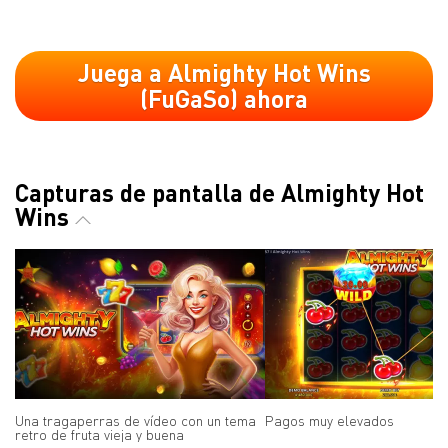
Juega a Almighty Hot Wins
(FuGaSo) ahora
Capturas de pantalla de Almighty Hot
Wins
Una tragaperras de vídeo con un tema
Pagos muy elevados
retro de fruta vieja y buena