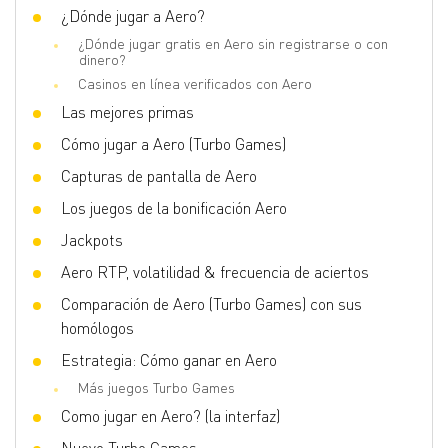
¿Dónde jugar a Aero?
¿Dónde jugar gratis en Aero sin registrarse o con
dinero?
Casinos en línea verificados con Aero
Las mejores primas
Cómo jugar a Aero (Turbo Games)
Capturas de pantalla de Aero
Los juegos de la bonificación Aero
Jackpots
Aero RTP, volatilidad & frecuencia de aciertos
Comparación de Aero (Turbo Games) con sus
homólogos
Estrategia: Cómo ganar en Aero
Más juegos Turbo Games
Como jugar en Aero? (la interfaz)
Nuevo Turbo Games