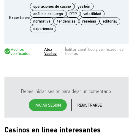
operaciones de casino
gestión
análisis del juego
RTP
volatilidad
Experto en:
normativa
tendencias
reseñas
editorial
experiencia
Hechos
Alex
Editor científico y verificador de
verificados
Vasilev
hechos
Debes iniciar sesión para dejar un comentario:
INICIAR SESIÓN
REGISTRARSE
Casinos en línea interesantes