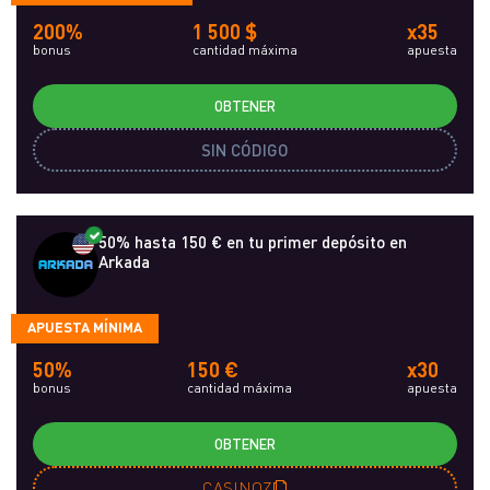
200%
1 500 $
x35
bonus
cantidad máxima
apuesta
OBTENER
SIN CÓDIGO
50% hasta 150 € en tu primer depósito en
Arkada
APUESTA MÍNIMA
50%
150 €
x30
bonus
cantidad máxima
apuesta
OBTENER
CASINOZ