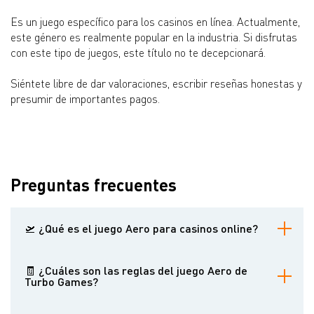
Es un juego específico para los casinos en línea. Actualmente,
este género es realmente popular en la industria. Si disfrutas
con este tipo de juegos, este título no te decepcionará.
Siéntete libre de dar valoraciones, escribir reseñas honestas y
presumir de importantes pagos.
Preguntas frecuentes
🛫 ¿Qué es el juego Aero para casinos online?
Aero es un juego de azar de Turbo Games, donde tu objetivo es
retirar los pagos en el momento adecuado, con el objetivo de
🧾 ¿Cuáles son las reglas del juego Aero de
conseguir la máxima ganancia posible.
Turbo Games?
En cada ronda, puede realizar una o dos apuestas que oscilan