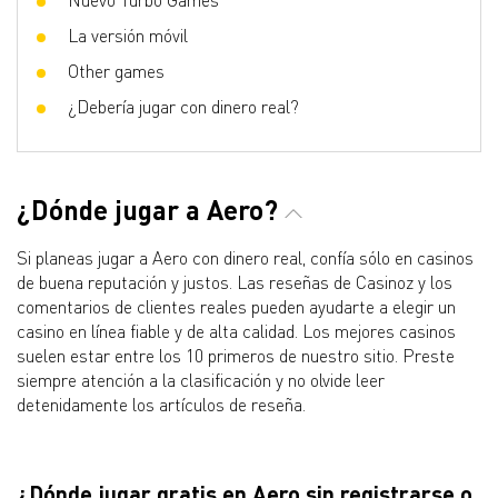
La versión móvil
Other games
¿Debería jugar con dinero real?
¿Dónde jugar a Aero?
Si planeas jugar a Aero con dinero real, confía sólo en casinos
de buena reputación y justos. Las reseñas de Casinoz y los
comentarios de clientes reales pueden ayudarte a elegir un
casino en línea fiable y de alta calidad. Los mejores casinos
suelen estar entre los 10 primeros de nuestro sitio. Preste
siempre atención a la clasificación y no olvide leer
detenidamente los artículos de reseña.
¿Dónde jugar gratis en Aero sin registrarse o