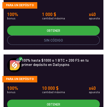
PARA UN DEPÓSITO
100%
1 000 $
x40
bonus
cantidad máxima
apuesta
OBTENER
SIN CÓDIGO
100% hasta $1000 o 1 BTC + 200 FS en tu
primer depósito en Dailyspins
PARA UN DEPÓSITO
100%
10 000 $
x40
bonus
cantidad máxima
apuesta
OBTENER