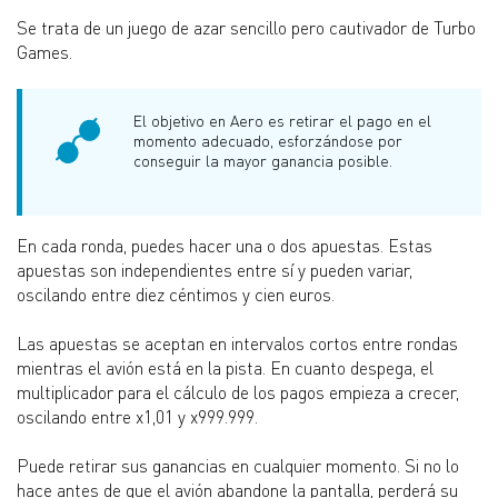
Se trata de un juego de azar sencillo pero cautivador de Turbo
Games.
El objetivo en Aero es retirar el pago en el
momento adecuado, esforzándose por
conseguir la mayor ganancia posible.
En cada ronda, puedes hacer una o dos apuestas. Estas
apuestas son independientes entre sí y pueden variar,
oscilando entre diez céntimos y cien euros.
Las apuestas se aceptan en intervalos cortos entre rondas
mientras el avión está en la pista. En cuanto despega, el
multiplicador para el cálculo de los pagos empieza a crecer,
oscilando entre x1,01 y x999.999.
Puede retirar sus ganancias en cualquier momento. Si no lo
hace antes de que el avión abandone la pantalla, perderá su