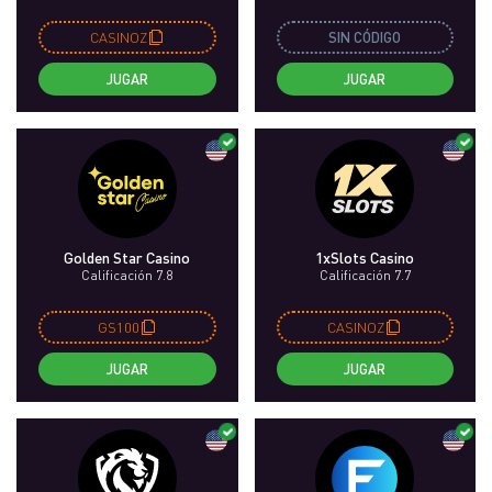
CASINOZ
SIN CÓDIGO
JUGAR
JUGAR
Golden Star Casino
1xSlots Casino
Calificación 7.8
Calificación 7.7
GS100
CASINOZ
JUGAR
JUGAR