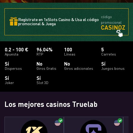
código
Regístrate en 1xSlots Casino & Usa el código
promocional
promocional & Juega
CASINOZ
0.2 - 100 €
96.04%
100
5
Apuesta
RTP
Líneas
Carretes
Sí
No
No
Sí
Dispersos
Giros Gratis
Giros adicionales
Juegos bonus
Sí
Sí
Joker
Slot 3D
Los mejores casinos Truelab