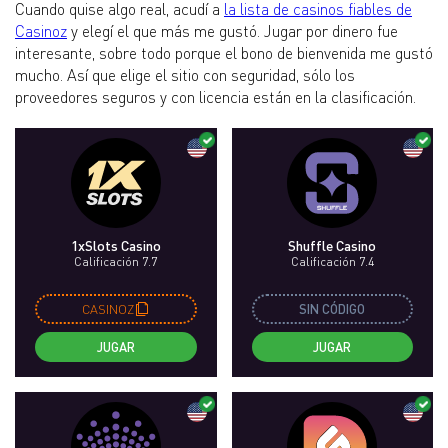
Cuando quise algo real, acudí a
la lista de casinos fiables de
Casinoz
y elegí el que más me gustó. Jugar por dinero fue
interesante, sobre todo porque el bono de bienvenida me gustó
mucho. Así que elige el sitio con seguridad, sólo los
proveedores seguros y con licencia están en la clasificación.
1xSlots Casino
Shuffle Casino
Calificación 7.7
Calificación 7.4
CASINOZ
SIN CÓDIGO
JUGAR
JUGAR