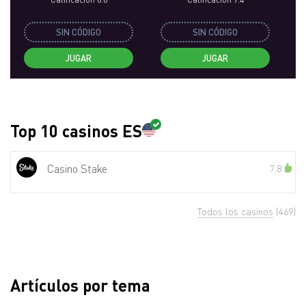
SIN CÓDIGO
SIN CÓDIGO
JUGAR
JUGAR
Top 10 casinos ES
Casino Stake
7.8
Todos los casinos
(469)
Artículos por tema