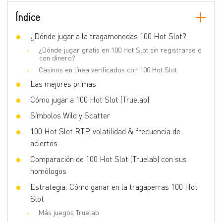
El numero de los tambores
5
Índice
El numero de las líneas
100
Jokers
¿Dónde jugar a la tragamonedas 100 Hot Slot?
Sí
¿Dónde jugar gratis en 100 Hot Slot sin registrarse o
Scatter
Sí
con dinero?
Los juegos de bonificación
Big Win, Scatter Pays, Pay Ways
Casinos en línea verificados con 100 Hot Slot
Las mejores primas
La volatilidad
Low
Cómo jugar a 100 Hot Slot (Truelab)
Slot 3D
Sí
Símbolos Wild y Scatter
Respins
No
100 Hot Slot RTP, volatilidad & frecuencia de
Free spins
No
aciertos
Comparación de 100 Hot Slot (Truelab) con sus
homólogos
Estrategia: Cómo ganar en la tragaperras 100 Hot
Slot
Más juegos Truelab