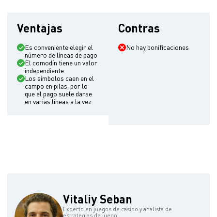
96.04%
Ventajas
Contras
Es conveniente elegir el
No hay bonificaciones
número de líneas de pago
El comodín tiene un valor
independiente
Los símbolos caen en el
campo en pilas, por lo
que el pago suele darse
en varias líneas a la vez
Vitaliy Seban
Experto en juegos de casino y analista de
estrategias de juego