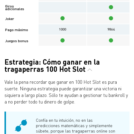
Giros
adicionales
Joker
1000
9864
Pago máximo
Juegos bonus
Estrategia: Cómo ganar en la
tragaperras 100 Hot Slot
Vale la pena recordar que ganar en 100 Hot Slot es pura
suerte. Ninguna estrategia puede garantizar una victoria ni
siquiera a largo plazo. Sólo te ayudan a gestionar tu bankroll y
a no perder todo tu dinero de golpe.
Confía en tu intuición, no en las
predicciones matemáticas y simplemente
súbete, porque las tragaperras online son