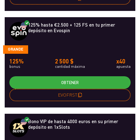
125% hasta €2.500 + 125 FS en tu primer
depósito en Evospin
GRANDE
125%
2 500 $
x40
bonus
cantidad máxima
apuesta
OBTENER
EVOFRST
Bono VIP de hasta 4000 euros en su primer
depósito en 1xSlots