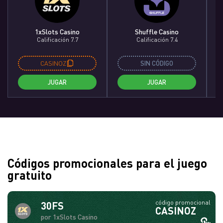
1xSlots Casino
Shuffle Casino
Calificación 7.7
Calificación 7.4
CASINOZ
SIN CÓDIGO
JUGAR
JUGAR
Códigos promocionales para el juego
gratuito
código promocional
30FS
CASINOZ
por 1xSlots Casino