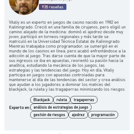
935 reseñas
Vitaliy es un experto en juegos de casino nacido en 1982 en
Kaliningrado. Creció en una familia de cirujanos, pero eligió un
camino alejado de la medicina: dominó el ajedrez desde muy
joven, participó en torneos regionales y más tarde se
matriculó en la Universidad Técnica Estatal de Kaliningrado.
Mientras trabajaba como programador, se sumergió en el
mundo de los casinos en línea, pero acabó enfrentándose a la
adicción al juego. Tras darse cuenta de que la mayor parte de
sus ingresos se iba en apuestas, reorientó su pasión hacia la
analítica, estudiando la mecánica de los juegos, las
estrategias y las tendencias del juego. Hoy en día, Vitaliy
participa en juegos con apuestas controladas para
mantenerse al día de las tendencias del sector y crea análisis
que ayudan a los jugadores a dominar los matices del
Blackjack
ruleta
tragaperras
Experto en:
análisis de estrategias de juego
gestión de riesgos
ajedrez
programación