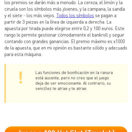
los premios se darán más a menudo. La cereza, el limón y la
ciruela son los símbolos más jóvenes, y la campana, la sandía
y el siete - los más viejos.
Todos los símbolos
se pagan a
partir de 3 piezas en la línea de izquierda a derecha. La
apuesta por tirada puede elegirse entre 0,2 y 100 euros. Este
rango le permite gestionar cómodamente el bankroll y seguir
contando con grandes ganancias. El premio máximo es x1000
de la apuesta, que en mi opinión es bastante sólido y adecuado
para esta máquina.
Las funciones de bonificación en la ranura
está ausente, pero no creo que el juego
deja de ser emocionante. Al contrario, su
sencillez te atrae y te atrae.