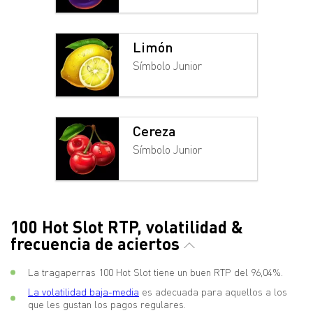
Limón
Símbolo Junior
Cereza
Símbolo Junior
100 Hot Slot RTP, volatilidad &
frecuencia de aciertos
La tragaperras 100 Hot Slot tiene un buen RTP del 96,04%.
La volatilidad baja-media
es adecuada para aquellos a los
que les gustan los pagos regulares.