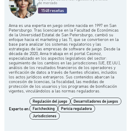
de mercado
1548 reseñas
Anna es una experta en juego online nacida en 1997 en San
Petersburgo. Tras licenciarse en la Facultad de Económicas
de la Universidad Estatal de San Petersburgo, cambió su
enfoque hacia el marketing y las TI, que se convirtieron en la
base para analizar los sistemas regulatorios y las
estrategias de las empresas de software de juego. Desde la
década de 2020, Anna trabaja en el portal Casinoz,
especializado en los aspectos legislativos del sector:
seguimiento de los cambios en las jurisdicciones (UE, EE.UU.),
análisis de los resultados financieros de los operadores y
verificación de datos a través de fuentes oficiales, incluidos
los actos jurídicos extranjeros. Sus contenidos abarcan la
concesión de licencias, la fiscalidad, las medidas de
protección de los usuarios y los programas de bonificación
Regulación del juego
Desarrolladores de juegos
Experto en:
Factchecking
Pericia reguladora
Jurisdicciones