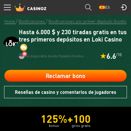
LOKIFTD
JUGAR
ES
Home
Bonificaciones
Bonificaciones por primer depósito (bonifica
Hasta 6.000 $ y 230 tiradas gratis en tus
tres primeros depósitos en Loki Casino
6.6
/10
No disponible desde Estados Unidos
Reclamar bono
Reseñas de casino y comentarios de jugadores
125%
+100
bonus
giros gratis