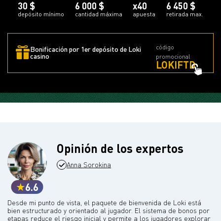
30 $
6 000 $
x40
6 450 $
depósito mínimo
cantidad máxima
apuesta
retirada max.
código
Bonificación por 1er depósito de Loki
casino
promocional
LOKIFTD
Opinión de los expertos
Anna Sorokina
6.6
Desde mi punto de vista, el paquete de bienvenida de Loki está
bien estructurado y orientado al jugador. El sistema de bonos por
etapas reduce el riesgo inicial y permite a los jugadores explorar