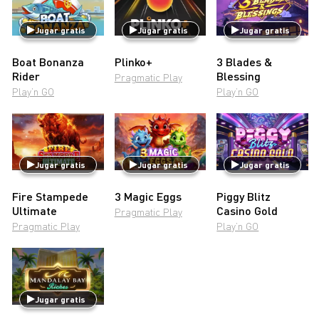
Jugar gratis
Jugar gratis
Jugar gratis
Boat Bonanza
Plinko+
3 Blades &
Rider
Blessing
Pragmatic Play
Play’n GO
Play’n GO
Jugar gratis
Jugar gratis
Jugar gratis
Fire Stampede
3 Magic Eggs
Piggy Blitz
Ultimate
Casino Gold
Pragmatic Play
Pragmatic Play
Play’n GO
Jugar gratis