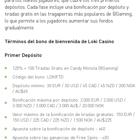
depósitos. Cada fase incluye una bonificación por depósito y
tiradas gratis en las tragaperras más populares de BGaming,
lo que permite a los jugadores aumentar sus fondos
gradualmente.
Términos del bono de bienvenida de Loki Casino
Primer Depósito
125% + 100 Tiradas Gratis en Candy Monsta (BGaming)
Código del bono: LOKIFTD
Depósito mínimo: 30 EUR / 30 USD / 45 CAD / 45 NZD / 300 NOK
/ AU$45
Bonificación máxima por depósito: 2.000 EUR / 2.000 USD /
3.000 NZD / 3.000 CAD / 3.000 AU$ / 20.000 NOK
Valor máximo de la bonificación de tiradas gratuitas: 150 EUR /
150 USD / 225 CAD / 225 NZD / 1.500 NOK / AU$225
Apuesta sobre la bonificación de depósito - x40
Apuesta sobre las ganancias de Free Spins - x30