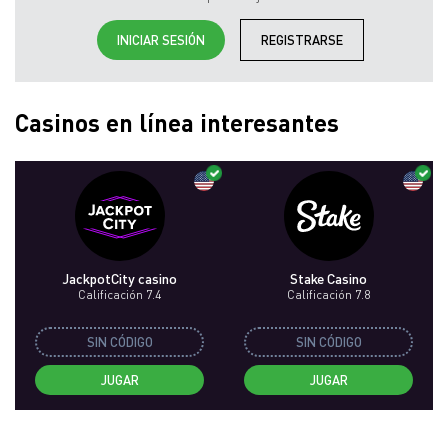
INICIAR SESIÓN
REGISTRARSE
Casinos en línea interesantes
JackpotCity casino
Stake Casino
Calificación 7.4
Calificación 7.8
SIN CÓDIGO
SIN CÓDIGO
JUGAR
JUGAR