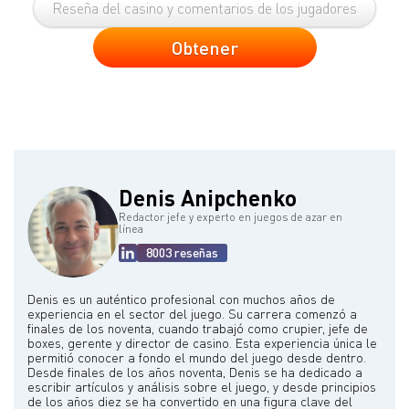
Reseña del casino y comentarios de los jugadores
Obtener
Denis Anipchenko
Redactor jefe y experto en juegos de azar en
línea
8003 reseñas
Denis es un auténtico profesional con muchos años de
experiencia en el sector del juego. Su carrera comenzó a
finales de los noventa, cuando trabajó como crupier, jefe de
boxes, gerente y director de casino. Esta experiencia única le
permitió conocer a fondo el mundo del juego desde dentro.
Desde finales de los años noventa, Denis se ha dedicado a
escribir artículos y análisis sobre el juego, y desde principios
de los años diez se ha convertido en una figura clave del