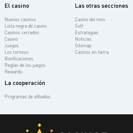
El casino
Las otras secciones
Nuevos casinos
Casino del mes
Lista negra de casino
Soft
Casinos cerrados
Estrategias
Casino
Noticias
Juegos
Sitemap
Los torneos
Casinos en tierra
Bonificaciones
Reglas de los juegos
Rewards
La cooperación
Programas de afiliados