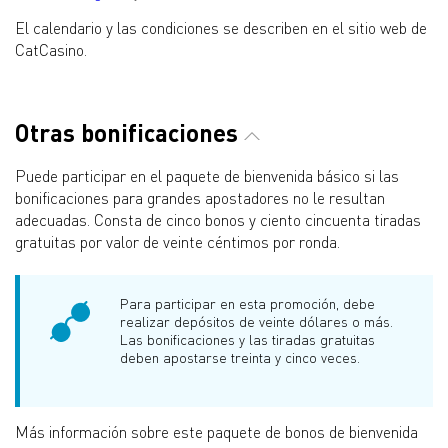
El calendario y las condiciones se describen en el sitio web de
CatCasino.
Otras bonificaciones
Puede participar en el paquete de bienvenida básico si las
bonificaciones para grandes apostadores no le resultan
adecuadas. Consta de cinco bonos y ciento cincuenta tiradas
gratuitas por valor de veinte céntimos por ronda.
Para participar en esta promoción, debe
realizar depósitos de veinte dólares o más.
Las bonificaciones y las tiradas gratuitas
deben apostarse treinta y cinco veces.
Más información sobre este paquete de bonos de bienvenida