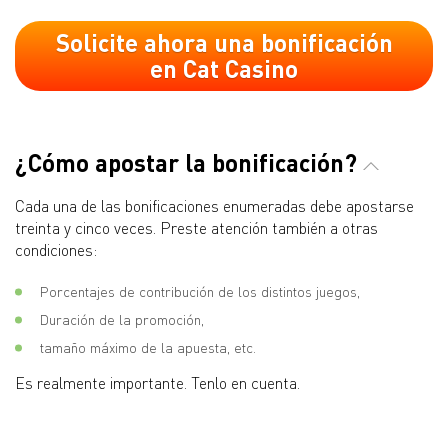
Solicite ahora una bonificación
en Cat Casino
¿Cómo apostar la bonificación?
Cada una de las bonificaciones enumeradas debe apostarse
treinta y cinco veces. Preste atención también a otras
condiciones:
Porcentajes de contribución de los distintos juegos,
Duración de la promoción,
tamaño máximo de la apuesta, etc.
Es realmente importante. Tenlo en cuenta.