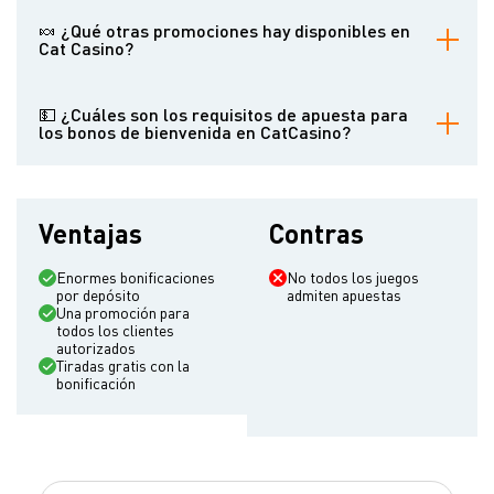
Hay dos paquetes distintos: estándar y high roller. En este último
caso, las bonificaciones son más significativas, pero se requieren
🍬 ¿Qué otras promociones hay disponibles en
depósitos más grandes.
Cat Casino?
En Cat Casino, puede disfrutar de otras promociones y ofertas
además de los bonos de bienvenida. Incluyen bonos de recarga de
💵 ¿Cuáles son los requisitos de apuesta para
depósito, cashback, tiradas gratis, torneos, etc.
los bonos de bienvenida en CatCasino?
La apuesta estándar es x35. Para obtener información más
detallada sobre los términos y condiciones del bono, visite el sitio
web oficial o lea los comentarios en Casinoz.
Ventajas
Contras
Enormes bonificaciones
No todos los juegos
por depósito
admiten apuestas
Una promoción para
todos los clientes
autorizados
Tiradas gratis con la
bonificación