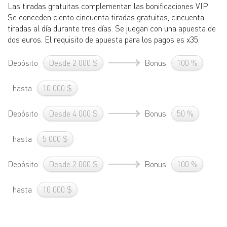
Las tiradas gratuitas complementan las bonificaciones VIP.
Se conceden ciento cincuenta tiradas gratuitas, cincuenta
tiradas al día durante tres días. Se juegan con una apuesta de
dos euros. El requisito de apuesta para los pagos es x35.
Depósito
Desde 2 000 $
Bonus
100 %
hasta
10 000 $
Depósito
Desde 4 000 $
Bonus
50 %
hasta
5 000 $
Depósito
Desde 2 000 $
Bonus
100 %
hasta
10 000 $