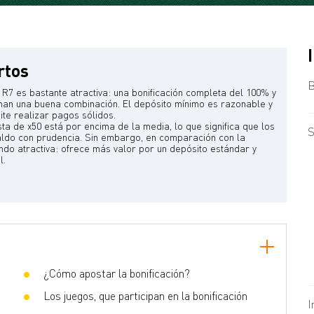
rtos
B
 R7 es bastante atractiva: una bonificación completa del 100% y
rman una buena combinación. El depósito mínimo es razonable y
ite realizar pagos sólidos.
ta de x50 está por encima de la media, lo que significa que los
S
aldo con prudencia. Sin embargo, en comparación con la
ndo atractiva: ofrece más valor por un depósito estándar y
l.
¿Cómo apostar la bonificación?
Los juegos, que participan en la bonificación
I