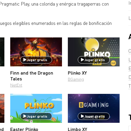
I
Pragmatic Play, una colorida y enérgica tragaperras con
L
uegos elegibles enumerados en las reglas de bonificación
C
L
Jugar gratis
Jugar gratis
E
Finn and the Dragon
Plinko XY
D
Tales
BGaming
NetEnt
T
Jugar gratis
Jugar gratis
ed
Easter Plinko
Limbo XY