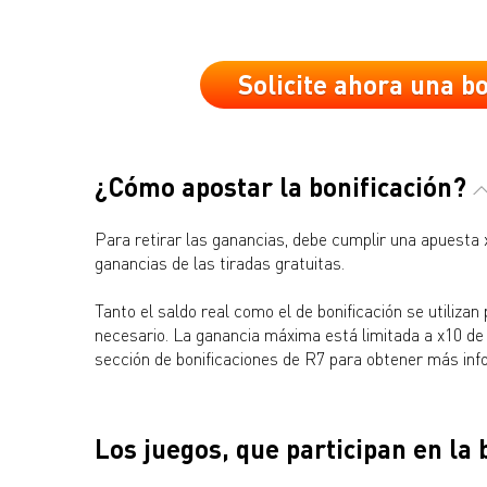
Solicite ahora una b
¿Cómo apostar la bonificación?
Para retirar las ganancias, debe cumplir una apuesta x
ganancias de las tiradas gratuitas.
Tanto el saldo real como el de bonificación se utiliza
necesario. La ganancia máxima está limitada a x10 de l
sección de bonificaciones de R7 para obtener más inf
Los juegos, que participan en la 