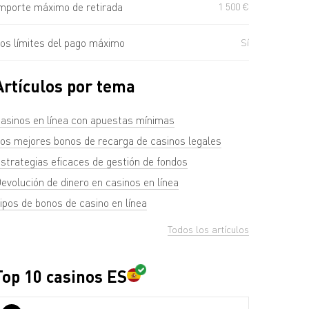
mporte máximo de retirada
1 500 €
os límites del pago máximo
Sí
Artículos por tema
asinos en línea con apuestas mínimas
os mejores bonos de recarga de casinos legales
strategias eficaces de gestión de fondos
evolución de dinero en casinos en línea
ipos de bonos de casino en línea
Todos los artículos
Top 10 casinos ES