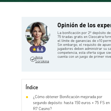
Opinión de los expe
La bonificación por 2º depósito de
75 tiradas gratis en Cleocatra fo
el límite de ganancias de x10 perm
Sin embargo, el requisito de apues
6.6
jugadores deben administrar su s
competencia, esta oferta sigue sie
cuenta con un juego de primer nive
Anna
Sorokina
Índice
¿Cómo obtener Bonificación mejorada por
segundo depósito: hasta 150 euros + 75 FS en
R7 Casino?