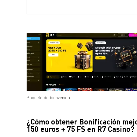
Paquete de bienvenida
¿Cómo obtener Bonificación mejo
150 euros + 75 FS en R7 Casino?