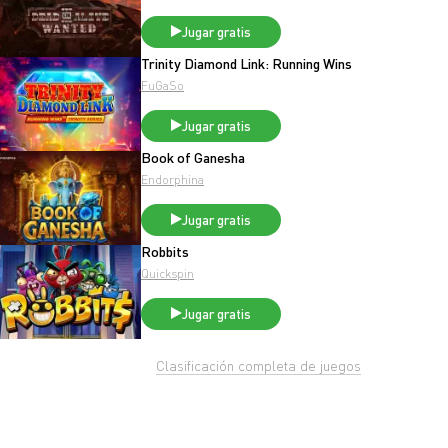
Jugar gratis
Trinity Diamond Link: Running Wins
FuGaSo
Jugar gratis
Book of Ganesha
Endorphina
Jugar gratis
Robbits
Quickspin
Jugar gratis
Clasificación completa de juegos