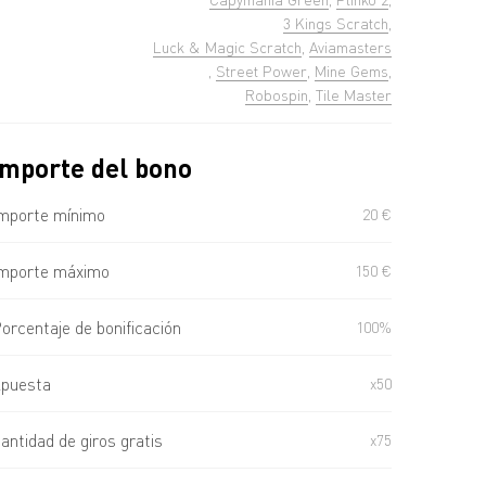
3 Kings Scratch
,
Luck & Magic Scratch
,
Aviamasters
,
Street Power
,
Mine Gems
,
Robospin
,
Tile Master
Importe del bono
mporte mínimo
20 €
mporte máximo
150 €
orcentaje de bonificación
100%
puesta
x50
antidad de giros gratis
x75