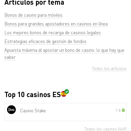
Artículos por tema
Bonos de casino para móviles
Bonos para grandes apostadores en casinos en línea
Los mejores bonos de recarga de casinos legales
Estrategias eficaces de gestión de fondos
Apuesta máxima al apostar un bono de casino: lo que hay que
saber
Todos los artículos
Top 10 casinos ES
Casino Stake
7.8
Todos los casinos
(469)