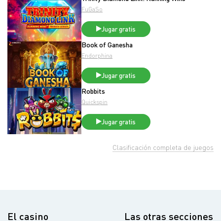
FuGaSo
Jugar gratis
Book of Ganesha
Endorphina
Jugar gratis
Robbits
Quickspin
Jugar gratis
Clasificación completa de juegos
El casino
Las otras secciones