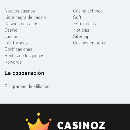
Nuevos casinos
Casino del mes
Lista negra de casino
Soft
Casinos cerrados
Estrategias
Casino
Noticias
Juegos
Sitemap
Los torneos
Casinos en tierra
Bonificaciones
Reglas de los juegos
Rewards
La cooperación
Programas de afiliados