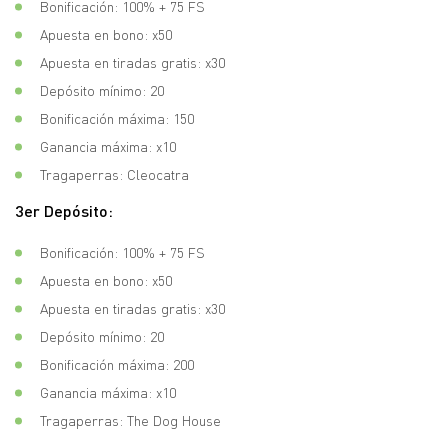
Bonificación: 100% + 75 FS
Apuesta en bono: x50
Apuesta en tiradas gratis: x30
Depósito mínimo: 20
Bonificación máxima: 150
Ganancia máxima: x10
Tragaperras: Cleocatra
3er Depósito:
Bonificación: 100% + 75 FS
Apuesta en bono: x50
Apuesta en tiradas gratis: x30
Depósito mínimo: 20
Bonificación máxima: 200
Ganancia máxima: x10
Tragaperras: The Dog House