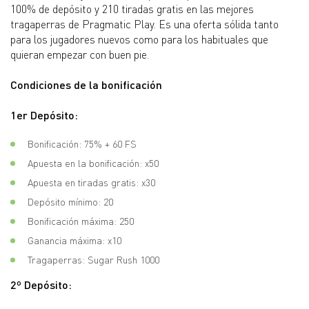
100% de depósito y 210 tiradas gratis en las mejores
tragaperras de Pragmatic Play. Es una oferta sólida tanto
para los jugadores nuevos como para los habituales que
quieran empezar con buen pie.
Condiciones de la bonificación
1er Depósito:
Bonificación: 75% + 60 FS
Apuesta en la bonificación: x50
Apuesta en tiradas gratis: x30
Depósito mínimo: 20
Bonificación máxima: 250
Ganancia máxima: x10
Tragaperras: Sugar Rush 1000
2º Depósito: