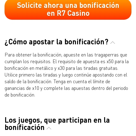
Solicite ahora una bonificación
en R7 Casino
¿Cómo apostar la bonificación?
Para obtener la bonificación, apueste en las tragaperras que
cumplan los requisitos. El requisito de apuesta es x50 para la
bonificación en metálico y x30 para las tiradas gratuitas.
Utilice primero las tiradas y luego continúe apostando con el
saldo de la bonificación. Tenga en cuenta el límite de
ganancias de x10 y complete las apuestas dentro del periodo
de bonificación.
Los juegos, que participan en la
bonificación