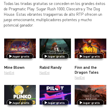
Todas las tiradas gratuitas se conceden en los grandes éxitos
de Pragmatic Play: Sugar Rush 1000, Cleocatra y The Dog
House. Estas vibrantes tragaperras de alto RTP ofrecen un
juego emocionante, multiplicadores potentes y mucho
potencial ganador.
Jugar gratis
Jugar gratis
Jugar gratis
Mine Blown
Rabid Randy
Finn and the
Dragon Tales
NetEnt
NetEnt
NetEnt
Jugar gratis
Jugar gratis
Jugar gratis