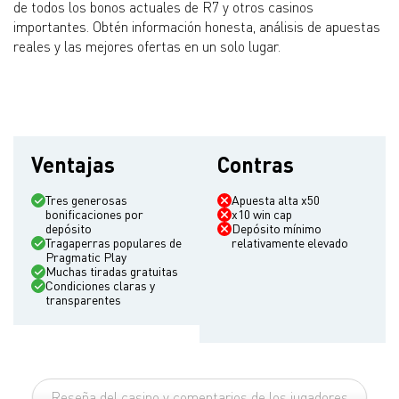
de todos los bonos actuales de R7 y otros casinos
importantes. Obtén información honesta, análisis de apuestas
reales y las mejores ofertas en un solo lugar.
Ventajas
Contras
Tres generosas
Apuesta alta x50
bonificaciones por
x10 win cap
depósito
Depósito mínimo
Tragaperras populares de
relativamente elevado
Pragmatic Play
Muchas tiradas gratuitas
Condiciones claras y
transparentes
Reseña del casino y comentarios de los jugadores