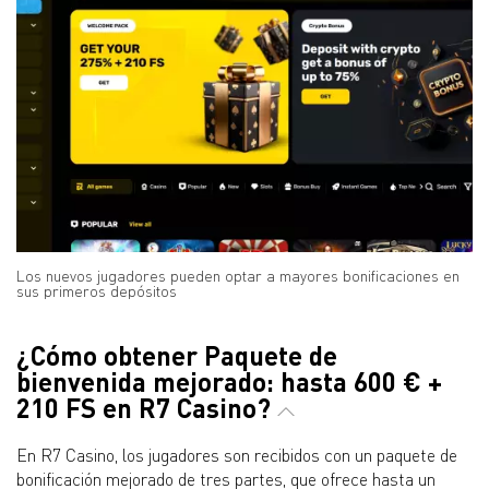
Los nuevos jugadores pueden optar a mayores bonificaciones en
sus primeros depósitos
¿Cómo obtener Paquete de
bienvenida mejorado: hasta 600 € +
210 FS en R7 Casino?
En R7 Casino, los jugadores son recibidos con un paquete de
bonificación mejorado de tres partes, que ofrece hasta un