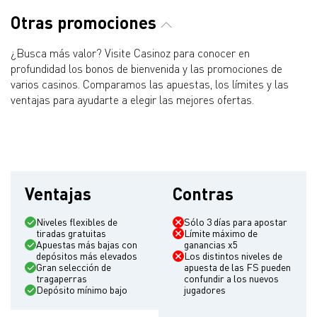
Otras promociones
¿Busca más valor? Visite Casinoz para conocer en
profundidad los bonos de bienvenida y las promociones de
varios casinos. Comparamos las apuestas, los límites y las
ventajas para ayudarte a elegir las mejores ofertas.
Ventajas
Contras
Niveles flexibles de
Sólo 3 días para apostar
tiradas gratuitas
Límite máximo de
Apuestas más bajas con
ganancias x5
depósitos más elevados
Los distintos niveles de
Gran selección de
apuesta de las FS pueden
tragaperras
confundir a los nuevos
Depósito mínimo bajo
jugadores