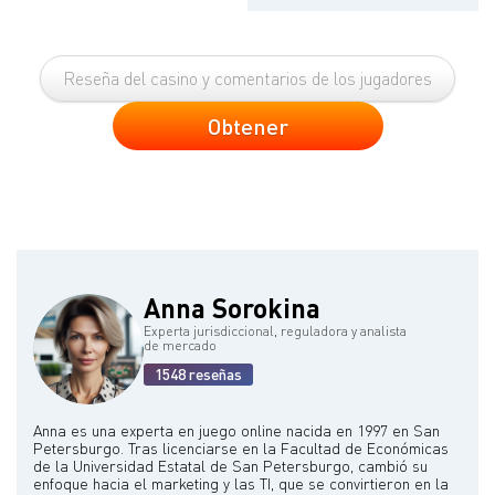
Reseña del casino y comentarios de los jugadores
Obtener
Anna Sorokina
Experta jurisdiccional, reguladora y analista
de mercado
1548 reseñas
Anna es una experta en juego online nacida en 1997 en San
Petersburgo. Tras licenciarse en la Facultad de Económicas
de la Universidad Estatal de San Petersburgo, cambió su
enfoque hacia el marketing y las TI, que se convirtieron en la