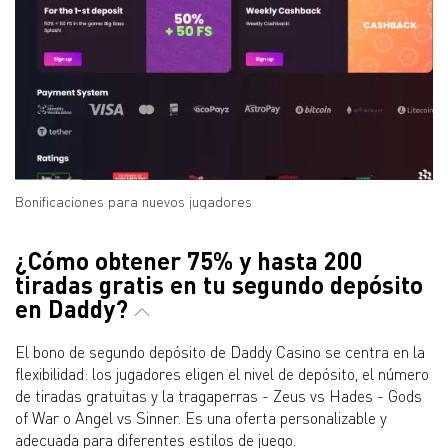
Bonificaciones para nuevos jugadores
¿Cómo obtener 75% y hasta 200
tiradas gratis en tu segundo depósito
en Daddy?
El bono de segundo depósito de Daddy Casino se centra en la
flexibilidad: los jugadores eligen el nivel de depósito, el número
de tiradas gratuitas y la tragaperras - Zeus vs Hades - Gods
of War o Angel vs Sinner. Es una oferta personalizable y
adecuada para diferentes estilos de juego.