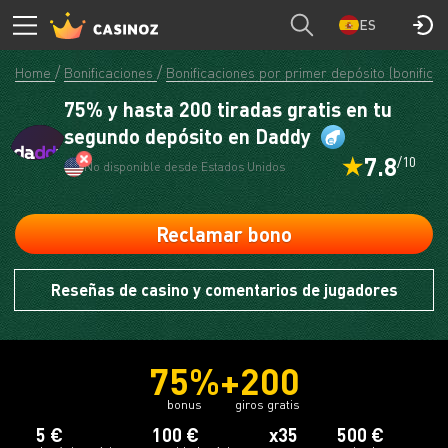
75% y hasta 200 tiradas gratis en tu segundo depósito en Daddy
JUGAR
ES
Home
Bonificaciones
Bonificaciones por primer depósito (bonifica
75% y hasta 200 tiradas gratis en tu
segundo depósito en Daddy
7.8
/10
No disponible desde Estados Unidos
Reclamar bono
Reseñas de casino y comentarios de jugadores
75%
+200
bonus
giros gratis
5 €
100 €
x35
500 €