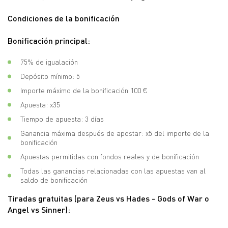
Condiciones de la bonificación
Bonificación principal:
75% de igualación
Depósito mínimo: 5
Importe máximo de la bonificación 100 €
Apuesta: x35
Tiempo de apuesta: 3 días
Ganancia máxima después de apostar: x5 del importe de la
bonificación
Apuestas permitidas con fondos reales y de bonificación
Todas las ganancias relacionadas con las apuestas van al
saldo de bonificación
Tiradas gratuitas (para Zeus vs Hades - Gods of War o
Angel vs Sinner):