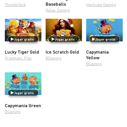
Baseballs
Thunderkick
Hacksaw Gaming
Relax Gaming
Jugar gratis
Jugar gratis
Jugar gratis
Lucky Tiger Gold
Ice Scratch Gold
Capymania
Yellow
Pragmatic Play
BGaming
BGaming
Jugar gratis
Capymania Green
BGaming