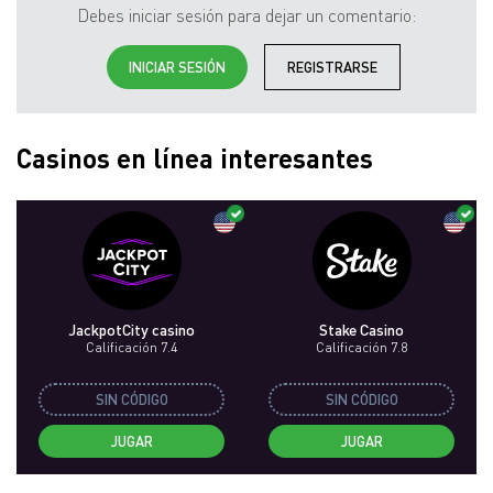
Debes iniciar sesión para dejar un comentario:
INICIAR SESIÓN
REGISTRARSE
Casinos en línea interesantes
JackpotCity casino
Stake Casino
Calificación 7.4
Calificación 7.8
SIN CÓDIGO
SIN CÓDIGO
JUGAR
JUGAR