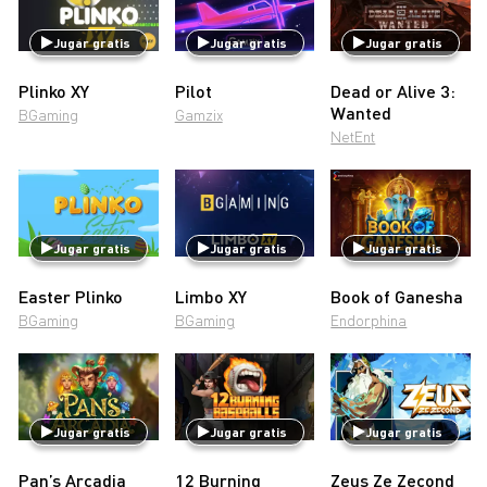
Jugar gratis
Jugar gratis
Jugar gratis
Plinko XY
Pilot
Dead or Alive 3:
Wanted
BGaming
Gamzix
NetEnt
Jugar gratis
Jugar gratis
Jugar gratis
Easter Plinko
Limbo XY
Book of Ganesha
BGaming
BGaming
Endorphina
Jugar gratis
Jugar gratis
Jugar gratis
Pan’s Arcadia
12 Burning
Zeus Ze Zecond