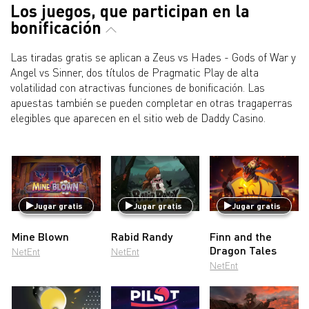
Los juegos, que participan en la
bonificación
Las tiradas gratis se aplican a Zeus vs Hades - Gods of War y
Angel vs Sinner, dos títulos de Pragmatic Play de alta
volatilidad con atractivas funciones de bonificación. Las
apuestas también se pueden completar en otras tragaperras
elegibles que aparecen en el sitio web de Daddy Casino.
Jugar gratis
Jugar gratis
Jugar gratis
Mine Blown
Rabid Randy
Finn and the
Dragon Tales
NetEnt
NetEnt
NetEnt