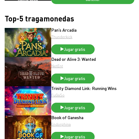
Top-5 tragamonedas
Pan’s Arcadia
Thunderkick
Jugar gratis
Dead or Alive 3: Wanted
NetEnt
Jugar gratis
Trinity Diamond Link: Running Wins
FuGaSo
Jugar gratis
Book of Ganesha
Endorphina
Jugar gratis