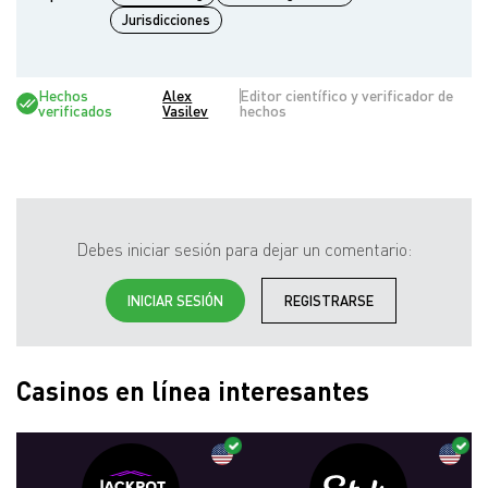
Jurisdicciones
Hechos
Alex
Editor científico y verificador de
verificados
Vasilev
hechos
Debes iniciar sesión para dejar un comentario:
INICIAR SESIÓN
REGISTRARSE
Casinos en línea interesantes