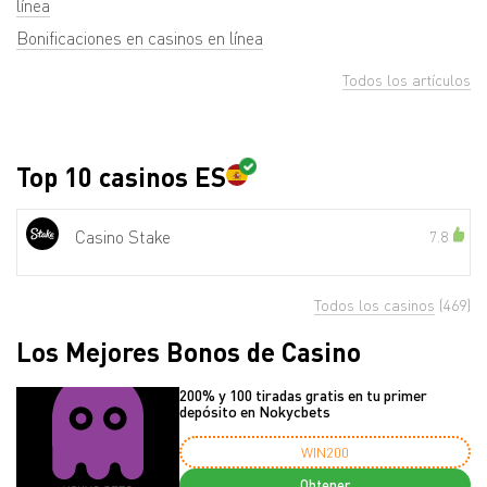
línea
Bonificaciones en casinos en línea
Todos los artículos
Top 10 casinos ES
Casino Stake
7.8
Todos los casinos
(469)
Los Mejores Bonos de Casino
200% y 100 tiradas gratis en tu primer
depósito en Nokycbets
WIN200
Obtener