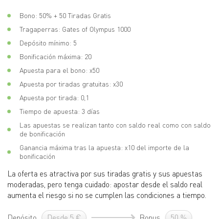
Bono: 50% + 50 Tiradas Gratis
Tragaperras: Gates of Olympus 1000
Depósito mínimo: 5
Bonificación máxima: 20
Apuesta para el bono: x50
Apuesta por tiradas gratuitas: x30
Apuesta por tirada: 0,1
Tiempo de apuesta: 3 días
Las apuestas se realizan tanto con saldo real como con saldo
de bonificación
Ganancia máxima tras la apuesta: x10 del importe de la
bonificación
La oferta es atractiva por sus tiradas gratis y sus apuestas
moderadas, pero tenga cuidado: apostar desde el saldo real
aumenta el riesgo si no se cumplen las condiciones a tiempo.
Depósito
Desde 5 €
Bonus
50 %