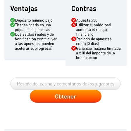
Ventajas
Contras
Depósito mínimo bajo
Apuesta x50
Tiradas gratis en una
Utilizar el saldo real
popular tragaperras
aumenta el riesgo
Los saldos reales y de
financiero
bonificación contribuyen
Periodo de apuestas
a las apuestas (pueden
corto (3 días)
acelerar el progreso)
Ganancia máxima limitada
a x10 del importe de la
bonificación
Reseña del casino y comentarios de los jugadores
Obtener