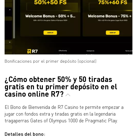
Bonificaciones por el primer depósito (opcional)
¿Cómo obtener 50% y 50 tiradas
gratis en tu primer depósito en el
casino online R7?
El Bono de Bienvenida de R7 Casino te permite empezar a
jugar con fondos extra y tiradas gratis en la legendaria
tragaperras Gates of Olympus 1000 de Pragmatic Play.
Detalles del bono: