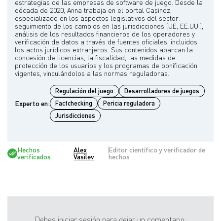
estrategias de las empresas de software de juego. Desde la
década de 2020, Anna trabaja en el portal Casinoz,
especializado en los aspectos legislativos del sector:
seguimiento de los cambios en las jurisdicciones (UE, EE.UU.),
análisis de los resultados financieros de los operadores y
verificación de datos a través de fuentes oficiales, incluidos
los actos jurídicos extranjeros. Sus contenidos abarcan la
concesión de licencias, la fiscalidad, las medidas de
protección de los usuarios y los programas de bonificación
Regulación del juego
Desarrolladores de juegos
Experto en:
Factchecking
Pericia reguladora
Jurisdicciones
Hechos
Alex
Editor científico y verificador de
verificados
Vasilev
hechos
Debes iniciar sesión para dejar un comentario: