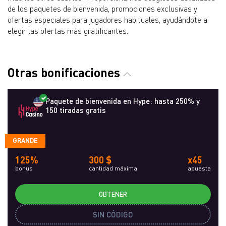
de los paquetes de bienvenida, promociones exclusivas y
ofertas especiales para jugadores habituales, ayudándote a
elegir las ofertas más gratificantes.
Otras bonificaciones
Paquete de bienvenida en Hype: hasta 250% y
150 tiradas gratis
GRANDE
125%
300 $
x45
bonus
cantidad máxima
apuesta
OBTENER
SIN CÓDIGO