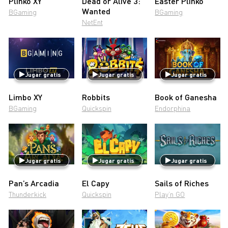
Plinko XY
Dead or Alive 3:
Easter Plinko
Wanted
BGaming
BGaming
NetEnt
Jugar gratis
Jugar gratis
Jugar gratis
Limbo XY
Robbits
Book of Ganesha
BGaming
Quickspin
Endorphina
Jugar gratis
Jugar gratis
Jugar gratis
Pan’s Arcadia
El Capy
Sails of Riches
Thunderkick
Quickspin
Play’n GO