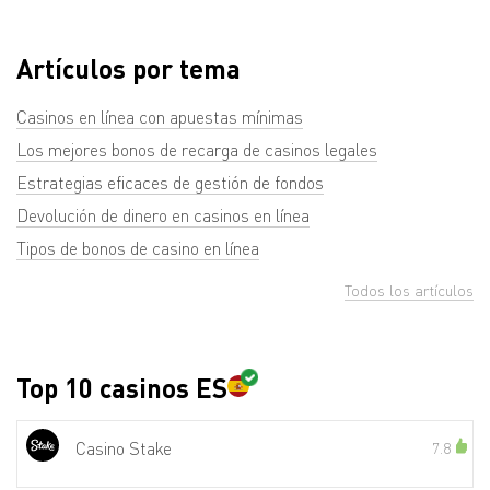
Artículos por tema
Casinos en línea con apuestas mínimas
Los mejores bonos de recarga de casinos legales
Estrategias eficaces de gestión de fondos
Devolución de dinero en casinos en línea
Tipos de bonos de casino en línea
Todos los artículos
Top 10 casinos ES
Casino Stake
7.8