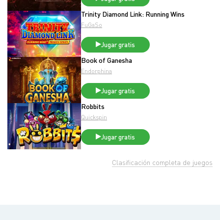
Trinity Diamond Link: Running Wins
FuGaSo
Jugar gratis
Book of Ganesha
Endorphina
Jugar gratis
Robbits
Quickspin
Jugar gratis
Clasificación completa de juegos