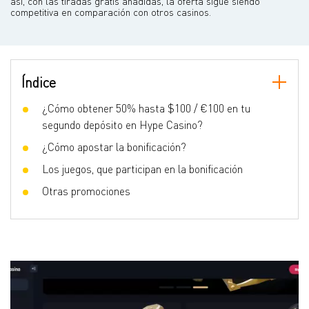
así, con las tiradas gratis añadidas, la oferta sigue siendo
competitiva en comparación con otros casinos.
Índice
¿Cómo obtener 50% hasta $100 / €100 en tu
segundo depósito en Hype Casino?
¿Cómo apostar la bonificación?
Los juegos, que participan en la bonificación
Otras promociones