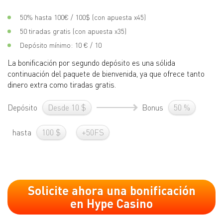
50% hasta 100€ / 100$ (con apuesta x45)
50 tiradas gratis (con apuesta x35)
Depósito mínimo: 10 € / 10
La bonificación por segundo depósito es una sólida
continuación del paquete de bienvenida, ya que ofrece tanto
dinero extra como tiradas gratis.
Depósito
Desde 10 $
Bonus
50 %
hasta
100 $
+50FS
Solicite ahora una bonificación
en Hype Casino