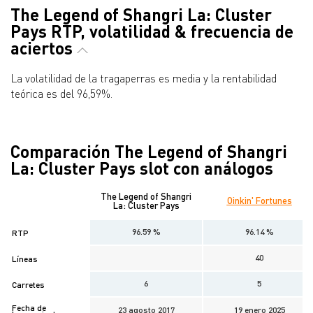
The Legend of Shangri La: Cluster
Pays RTP, volatilidad & frecuencia de
aciertos
La volatilidad de la tragaperras es media y la rentabilidad
teórica es del 96,59%.
Comparación The Legend of Shangri
La: Cluster Pays slot con análogos
The Legend of Shangri
Oinkin' Fortunes
La: Cluster Pays
96.59 %
96.14 %
RTP
40
Líneas
6
5
Carretes
Fecha de
23 agosto 2017
19 enero 2025