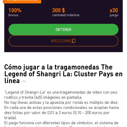
100%
300 $
x30
bonus
cantidad máxima
juego
OBTENER
WELCOME
Cómo jugar a la tragamonedas The
Legend of Shangri La: Cluster Pays en
línea
"Legend of Shangri-La" es una tragamonedas de vídeo con seis
rodillos y treinta (6x5) imágenes en pantalla.
No hay líneas activas y la apuesta por ronda es múltiplo de diez.
En cada una de estas posiciones condicionales se aceptan hasta
diez fichas por valor de 0,01 a 2 euros (0,10 - 200 euros por
tirada).
El juego funciona con diferentes tipos de símbolos, el sistema de