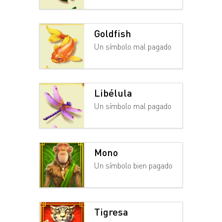
Goldfish
Un símbolo mal pagado
Libélula
Un símbolo mal pagado
Mono
Un símbolo bien pagado
Tigresa