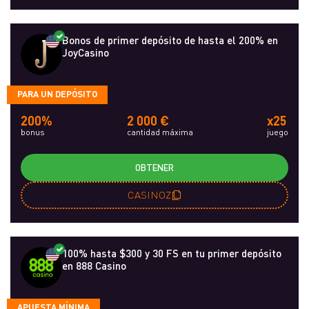
Bonos de primer depósito de hasta el 200% en
JoyCasino
PARA UN DEPÓSITO
200%
2 000 €
x25
bonus
cantidad máxima
juego
OBTENER
CASINOZ
100% hasta $300 y 30 FS en tu primer depósito
en 888 Casino
APUESTA MÍNIMA