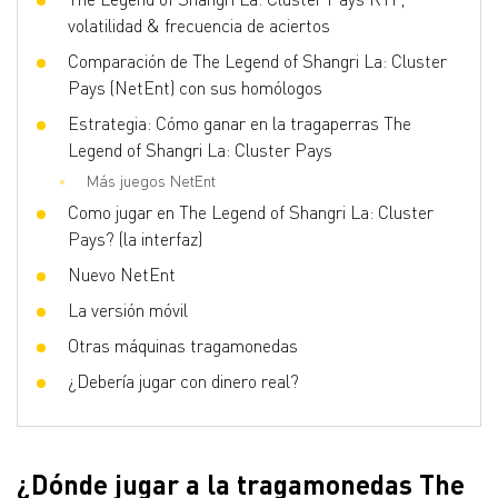
volatilidad & frecuencia de aciertos
Comparación de The Legend of Shangri La: Cluster
Pays (NetEnt) con sus homólogos
Estrategia: Cómo ganar en la tragaperras The
Legend of Shangri La: Cluster Pays
Más juegos NetEnt
Como jugar en The Legend of Shangri La: Cluster
Pays? (la interfaz)
Nuevo NetEnt
La versión móvil
Otras máquinas tragamonedas
¿Debería jugar con dinero real?
¿Dónde jugar a la tragamonedas The