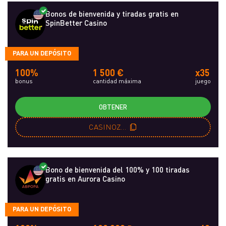
Bonos de bienvenida y tiradas gratis en
SpinBetter Casino
PARA UN DEPÓSITO
100%
1 500 €
x35
bonus
cantidad máxima
juego
OBTENER
CASINOZRU
Bono de bienvenida del 100% y 100 tiradas
gratis en Aurora Casino
PARA UN DEPÓSITO