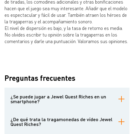
de tiradas, los comodines adicionales y otras bonificaciones
hacen que el juego sea muy interesante. Añadir que el modelo
es espectacular y fácil de usar. También atraen los héroes de
la tragaperras y el acompañamiento sonoro.
El nivel de dispersión es bajo, y la tasa de retorno es media.
No olvides escribir tu opinión sobre la tragaperras en los
comentarios y darle una puntuación. Valoramos sus opiniones.
Preguntas frecuentes
¿Se puede jugar a Jewel Quest Riches en un
smartphone?
Sí, el desarrollador de la tragaperras Jewel Quest Riches ha
proporcionado una versión móvil del juegoi.
¿De qué trata la tragamonedas de vídeo Jewel
Quest Riches?