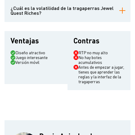
La tragamonedas de vídeo Jewel Quest Riches gira en torno a las
tradiciones orientales.
¿Cuál es la volatilidad de la tragaperras Jewel
Quest Riches?
La tragaperras tiene una volatilidad media.
Ventajas
Contras
Diseño atractivo
RTP no muy alto
Juego interesante
No hay botes
Versión móvil
acumulativos
Antes de empezar a jugar,
tienes que aprender las
reglas y la interfaz de la
tragaperras