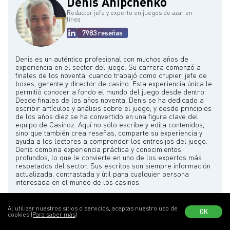
Denis Anipchenko
Redactor jefe y experto en juegos de azar en
línea
7983 reseñas
Denis es un auténtico profesional con muchos años de
experiencia en el sector del juego. Su carrera comenzó a
finales de los noventa, cuando trabajó como crupier, jefe de
boxes, gerente y director de casino. Esta experiencia única le
permitió conocer a fondo el mundo del juego desde dentro.
Desde finales de los años noventa, Denis se ha dedicado a
escribir artículos y análisis sobre el juego, y desde principios
de los años diez se ha convertido en una figura clave del
equipo de Casinoz. Aquí no sólo escribe y edita contenidos,
sino que también crea reseñas, comparte su experiencia y
ayuda a los lectores a comprender los entresijos del juego.
Denis combina experiencia práctica y conocimientos
profundos, lo que le convierte en uno de los expertos más
respetados del sector. Sus escritos son siempre información
actualizada, contrastada y útil para cualquier persona
operaciones de casino
gestión
Al utilizar nuestros sitios o servicios, aceptas nuestro uso de
OK
análisis del juego
RTP
volatilidad
cookies
(Para saber más)
Experto en:
normativa
tendencias
reseñas
editorial