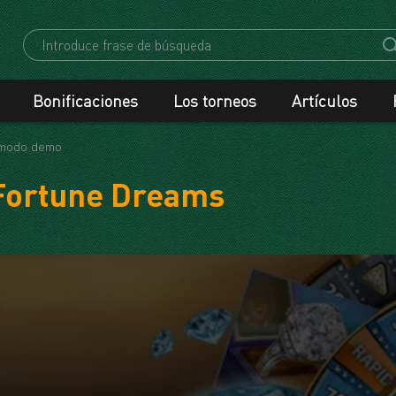
Bonificaciones
Los torneos
Artículos
 modo demo
Fortune Dreams