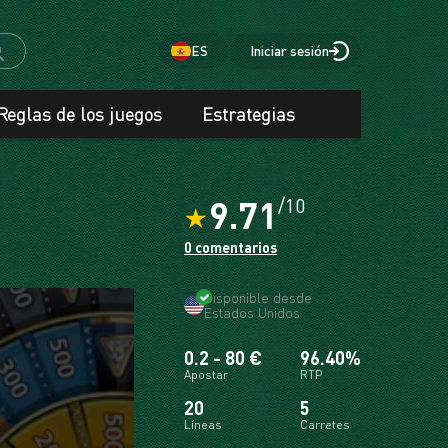
ES
Iniciar sesión
Reglas de los juegos
Estrategias
9.71
/10
0 comentarios
Disponible desde
Estados Unidos
0.2 - 80 €
96.40%
Apostar
RTP
20
5
Líneas
Carretes