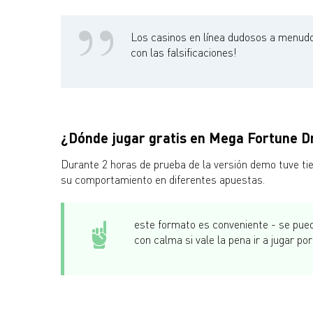
Los casinos en línea dudosos a menudo 
con las falsificaciones!
¿Dónde jugar gratis en Mega Fortune Dr
Durante 2 horas de prueba de la versión demo tuve tie
su comportamiento en diferentes apuestas.
este formato es conveniente - se puede
con calma si vale la pena ir a jugar por