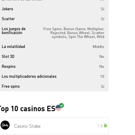
Jokers
Sí
Scatter
Sí
Los juegos de
Free Spins, Bonus Game, Multiplier,
bonificación
Rejected, Bonus Wheel, Scatter
symbols, Spin The Wheel, Wild
La volatilidad
Middle
Slot 3D
No
Respins
No
Los multiplicadores adicionales
10
Free spins
Sí
Top 10 casinos ES
Casino Stake
7.8