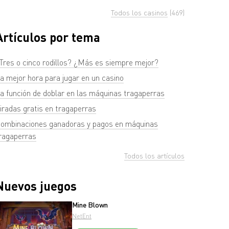
Todos los casinos
(469)
Artículos por tema
Tres o cinco rodillos? ¿Más es siempre mejor?
a mejor hora para jugar en un casino
a función de doblar en las máquinas tragaperras
iradas gratis en tragaperras
ombinaciones ganadoras y pagos en máquinas
ragaperras
Todos los artículos
Nuevos juegos
Mine Blown
NetEnt