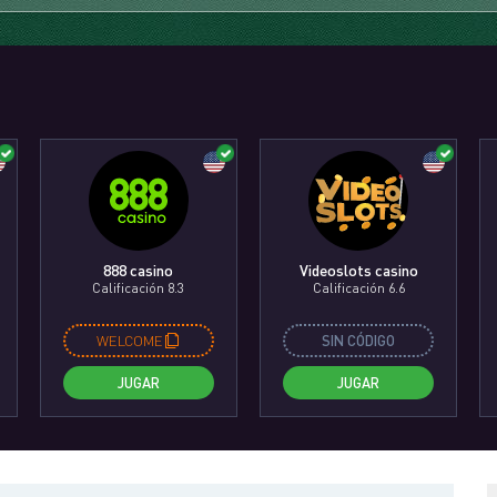
888 casino
Videoslots сasino
Calificación 8.3
Calificación 6.6
WELCOME
SIN CÓDIGO
JUGAR
JUGAR