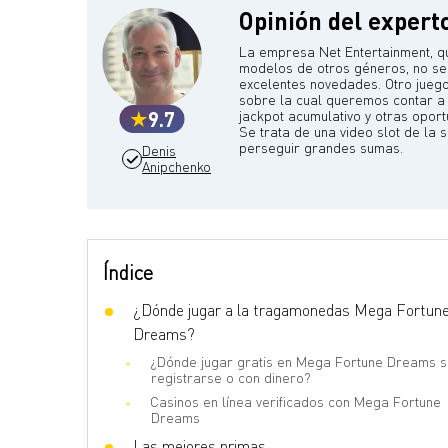
Opinión del expert
La empresa Net Entertainment, q
modelos de otros géneros, no se 
excelentes novedades. Otro juego
sobre la cual queremos contar a 
9.7
jackpot acumulativo y otras opor
Se trata de una video slot de la 
perseguir grandes sumas.
Denis
Anipchenko
Índice
¿Dónde jugar a la tragamonedas Mega Fortune
Dreams?
¿Dónde jugar gratis en Mega Fortune Dreams sin
registrarse o con dinero?
Casinos en línea verificados con Mega Fortune
Dreams
Las mejores primas