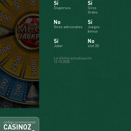
Sí
Sí
Dispersos
Giros
Gratis
No
Sí
Giros adicionales
Juegos
bonus
Sí
No
Joker
slot 3D
La última actualización
13.10.2025
código promocional
CASINOZ