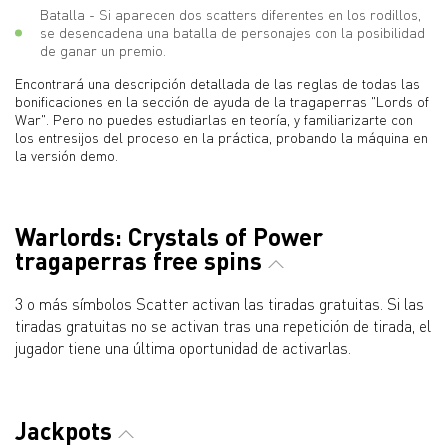
Batalla - Si aparecen dos scatters diferentes en los rodillos,
se desencadena una batalla de personajes con la posibilidad
de ganar un premio.
Encontrará una descripción detallada de las reglas de todas las
bonificaciones en la sección de ayuda de la tragaperras "Lords of
War". Pero no puedes estudiarlas en teoría, y familiarizarte con
los entresijos del proceso en la práctica, probando la máquina en
la versión demo.
Warlords: Crystals of Power
tragaperras free spins
3 o más símbolos Scatter activan las tiradas gratuitas. Si las
tiradas gratuitas no se activan tras una repetición de tirada, el
jugador tiene una última oportunidad de activarlas.
Jackpots