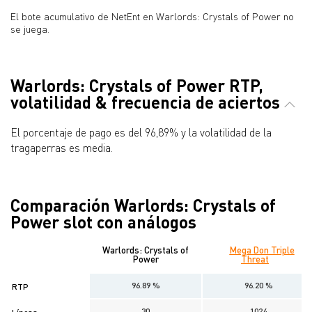
El bote acumulativo de NetEnt en Warlords: Crystals of Power no
se juega.
Warlords: Crystals of Power RTP,
volatilidad & frecuencia de aciertos
El porcentaje de pago es del 96,89% y la volatilidad de la
tragaperras es media.
Comparación Warlords: Crystals of
Power slot con análogos
Warlords: Crystals of
Mega Don Triple
Power
Threat
96.89 %
96.20 %
RTP
30
1024