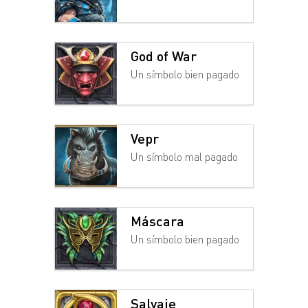
God of War
Un símbolo bien pagado
Vepr
Un símbolo mal pagado
Máscara
Un símbolo bien pagado
Salvaje