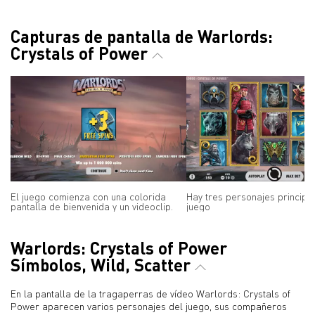
Capturas de pantalla de Warlords:
Crystals of Power
El juego comienza con una colorida
Hay tres personajes principa
pantalla de bienvenida y un videoclip.
juego
Warlords: Crystals of Power
Símbolos, Wild, Scatter
En la pantalla de la tragaperras de vídeo Warlords: Crystals of
Power aparecen varios personajes del juego, sus compañeros