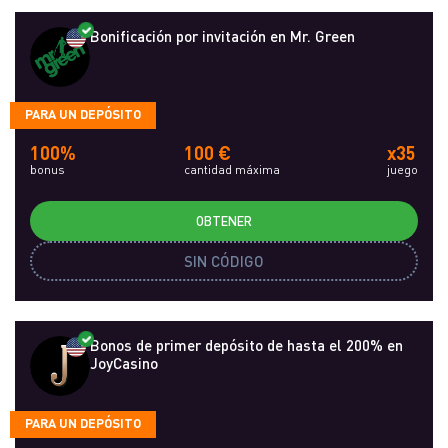
Bonificación por invitación en Mr. Green
PARA UN DEPÓSITO
100%
100 €
x35
bonus
cantidad máxima
juego
OBTENER
SIN CÓDIGO
Bonos de primer depósito de hasta el 200% en
JoyCasino
PARA UN DEPÓSITO