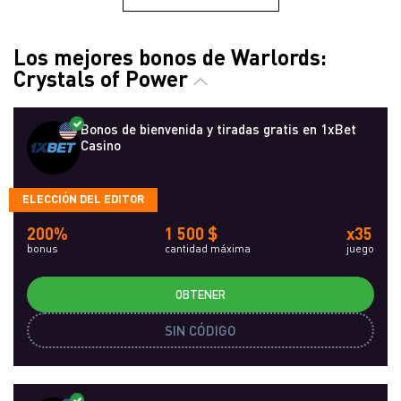
Los mejores bonos de Warlords:
Crystals of Power
Bonos de bienvenida y tiradas gratis en 1xBet
Casino
ELECCIÓN DEL EDITOR
200%
1 500 $
x35
bonus
cantidad máxima
juego
OBTENER
SIN CÓDIGO