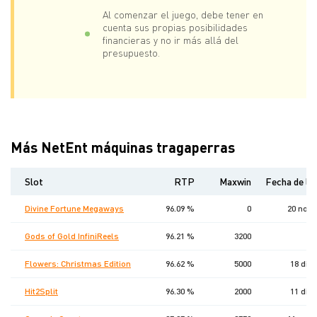
Al comenzar el juego, debe tener en
cuenta sus propias posibilidades
financieras y no ir más allá del
presupuesto.
Más NetEnt máquinas tragaperras
Slot
RTP
Maxwin
Fecha de la
Divine Fortune Megaways
96.09 %
0
20 novi
Gods of Gold InfiniReels
96.21 %
3200
14
Flowers: Christmas Edition
96.62 %
5000
18 dic
Hit2Split
96.30 %
2000
11 dic