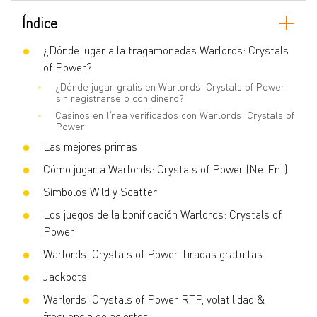
El numero de los tambores
5
Índice
El numero de las líneas
30
Jokers
¿Dónde jugar a la tragamonedas Warlords: Crystals
Sí
of Power?
Scatter
Sí
¿Dónde jugar gratis en Warlords: Crystals of Power
Los juegos de bonificación
Free Spins, Bonus Game, Respin, RTP
sin registrarse o con dinero?
range, Scatter symbols, Wild
Casinos en línea verificados con Warlords: Crystals of
Power
La volatilidad
Middle
Las mejores primas
Slot 3D
Sí
Cómo jugar a Warlords: Crystals of Power (NetEnt)
Respins
Sí
Símbolos Wild y Scatter
Free spins
No
Los juegos de la bonificación Warlords: Crystals of
Power
Warlords: Crystals of Power Tiradas gratuitas
Jackpots
Warlords: Crystals of Power RTP, volatilidad &
frecuencia de aciertos