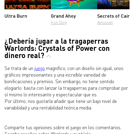
Ultra Burn
Grand Ahoy
Secrets of Cairo
Iron Dog
Amusnet
¿Debería jugar a la tragaperras
Warlords: Crystals of Power con
dinero real?
Se trata de un
juego
magnífico, con un diseño sin igual, unos
gráficos impresionantes y una increíble variedad de
bonificaciones y premios. Sin embargo, no tiene sentido
elogiarlo: basta con lanzar la tragaperras para comprobar por
sí mismo lo interesante y espectacular que es.
Por último, nos gustaría añadir que tiene un bajo nivel de
variabilidad y una rentabilidad teórica media.
Comparte tus opiniones sobre el juego en los comentarios.