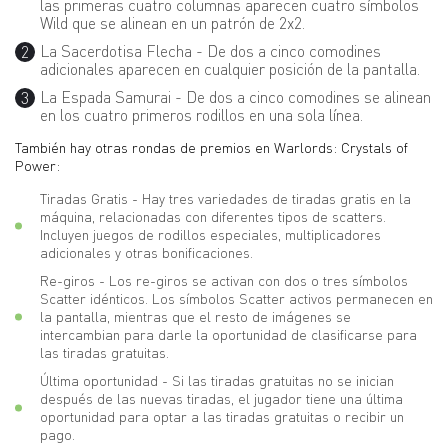
las primeras cuatro columnas aparecen cuatro símbolos
Wild que se alinean en un patrón de 2x2.
La Sacerdotisa Flecha - De dos a cinco comodines
adicionales aparecen en cualquier posición de la pantalla.
La Espada Samurai - De dos a cinco comodines se alinean
en los cuatro primeros rodillos en una sola línea.
También hay otras rondas de premios en Warlords: Crystals of
Power:
Tiradas Gratis - Hay tres variedades de tiradas gratis en la
máquina, relacionadas con diferentes tipos de scatters.
Incluyen juegos de rodillos especiales, multiplicadores
adicionales y otras bonificaciones.
Re-giros - Los re-giros se activan con dos o tres símbolos
Scatter idénticos. Los símbolos Scatter activos permanecen en
la pantalla, mientras que el resto de imágenes se
intercambian para darle la oportunidad de clasificarse para
las tiradas gratuitas.
Última oportunidad - Si las tiradas gratuitas no se inician
después de las nuevas tiradas, el jugador tiene una última
oportunidad para optar a las tiradas gratuitas o recibir un
pago.