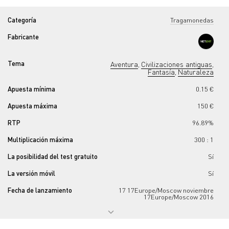
Categoría
Tragamonedas
Fabricante
Tema
Aventura
Civilizaciones antiguas
,
,
Fantasía
Naturaleza
,
Apuesta mínima
0.15 €
Apuesta máxima
150 €
RTP
96.89%
Multiplicación máxima
300 : 1
La posibilidad del test gratuito
Sí
La versión móvil
Sí
Fecha de lanzamiento
17 17Europe/Moscow noviembre
17Europe/Moscow 2016
Jackpot progresivo
No