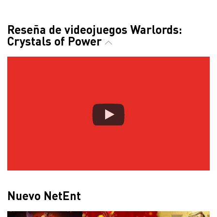
Reseña de videojuegos Warlords:
Crystals of Power
Nuevo NetEnt