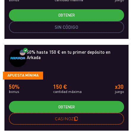
OBTENER
SIN CÓDIGO
50% hasta 150 € en tu primer depósito en
Arkada
APUESTA MÍNIMA
50%
150 €
x30
bonus
cantidad máxima
juego
OBTENER
CASINOZ