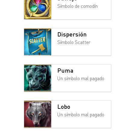
Símbolo de comodín
Dispersión
Símbolo Scatter
Puma
Un símbolo mal pagado
Lobo
Un símbolo mal pagado