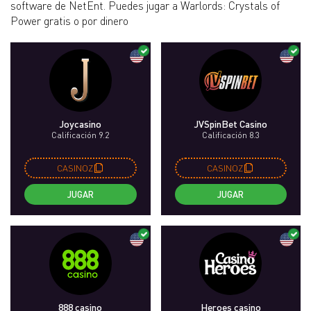
software de NetEnt. Puedes jugar a Warlords: Crystals of
Power gratis o por dinero
Joycasino
JVSpinBet Casino
Calificación 9.2
Calificación 8.3
CASINOZ
CASINOZ
JUGAR
JUGAR
888 casino
Heroes casino