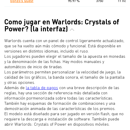
Gonzo’s Quest
95.97 %
3750
11 novi
Como jugar en Warlords: Crystals of
Power? (la interfaz)
Warlords cuenta con un panel de control ligeramente actualizado,
que se ha vuelto aún más cómodo y funcional. Está disponible en
versiones en distintos idiomas, incluido el ruso.
Los jugadores pueden elegir el tamaño de la apuesta en monedas
y la denominación de las fichas. Hay modos manuales y
automáticos de inicio de tiradas.
Los parámetros permiten personalizar la velocidad de juego, la
calidad de los gráficos, la banda sonora, el tamaño de la pantalla
y otras opciones.
Además de
la tabla de pagos
con una breve descripción de las
reglas, hay una sección de referencia más detallada con
información pormenorizada sobre todas las características.
También hay esquemas de formación de combinaciones y una
demostración animada de las características de los premios.
El modelo está diseñado para ser jugado en versión flash, que no
requiere la descarga e instalación de software. También puede
abrir Warlords: Crystals of Power en dispositivos móviles.