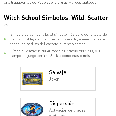
Una tragaperras de vídeo sobre brujas
Mundos apilados
Witch School Símbolos, Wild, Scatter
Símbolo de comodín. Es el símbolo más caro de la tabla de
pagos. Sustituye a cualquier otro símbolo, a menudo cae en
todas las casillas del carrete al mismo tiempo.
Símbolo Scatter. Inicia el modo de tiradas gratuitas, si el
campo de juego será su 3 pilas completas o más.
Salvaje
Joker
Dispersión
Activación de tiradas
gratuitas