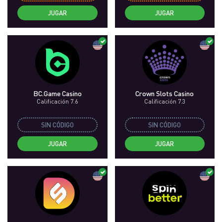
JUGAR
JUGAR
BC.Game Casino
Crown Slots Casino
Calificación 7.6
Calificación 7.3
SIN CÓDIGO
SIN CÓDIGO
JUGAR
JUGAR