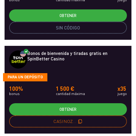
OBTENER
SIN CÓDIGO
Bonos de bienvenida y tiradas gratis en
SpinBetter Casino
PARA UN DEPÓSITO
100%
1 500 €
x35
bonus
cantidad máxima
juego
OBTENER
CASINOZRU