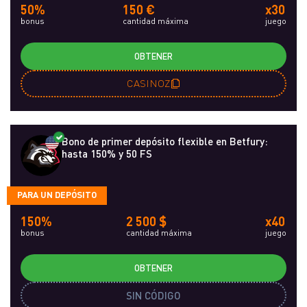
50%
150 €
x30
bonus
cantidad máxima
juego
OBTENER
CASINOZ
Bono de primer depósito flexible en Betfury:
hasta 150% y 50 FS
PARA UN DEPÓSITO
150%
2 500 $
x40
bonus
cantidad máxima
juego
OBTENER
SIN CÓDIGO