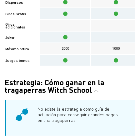
Dispersos
Giros Gratis
Giros
adicionales
Joker
2000
1000
Máximo retiro
Juegos bonus
Estrategia: Cómo ganar en la
tragaperras Witch School
No existe la estrategia como guía de
actuación para conseguir grandes pagos
en una tragaperras.