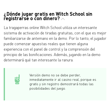
¿Dónde jugar gratis en Witch School sin
registrarse o con dinero?
La tragaperras online Witch School utiliza un interesante
sistema de activación de tiradas gratuitas, con el que es mejor
familiarizarse de antemano en la demo. Por lo tanto, el jugador
puede comenzar apuestas reales que tienen alguna
experiencia con el panel de control y la comprensión del
principio de las bonificaciones. Además, jugando en la demo
determinará qué tan interesante la ranura.
Versión demo no se debe perder,
inmediatamente ir al casino real, porque es
gratis y sin registro demostrará todas las
posibilidades del juego.