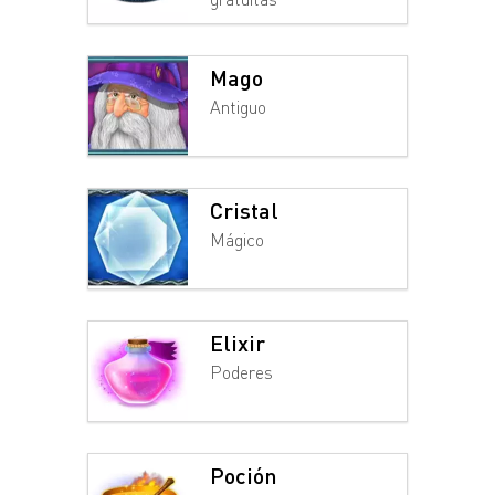
Mago
Antiguo
Cristal
Mágico
Elixir
Poderes
Poción