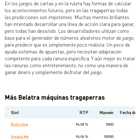
En los juegos de cartas y en la ruleta hay formas de calcular
los acontecimientos futuros, pero en las tragaperras todas
las predicciones son impotentes. Muchas mentes brillantes
han intentado desarrollar una línea de acción clara para ganar,
pero todas han desistido. Los desarrolladores utilizan como
base para el generador de números aleatorios motor de juego,
para predecir que es simplemente poco realista. Un poco de
ayuda sistemas de apuestas, pero necesitan adaptación
competente para cada ranura específica. Y aún mejor es tratar
las ranuras como entretenimiento, no como una manera de
ganar dinero y simplemente disfrutar del juego.
Más Belatra máquinas tragaperras
Slot
RTP
Maxwin
Fecha de 
Richy Hog
96.08 %
5000
Smack Me
94.06 %
50000
1