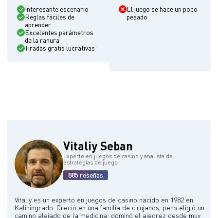
Interesante escenario
El juego se hace un poco
Reglas fáciles de
pesado
aprender
Excelentes parámetros
de la ranura
Tiradas gratis lucrativas
Vitaliy Seban
Experto en juegos de casino y analista de
estrategias de juego
885 reseñas
Vitaliy es un experto en juegos de casino nacido en 1982 en
Kaliningrado. Creció en una familia de cirujanos, pero eligió un
camino alejado de la medicina: dominó el ajedrez desde muy