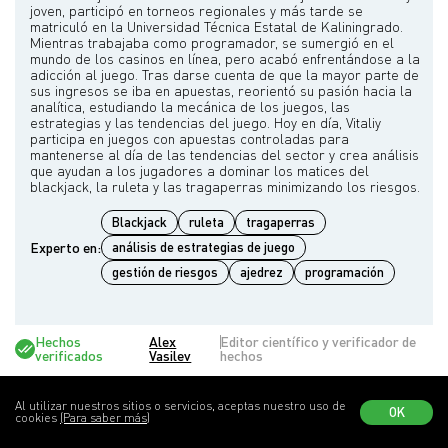
joven, participó en torneos regionales y más tarde se
matriculó en la Universidad Técnica Estatal de Kaliningrado.
Mientras trabajaba como programador, se sumergió en el
mundo de los casinos en línea, pero acabó enfrentándose a la
adicción al juego. Tras darse cuenta de que la mayor parte de
sus ingresos se iba en apuestas, reorientó su pasión hacia la
analítica, estudiando la mecánica de los juegos, las
estrategias y las tendencias del juego. Hoy en día, Vitaliy
participa en juegos con apuestas controladas para
mantenerse al día de las tendencias del sector y crea análisis
que ayudan a los jugadores a dominar los matices del
Blackjack
ruleta
tragaperras
Experto en:
análisis de estrategias de juego
gestión de riesgos
ajedrez
programación
Hechos
Alex
Editor científico y verificador de
verificados
Vasilev
hechos
Al utilizar nuestros sitios o servicios, aceptas nuestro uso de
OK
cookies
(Para saber más)