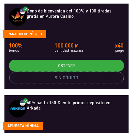
Bono de bienvenida del 100% y 100 tiradas
gratis en Aurora Casino
PARA UN DEPÓSITO
100%
100 000 ₽
x40
bonus
cantidad máxima
juego
OBTENER
SIN CÓDIGO
50% hasta 150 € en tu primer depósito en
Arkada
APUESTA MÍNIMA