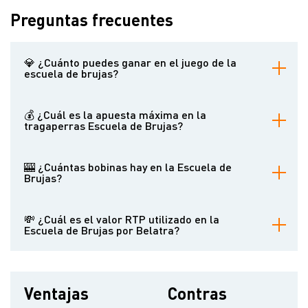
Preguntas frecuentes
💎 ¿Cuánto puedes ganar en el juego de la
escuela de brujas?
x2000 de la tasa
💰 ¿Cuál es la apuesta máxima en la
tragaperras Escuela de Brujas?
100 euros
🎰 ¿Cuántas bobinas hay en la Escuela de
Brujas?
5 rodillos clásicos
💸 ¿Cuál es el valor RTP utilizado en la
Escuela de Brujas por Belatra?
97,11%, que es un valor increíblemente alto
Ventajas
Contras