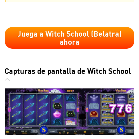
Juega a Witch School (Belatra)
ahora
Capturas de pantalla de Witch School