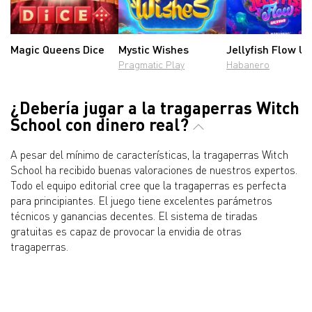
Magic Queens Dice
Mystic Wishes
Jellyfish Flow Ul
Pragmatic Play
Habanero
¿Debería jugar a la tragaperras Witch
School con dinero real?
A pesar del mínimo de características, la tragaperras Witch
School ha recibido buenas valoraciones de nuestros expertos.
Todo el equipo editorial cree que la tragaperras es perfecta
para principiantes. El juego tiene excelentes parámetros
técnicos y ganancias decentes. El sistema de tiradas
gratuitas es capaz de provocar la envidia de otras
tragaperras.