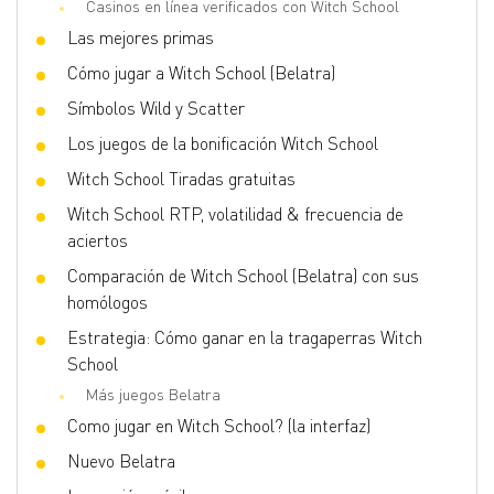
Los juegos de bonificación
Wheel of fortune, Free Spins, Bonus
Casinos en línea verificados con Witch School
Game, Stacked Symbols, Big Win
Las mejores primas
La volatilidad
Middle
Cómo jugar a Witch School (Belatra)
Slot 3D
No
Símbolos Wild y Scatter
Respins
No
Los juegos de la bonificación Witch School
Free spins
Sí
Witch School Tiradas gratuitas
Witch School RTP, volatilidad & frecuencia de
aciertos
Comparación de Witch School (Belatra) con sus
homólogos
Estrategia: Cómo ganar en la tragaperras Witch
School
Más juegos Belatra
Como jugar en Witch School? (la interfaz)
Nuevo Belatra