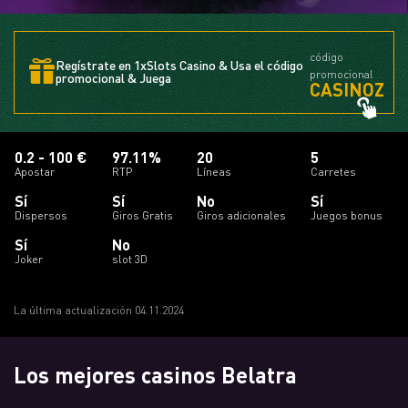
código
Regístrate en 1xSlots Casino & Usa el código
promocional
promocional & Juega
CASINOZ
0.2 - 100 €
97.11%
20
5
Apostar
RTP
Líneas
Carretes
Sí
Sí
No
Sí
Dispersos
Giros Gratis
Giros adicionales
Juegos bonus
Sí
No
Joker
slot 3D
La última actualización 04.11.2024
Los mejores casinos Belatra