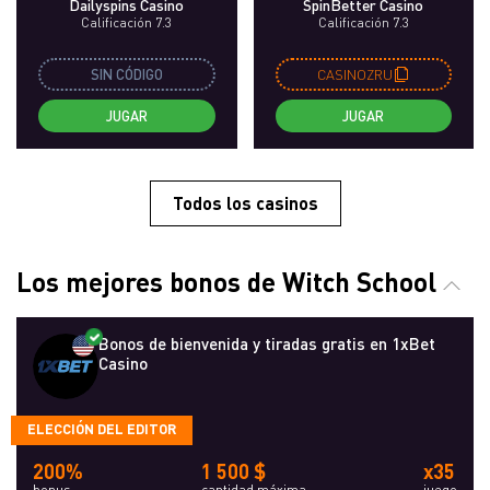
Dailyspins Casino
SpinBetter Casino
Calificación 7.3
Calificación 7.3
SIN CÓDIGO
CASINOZRU
JUGAR
JUGAR
Todos los casinos
Los mejores bonos de Witch School
Bonos de bienvenida y tiradas gratis en 1xBet
Casino
ELECCIÓN DEL EDITOR
200%
1 500 $
x35
bonus
cantidad máxima
juego