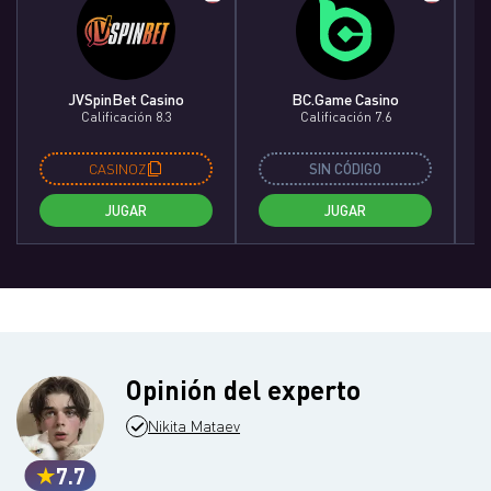
JVSpinBet Casino
BC.Game Casino
Calificación 8.3
Calificación 7.6
CASINOZ
SIN CÓDIGO
JUGAR
JUGAR
Opinión del experto
Nikita Mataev
7.7