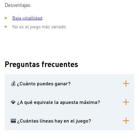
Desventajas:
Baja volatilidad
;
No es el juego más variado.
Preguntas frecuentes
💰 ¿Cuánto puedes ganar?
Las ganancias máximas equivalen a 1.000 apuestas.
💎 ¿A qué equivale la apuesta máxima?
La apuesta máxima es igual a 300 $.
🎰 ¿Cuántas líneas hay en el juego?
El juego tiene 30 líneas.