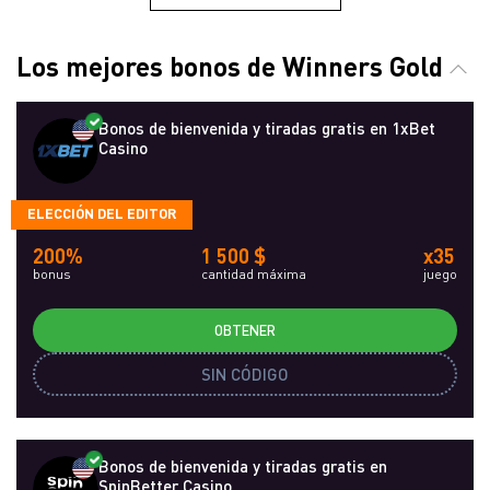
Los mejores bonos de Winners Gold
Bonos de bienvenida y tiradas gratis en 1xBet
Casino
ELECCIÓN DEL EDITOR
200%
1 500 $
x35
bonus
cantidad máxima
juego
OBTENER
SIN CÓDIGO
Bonos de bienvenida y tiradas gratis en
SpinBetter Casino