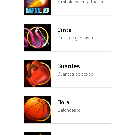
Símbolo de sustitución
Cinta
Cinta de gimnasia
Guantes
Guantes de boxeo
Bola
Baloncesto