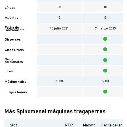
30
10
Líneas
5
5
Carretes
Fecha de
15 julio 2021
7 marzo 2025
lanzamiento
Dispersos
Giros Gratis
Giros
adicionales
Joker
1000
5000
Máximo retiro
Juegos bonus
Más Spinomenal máquinas tragaperras
Slot
RTP
Maxwin
Fecha de lanz