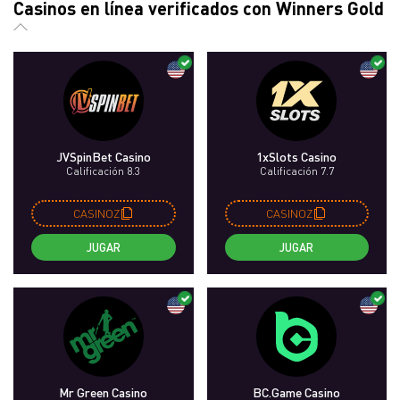
Casinos en línea verificados con Winners Gold
JVSpinBet Casino
1xSlots Casino
Calificación 8.3
Calificación 7.7
CASINOZ
CASINOZ
JUGAR
JUGAR
Mr Green Casino
BC.Game Casino