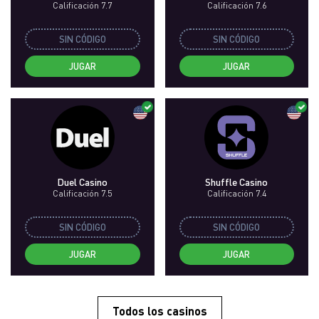
Calificación 7.7
Calificación 7.6
SIN CÓDIGO
SIN CÓDIGO
JUGAR
JUGAR
Duel Casino
Shuffle Casino
Calificación 7.5
Calificación 7.4
SIN CÓDIGO
SIN CÓDIGO
JUGAR
JUGAR
Todos los casinos