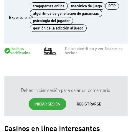
tragaperras online
mecánica de juego
RTP
algoritmos de generación de ganancias
Experto en:
psicología del jugador
gestión de la adicción al juego
Hechos
Alex
Editor científico y verificador de
verificados
Vasilev
hechos
Debes iniciar sesión para dejar un comentario:
INICIAR SESIÓN
REGISTRARSE
Casinos en línea interesantes