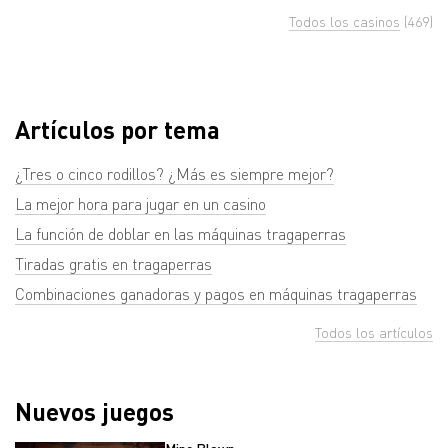
Todos los casinos
(469)
Artículos por tema
¿Tres o cinco rodillos? ¿Más es siempre mejor?
La mejor hora para jugar en un casino
La función de doblar en las máquinas tragaperras
Tiradas gratis en tragaperras
Combinaciones ganadoras y pagos en máquinas tragaperras
Todos los artículos
Nuevos juegos