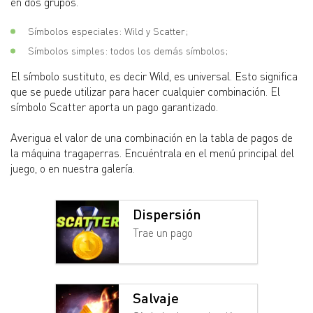
en dos grupos.
Símbolos especiales: Wild y Scatter;
Símbolos simples: todos los demás símbolos;
El símbolo sustituto, es decir Wild, es universal. Esto significa
que se puede utilizar para hacer cualquier combinación. El
símbolo Scatter aporta un pago garantizado.
Averigua el valor de una combinación en la tabla de pagos de
la máquina tragaperras. Encuéntrala en el menú principal del
juego, o en nuestra galería.
Dispersión
Trae un pago
Salvaje