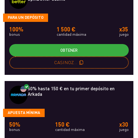
PARA UN DEPÓSITO
100%
1 500 €
x35
bonus
cantidad máxima
juego
OBTENER
CASINOZRU
50% hasta 150 € en tu primer depósito en
Arkada
APUESTA MÍNIMA
50%
150 €
x30
bonus
cantidad máxima
juego