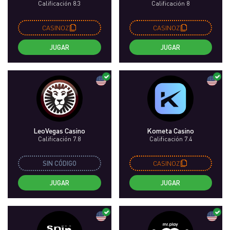
Calificación 8.3
Calificación 8
CASINOZ
CASINOZ
JUGAR
JUGAR
LeoVegas Casino
Kometa Casino
Calificación 7.8
Calificación 7.4
SIN CÓDIGO
CASINOZ
JUGAR
JUGAR