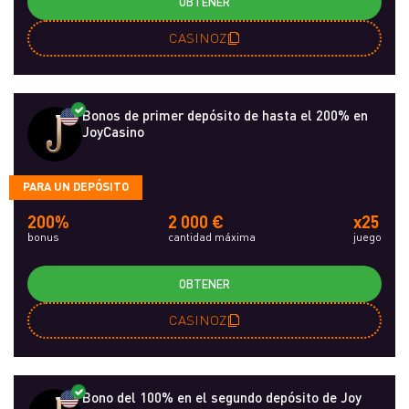
OBTENER
CASINOZ
Bonos de primer depósito de hasta el 200% en
JoyCasino
PARA UN DEPÓSITO
200%
2 000 €
x25
bonus
cantidad máxima
juego
OBTENER
CASINOZ
Bono del 100% en el segundo depósito de Joy