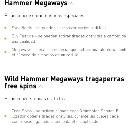
Hammer Megaways
El juego tiene características especiales:
Sync Reels - se pueden sincronizar varios rodillos;
Buy Feature - se pueden activar tiradas gratuitas a cambio de
una cantidad;
Megaways - mecánica especial que selecciona aleatoriamente
el número de símbolos de un rodillo.
Wild Hammer Megaways tragaperras
free spins
El juego tiene tiradas gratuitas:
Free Spins - se activan cuando caen 3 símbolos Scatter. El
jugador obtiene tiradas gratuitas, durante las cuales cada
combinación ganadora aumenta el multiplicador.