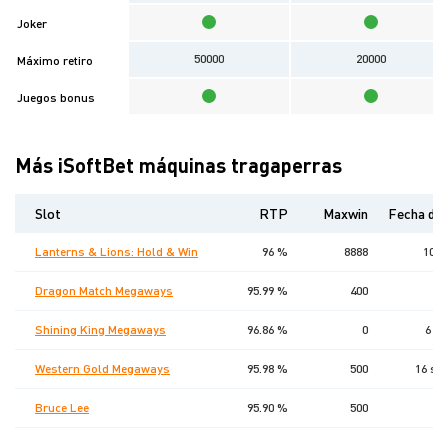
Joker
50000
20000
Máximo retiro
Juegos bonus
Más iSoftBet máquinas tragaperras
Slot
RTP
Maxwin
Fecha de 
Lanterns & Lions: Hold & Win
96 %
8888
10 d
Dragon Match Megaways
95.99 %
400
Shining King Megaways
96.86 %
0
6 n
Western Gold Megaways
95.98 %
500
16 se
Bruce Lee
95.90 %
500