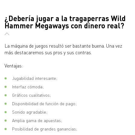
¿Debería jugar a la tragaperras Wild
Hammer Megaways con dinero real?
La máquina de juegos resultó ser bastante buena. Una vez
más destacaremos sus pros y sus contras.
Ventajas:
Jugabilidad interesante;
Interfaz cómoda;
Gráficos cualitativos;
Disponibilidad de función de pago;
Sonido agradable;
Amplia gama de apuestas;
Posibilidad de grandes ganancias;