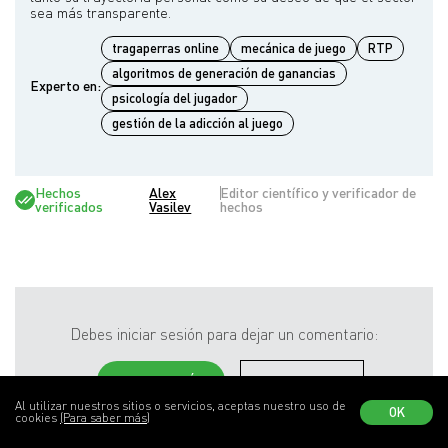
tragaperras online
mecánica de juego
RTP
algoritmos de generación de ganancias
Experto en:
psicología del jugador
gestión de la adicción al juego
Hechos
Alex
Editor científico y verificador de
verificados
Vasilev
hechos
Debes iniciar sesión para dejar un comentario:
INICIAR SESIÓN
REGISTRARSE
Al utilizar nuestros sitios o servicios, aceptas nuestro uso de
OK
cookies
(Para saber más)