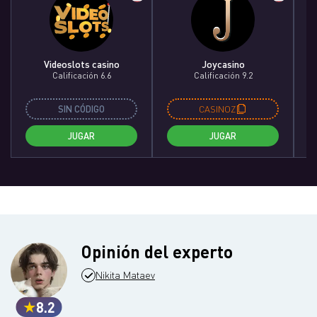
Videoslots сasino
Joycasino
Calificación 6.6
Calificación 9.2
SIN CÓDIGO
CASINOZ
JUGAR
JUGAR
Opinión del experto
Nikita Mataev
8.2