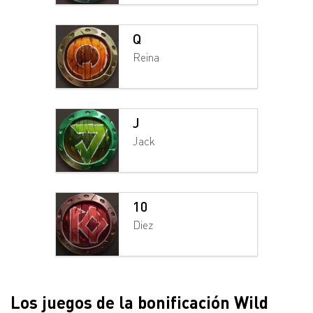
Q
Reina
J
Jack
10
Diez
Los juegos de la bonificación Wild