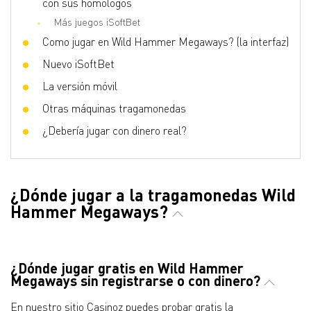
con sus homólogos
Más juegos iSoftBet
Como jugar en Wild Hammer Megaways? (la interfaz)
Nuevo iSoftBet
La versión móvil
Otras máquinas tragamonedas
¿Debería jugar con dinero real?
¿Dónde jugar a la tragamonedas Wild
Hammer Megaways?
¿Dónde jugar gratis en Wild Hammer
Megaways sin registrarse o con dinero?
En nuestro sitio Casinoz puedes probar gratis la