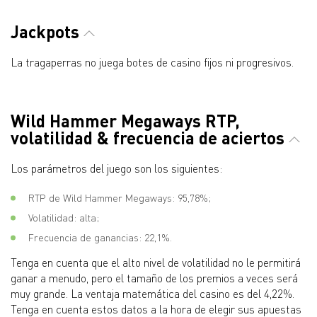
Jackpots
La tragaperras no juega botes de casino fijos ni progresivos.
Wild Hammer Megaways RTP,
volatilidad & frecuencia de aciertos
Los parámetros del juego son los siguientes:
RTP de Wild Hammer Megaways: 95,78%;
Volatilidad: alta;
Frecuencia de ganancias: 22,1%.
Tenga en cuenta que el alto nivel de volatilidad no le permitirá
ganar a menudo, pero el tamaño de los premios a veces será
muy grande. La ventaja matemática del casino es del 4,22%.
Tenga en cuenta estos datos a la hora de elegir sus apuestas