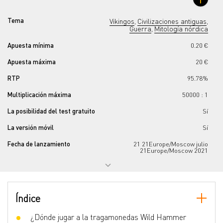
Tema
Vikingos
Civilizaciones antiguas
,
,
Guerra
Mitología nórdica
,
Apuesta mínima
0.20 €
Apuesta máxima
20 €
RTP
95.78%
Multiplicación máxima
50000 : 1
La posibilidad del test gratuito
Sí
La versión móvil
Sí
Fecha de lanzamiento
21 21Europe/Moscow julio
21Europe/Moscow 2021
Jackpot progresivo
No
El numero de los tambores
6
Índice
El numero de las líneas
117649
Jokers
¿Dónde jugar a la tragamonedas Wild Hammer
Sí