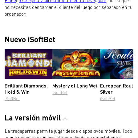
El juego se ejecuta directamente en tu navegador
, por lo que
no necesitas descargar el cliente del juego por separado en tu
ordenador.
Nuevo iSoftBet
Brilliant Diamonds:
Mystery of Long Wei
European Roulet
Hold & Win
Silver
iSoftBet
iSoftBet
iSoftBet
La versión móvil
La tragaperras permite jugar desde dispositivos móviles. Todo
lo que necesita es iniciar el juego desde su smartphone o