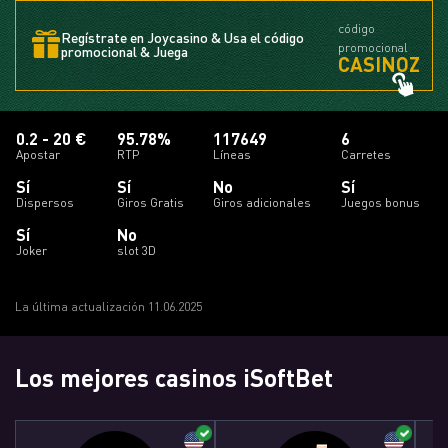
código
Regístrate en Joycasino & Usa el código
promocional
promocional & Juega
CASINOZ
0.2 - 20 €
95.78%
117649
6
Apostar
RTP
Líneas
Carretes
Sí
Sí
No
Sí
Dispersos
Giros Gratis
Giros adicionales
Juegos bonus
Sí
No
Joker
slot 3D
La última actualización 11.06.2025
Los mejores casinos iSoftBet