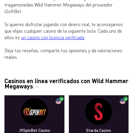
tragamonedas Wild Hammer Megaways del proveedor
iSoftBet.
Si quieres disfrutar jugando con dinero real, te aconsejamos
que elijas cualquier casino de la siguiente lista. Cada uno de
ellos es
un casino con licencia verificada
.
Deja tus reseñas, comparte tus opiniones y da valoraciones
reales.
Casinos en línea verificados con Wild Hammer
Megaways
JVSpinBet Casino
Starda Casino