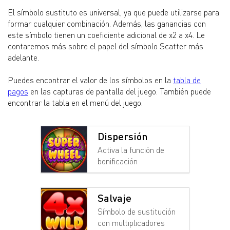
El símbolo sustituto es universal, ya que puede utilizarse para
formar cualquier combinación. Además, las ganancias con
este símbolo tienen un coeficiente adicional de x2 a x4. Le
contaremos más sobre el papel del símbolo Scatter más
adelante.
Puedes encontrar el valor de los símbolos en la
tabla de
pagos
en las capturas de pantalla del juego. También puede
encontrar la tabla en el menú del juego.
Dispersión
Activa la función de
bonificación
Salvaje
Símbolo de sustitución
con multiplicadores