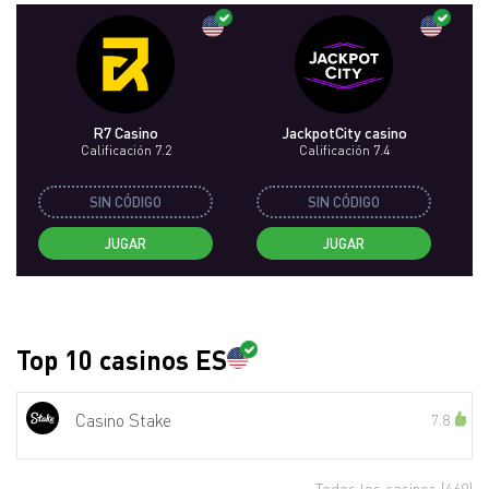
R7 Casino
JackpotCity casino
Calificación 7.2
Calificación 7.4
SIN CÓDIGO
SIN CÓDIGO
JUGAR
JUGAR
Top 10 casinos ES
Casino Stake
7.8
Todos los casinos
(469)