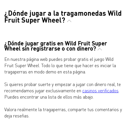
¿Dónde jugar a la tragamonedas Wild
Fruit Super Wheel?
¿Dónde jugar gratis en Wild Fruit Super
Wheel sin registrarse o con dinero?
En nuestra página web puedes probar gratis el juego Wild
Fruit Super Wheel. Todo lo que tiene que hacer es iniciar la
tragaperras en modo demo en esta página.
Si quieres probar suerte y empezar a jugar con dinero real, te
recomendamos jugar exclusivamente en
casinos verificados
.
Puedes encontrar una lista de ellos más abajo.
Valora realmente la tragaperras, comparte tus comentarios y
deja reseñas.