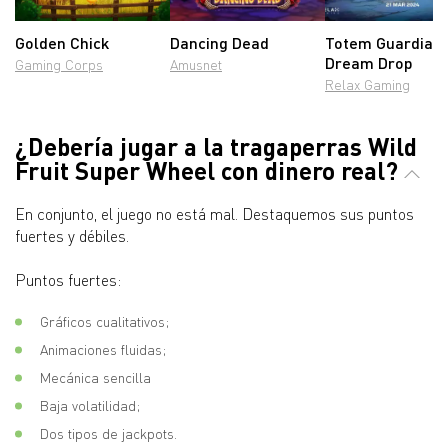
Golden Chick
Dancing Dead
Totem Guardian
Dream Drop
Gaming Corps
Amusnet
Relax Gaming
¿Debería jugar a la tragaperras Wild
Fruit Super Wheel con dinero real?
En conjunto, el juego no está mal. Destaquemos sus puntos
fuertes y débiles.
Puntos fuertes:
Gráficos cualitativos;
Animaciones fluidas;
Mecánica sencilla
Baja volatilidad;
Dos tipos de jackpots.