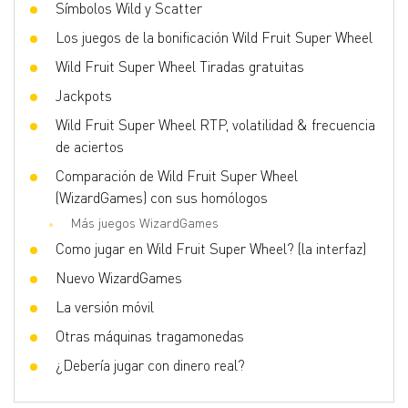
Free spins
Sí
Símbolos Wild y Scatter
Los juegos de la bonificación Wild Fruit Super Wheel
Wild Fruit Super Wheel Tiradas gratuitas
Jackpots
Wild Fruit Super Wheel RTP, volatilidad & frecuencia
de aciertos
Comparación de Wild Fruit Super Wheel
(WizardGames) con sus homólogos
Más juegos WizardGames
Como jugar en Wild Fruit Super Wheel? (la interfaz)
Nuevo WizardGames
La versión móvil
Otras máquinas tragamonedas
¿Debería jugar con dinero real?