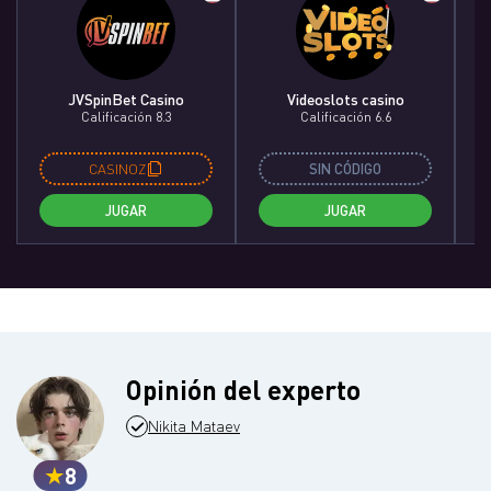
JVSpinBet Casino
Videoslots сasino
Calificación 8.3
Calificación 6.6
CASINOZ
SIN CÓDIGO
JUGAR
JUGAR
Opinión del experto
Nikita Mataev
8