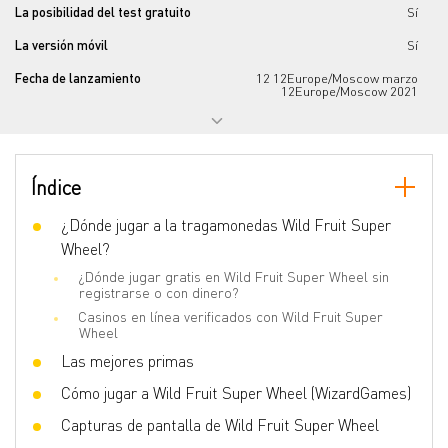
La posibilidad del test gratuito
Sí
La versión móvil
Sí
Fecha de lanzamiento
12 12Europe/Moscow marzo
12Europe/Moscow 2021
Jackpot progresivo
No
El numero de los tambores
5
Índice
El numero de las líneas
243
Jokers
¿Dónde jugar a la tragamonedas Wild Fruit Super
Sí
Wheel?
Scatter
Sí
¿Dónde jugar gratis en Wild Fruit Super Wheel sin
Los juegos de bonificación
Super Wheel
registrarse o con dinero?
Casinos en línea verificados con Wild Fruit Super
La volatilidad
Low
Wheel
Slot 3D
No
Las mejores primas
Respins
No
Cómo jugar a Wild Fruit Super Wheel (WizardGames)
Los multiplicadores adicionales
4
Capturas de pantalla de Wild Fruit Super Wheel