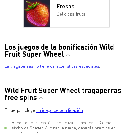
Fresas
Deliciosa fruta
Los juegos de la bonificación Wild
Fruit Super Wheel
La tragaperras no tiene características especiales
.
Wild Fruit Super Wheel tragaperras
free spins
El juego incluye
un juego de bonificación
:
Rueda de bonificación - se activa cuando caen 3 o más
símbolos Scatter. Al girar la rueda, ganarás premios en