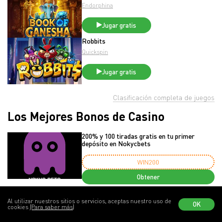
Endorphina
Jugar gratis
Robbits
Quickspin
Jugar gratis
Clasificación completa de juegos
Los Mejores Bonos de Casino
200% y 100 tiradas gratis en tu primer
depósito en Nokycbets
WIN200
Obtener
Al utilizar nuestros sitios o servicios, aceptas nuestro uso de
OK
cookies
(Para saber más)