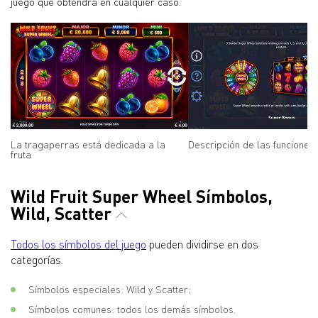
juego que obtendrá en cualquier caso.
La tragaperras está dedicada a la
Descripción de las funciones
fruta
Wild Fruit Super Wheel Símbolos,
Wild, Scatter
Todos los símbolos del juego
pueden dividirse en dos
categorías.
Símbolos especiales: Wild y Scatter;
Símbolos comunes: todos los demás símbolos.