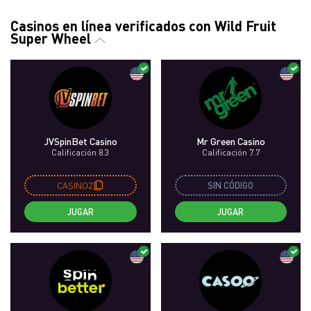
Casinos en línea verificados con Wild Fruit
Super Wheel
JVSpinBet Casino
Mr Green Casino
Calificación 8.3
Calificación 7.7
CASINOZ
SIN CÓDIGO
JUGAR
JUGAR