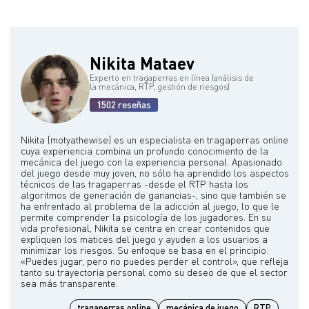
Nikita Mataev
Experto en tragaperras en línea (análisis de
la mecánica, RTP, gestión de riesgos)
1502 reseñas
Nikita (motyathewise) es un especialista en tragaperras online
cuya experiencia combina un profundo conocimiento de la
mecánica del juego con la experiencia personal. Apasionado
del juego desde muy joven, no sólo ha aprendido los aspectos
técnicos de las tragaperras -desde el RTP hasta los
algoritmos de generación de ganancias-, sino que también se
ha enfrentado al problema de la adicción al juego, lo que le
permite comprender la psicología de los jugadores. En su
vida profesional, Nikita se centra en crear contenidos que
expliquen los matices del juego y ayuden a los usuarios a
minimizar los riesgos. Su enfoque se basa en el principio:
«Puedes jugar, pero no puedes perder el control», que refleja
tanto su trayectoria personal como su deseo de que el sector
tragaperras online
mecánica de juego
RTP